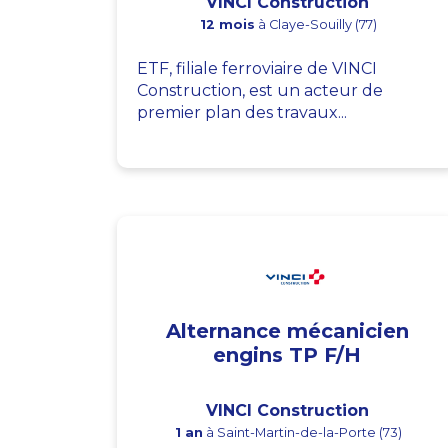
VINCI Construction
12 mois
à Claye-Souilly (77)
ETF, filiale ferroviaire de VINCI
Construction, est un acteur de
premier plan des travaux...
Alternance mécanicien
engins TP F/H
VINCI Construction
1 an
à Saint-Martin-de-la-Porte (73)