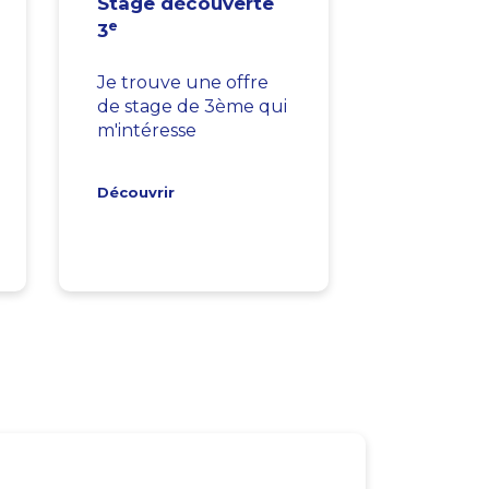
Stage découverte
e
3
Je trouve une offre
de stage de 3ème qui
m'intéresse
Découvrir