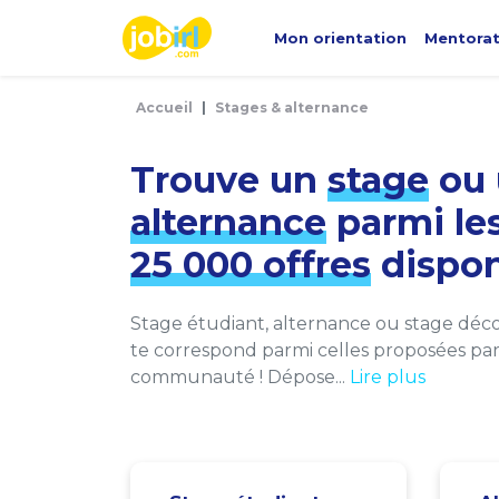
Panneau de gestion des cookies
Mon orientation
Mentora
Accueil
Stages & alternance
Trouve un
stage
ou 
alternance
parmi le
25 000 offres
dispon
Stage étudiant, alternance ou stage décou
te correspond parmi celles proposées par 
communauté ! Dépose...
Lire plus