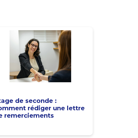
tage de seconde :
omment rédiger une lettre
e remerciements