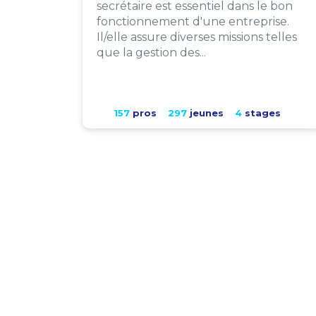
secrétaire est essentiel dans le bon
fonctionnement d'une entreprise.
Il/elle assure diverses missions telles
que la gestion des...
157
pros
297
jeunes
4
stages