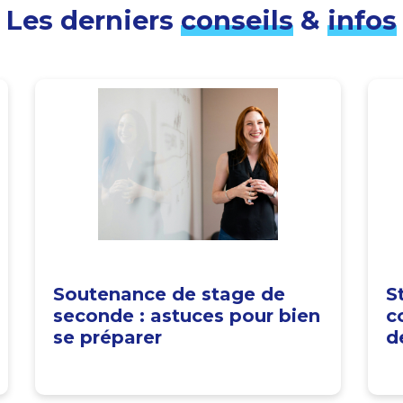
Les derniers
conseils
&
infos
Soutenance de stage de
S
seconde : astuces pour bien
c
se préparer
d