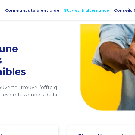
t
Communauté d'entraide
Stages & alternance
Conseils 
une
s
ibles
verte : trouve l’offre qui
les professionnels de la