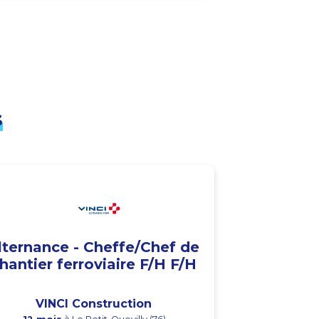
s
lternance - Cheffe/Chef de
hantier ferroviaire F/H F/H
VINCI Construction