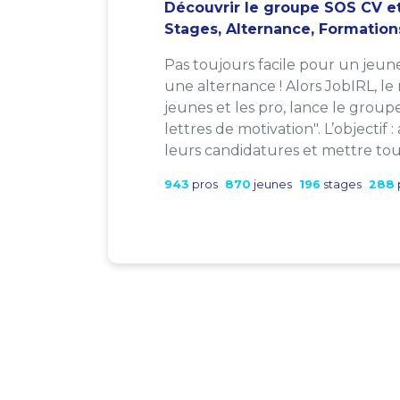
Découvrir le groupe SOS CV et
Stages, Alternance, Formation
Pas toujours facile pour un jeun
une alternance ! Alors JobIRL, le
jeunes et les pro, lance le group
lettres de motivation". L’objectif 
leurs candidatures et mettre tout
943
pros
870
jeunes
196
stages
288