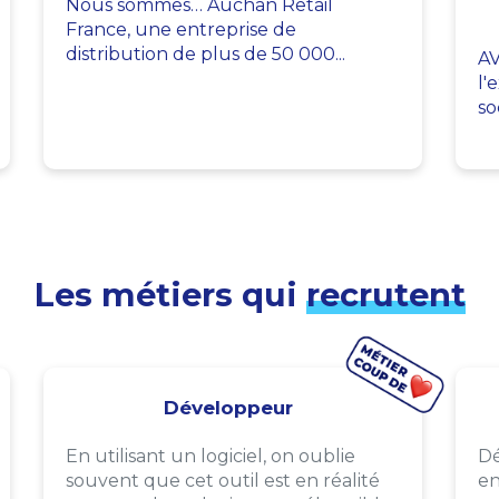
Nous sommes… Auchan Retail
France, une entreprise de
distribution de plus de 50 000...
AV
l'
so
Les métiers qui
recrutent
Développeur
En utilisant un logiciel, on oublie
Dé
souvent que cet outil est en réalité
en