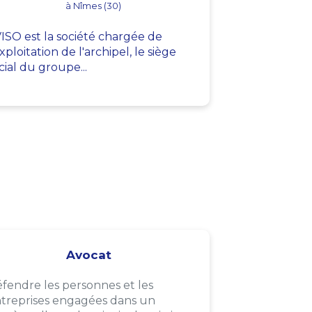
à Nîmes (30)
ISO est la société chargée de
exploitation de l'archipel, le siège
cial du groupe...
Avocat
fendre les personnes et les
treprises engagées dans un