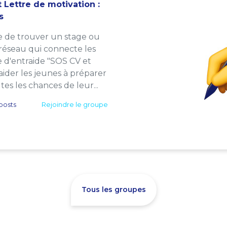
 Lettre de motivation :
s
e de trouver un stage ou
 réseau qui connecte les
e d'entraide "SOS CV et
: aider les jeunes à préparer
es les chances de leur...
posts
Rejoindre le groupe
Tous les groupes