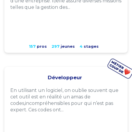
d'une entreprise. Il/elle assure diverses missions
telles que la gestion des...
157
pros
297
jeunes
4
stages
Développeur
En utilisant un logiciel, on oublie souvent que
cet outil est en réalité un amas de
codes,incompréhensibles pour qui n’est pas
expert. Ces codes ont...