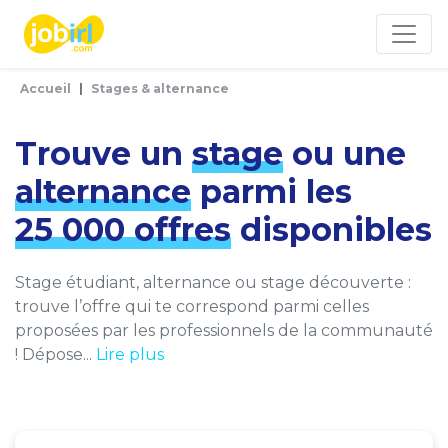
Panneau de gestion des cookies
Accueil
Stages & alternance
Trouve un
stage
ou une
alternance
parmi les
25 000 offres
disponibles
Stage étudiant, alternance ou stage découverte :
trouve l’offre qui te correspond parmi celles
proposées par les professionnels de la communauté
! Dépose...
Lire plus