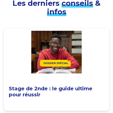
Les derniers
conseils
&
infos
Stage de 2nde : le guide ultime
pour réussir