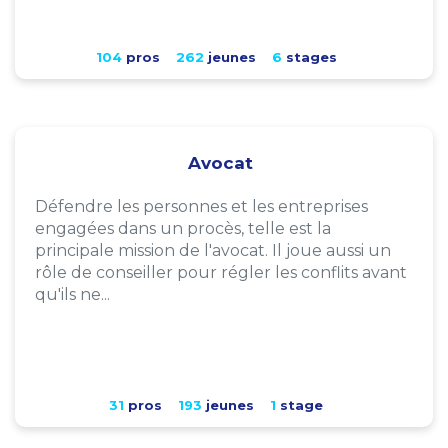
104
pros
262
jeunes
6
stages
Avocat
Défendre les personnes et les entreprises
engagées dans un procès, telle est la
principale mission de l'avocat. Il joue aussi un
rôle de conseiller pour régler les conflits avant
qu'ils ne...
31
pros
193
jeunes
1
stage