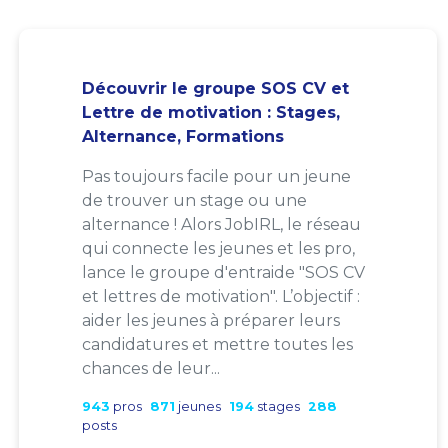
Découvrir le groupe SOS CV et
Lettre de motivation : Stages,
Alternance, Formations
Pas toujours facile pour un jeune
de trouver un stage ou une
alternance ! Alors JobIRL, le réseau
qui connecte les jeunes et les pro,
lance le groupe d'entraide "SOS CV
et lettres de motivation". L’objectif :
aider les jeunes à préparer leurs
candidatures et mettre toutes les
chances de leur...
943
pros
871
jeunes
194
stages
288
posts