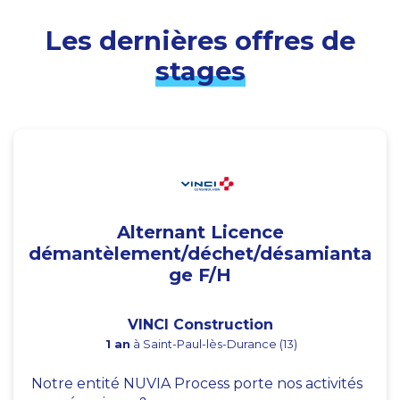
Les dernières offres de
stages
Alternant Licence
démantèlement/déchet/désamianta
ge F/H
VINCI Construction
1 an
à Saint-Paul-lès-Durance (13)
Notre entité NUVIA Process porte nos activités