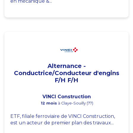
en mécanique &...
Alternance -
Conductrice/Conducteur d'engins
F/H F/H
VINCI Construction
12 mois
à Claye-Souilly (77)
ETF, filiale ferroviaire de VINCI Construction,
est un acteur de premier plan des travaux...