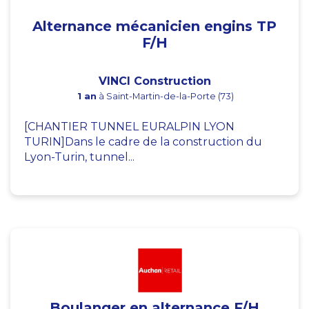
Alternance mécanicien engins TP
F/H
VINCI Construction
1 an
à Saint-Martin-de-la-Porte (73)
[CHANTIER TUNNEL EURALPIN LYON
TURIN]Dans le cadre de la construction du
Lyon-Turin, tunnel...
Boulanger en alternance F/H