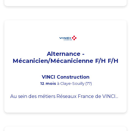
Alternance -
Mécanicien/Mécanicienne F/H F/H
VINCI Construction
12 mois
à Claye-Souilly (77)
Au sein des métiers Réseaux France de VINCI...