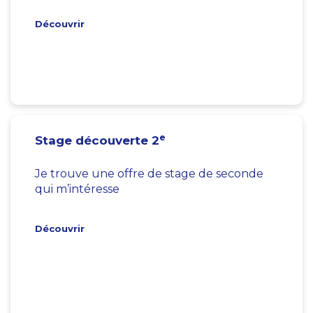
Découvrir
e
Stage découverte 2
Je trouve une offre de stage de seconde
qui m’intéresse
Découvrir