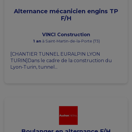
Alternance mécanicien engins TP
F/H
VINCI Construction
1 an
à Saint-Martin-de-la-Porte (73)
[CHANTIER TUNNEL EURALPIN LYON
TURIN]Dans le cadre de la construction du
Lyon-Turin, tunnel...
Boulanger en alternance F/H