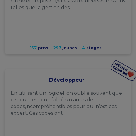
d'une entreprise. Il/elle assure diverses missions
telles que la gestion des...
157
pros
297
jeunes
4
stages
Développeur
En utilisant un logiciel, on oublie souvent que
cet outil est en réalité un amas de
codes,incompréhensibles pour qui n’est pas
expert. Ces codes ont...