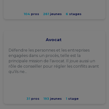
104
pros
261
jeunes
6
stages
Avocat
Défendre les personnes et les entreprises
engagées dans un procès, telle est la
principale mission de l'avocat. Il joue aussi un
rôle de conseiller pour régler les conflits avant
qu'ils ne...
31
pros
193
jeunes
1
stage