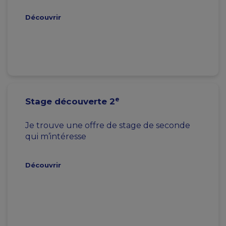
Découvrir
e
Stage découverte 2
Je trouve une offre de stage de seconde
qui m’intéresse
Découvrir