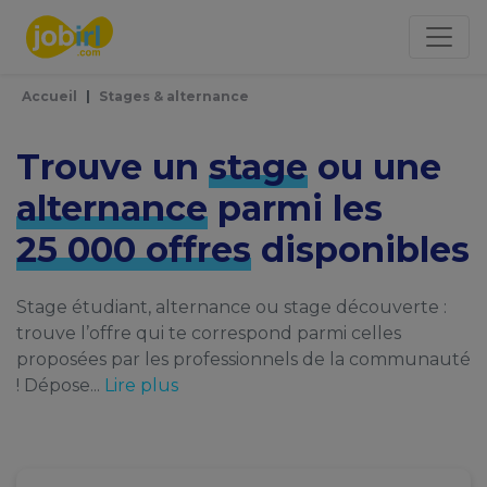
Panneau de gestion des cookies
Accueil
Stages & alternance
Trouve un
stage
ou une
alternance
parmi les
25 000 offres
disponibles
Stage étudiant, alternance ou stage découverte :
trouve l’offre qui te correspond parmi celles
proposées par les professionnels de la communauté
! Dépose...
Lire plus