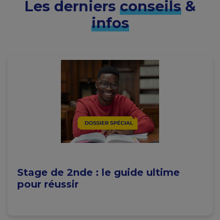
Les derniers
conseils
&
infos
Stage de 2nde : le guide ultime
pour réussir