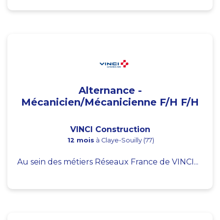
Alternance -
Mécanicien/Mécanicienne F/H F/H
VINCI Construction
12 mois
à Claye-Souilly (77)
Au sein des métiers Réseaux France de VINCI...