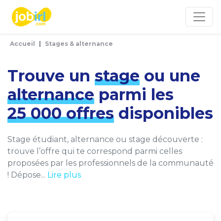
Panneau de gestion des cookies
Accueil
Stages & alternance
Trouve un
stage
ou une
alternance
parmi les
25 000 offres
disponibles
Stage étudiant, alternance ou stage découverte :
trouve l’offre qui te correspond parmi celles
proposées par les professionnels de la communauté
! Dépose...
Lire plus