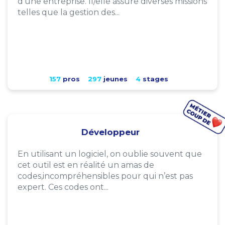
d'une entreprise. Il/elle assure diverses missions
telles que la gestion des...
157
pros
297
jeunes
4
stages
Développeur
En utilisant un logiciel, on oublie souvent que
cet outil est en réalité un amas de
codes,incompréhensibles pour qui n’est pas
expert. Ces codes ont...