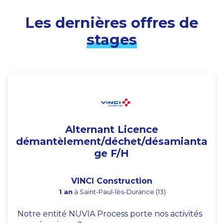
Les dernières offres de
stages
Alternant Licence
démantèlement/déchet/désamianta
ge F/H
VINCI Construction
1 an
à Saint-Paul-lès-Durance (13)
Notre entité NUVIA Process porte nos activités