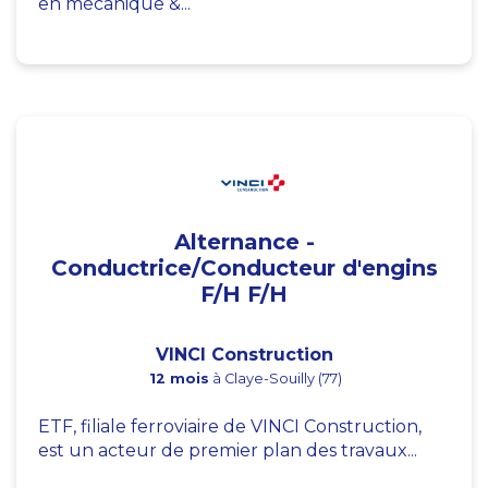
en mécanique &...
Alternance -
Conductrice/Conducteur d'engins
F/H F/H
VINCI Construction
12 mois
à Claye-Souilly (77)
ETF, filiale ferroviaire de VINCI Construction,
est un acteur de premier plan des travaux...