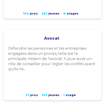
104
pros
261
jeunes
6
stages
Avocat
Défendre les personnes et les entreprises
engagées dans un procès, telle est la
principale mission de l'avocat. Il joue aussi un
rôle de conseiller pour régler les conflits avant
qu'ils ne...
31
pros
193
jeunes
1
stage