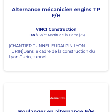
Alternance mécanicien engins TP
F/H
VINCI Construction
1 an
à Saint-Martin-de-la-Porte (73)
[CHANTIER TUNNEL EURALPIN LYON
TURIN]Dans le cadre de la construction du
Lyon-Turin, tunnel...
Boulanger en alternance F/H