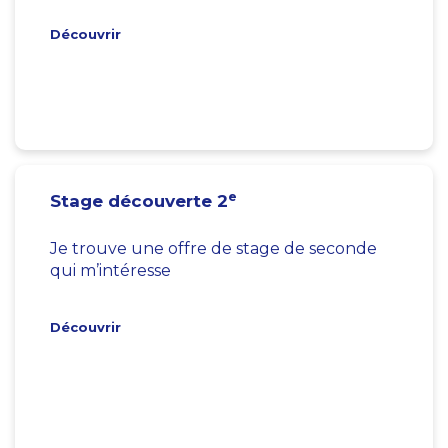
Découvrir
e
Stage découverte 2
Je trouve une offre de stage de seconde
qui m’intéresse
Découvrir