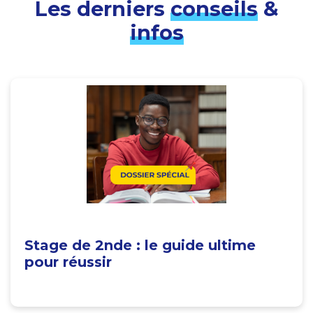
Les derniers
conseils
&
infos
Stage de 2nde : le guide ultime
pour réussir