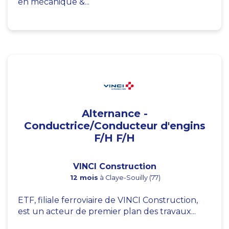
en mécanique &...
Alternance -
Conductrice/Conducteur d'engins
F/H F/H
VINCI Construction
12 mois
à Claye-Souilly (77)
ETF, filiale ferroviaire de VINCI Construction,
est un acteur de premier plan des travaux...