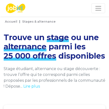
Panneau de gestion des cookies
Accueil
Stages & alternance
Trouve un
stage
ou une
alternance
parmi les
25 000 offres
disponibles
Stage étudiant, alternance ou stage découverte :
trouve l’offre qui te correspond parmi celles
proposées par les professionnels de la communauté
! Dépose...
Lire plus