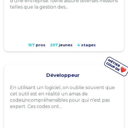
d'une entreprise. Il/elle assure diverses missions
telles que la gestion des...
157
pros
297
jeunes
4
stages
Développeur
En utilisant un logiciel, on oublie souvent que
cet outil est en réalité un amas de
codes,incompréhensibles pour qui n’est pas
expert. Ces codes ont...