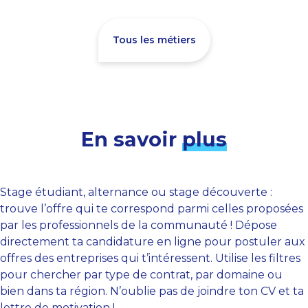
Tous les métiers
En savoir
plus
Stage étudiant, alternance ou stage découverte :
trouve l’offre qui te correspond parmi celles proposées
par les professionnels de la communauté ! Dépose
directement ta candidature en ligne pour postuler aux
offres des entreprises qui t’intéressent. Utilise les filtres
pour chercher par type de contrat, par domaine ou
bien dans ta région. N’oublie pas de joindre ton CV et ta
lettre de motivation !