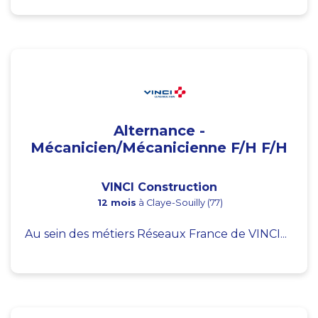
Alternance -
Mécanicien/Mécanicienne F/H F/H
VINCI Construction
12 mois
à Claye-Souilly (77)
Au sein des métiers Réseaux France de VINCI...