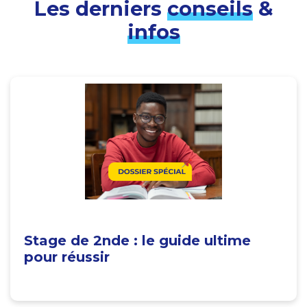
Les derniers
conseils
&
infos
Stage de 2nde : le guide ultime
pour réussir