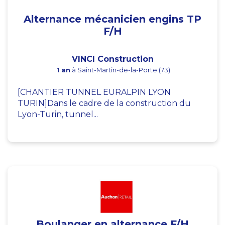
Alternance mécanicien engins TP
F/H
VINCI Construction
1 an
à Saint-Martin-de-la-Porte (73)
[CHANTIER TUNNEL EURALPIN LYON
TURIN]Dans le cadre de la construction du
Lyon-Turin, tunnel...
Boulanger en alternance F/H