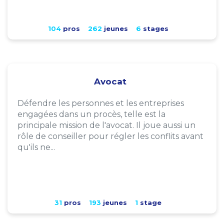
104
pros
262
jeunes
6
stages
Avocat
Défendre les personnes et les entreprises
engagées dans un procès, telle est la
principale mission de l'avocat. Il joue aussi un
rôle de conseiller pour régler les conflits avant
qu'ils ne...
31
pros
193
jeunes
1
stage