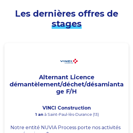
Les dernières offres de
stages
Alternant Licence
démantèlement/déchet/désamianta
ge F/H
VINCI Construction
1 an
à Saint-Paul-lès-Durance (13)
Notre entité NUVIA Process porte nos activités