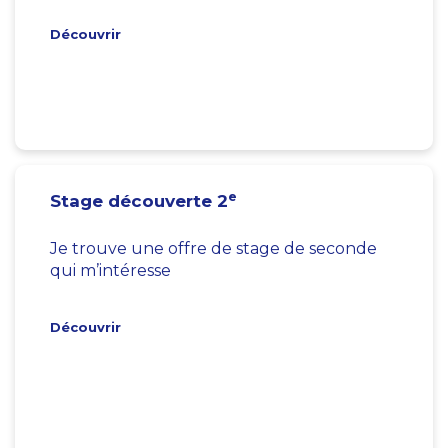
Découvrir
e
Stage découverte 2
Je trouve une offre de stage de seconde
qui m’intéresse
Découvrir