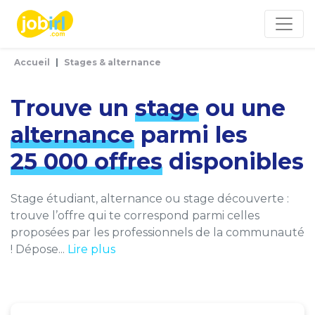
Panneau de gestion des cookies
Accueil
Stages & alternance
Trouve un
stage
ou une
alternance
parmi les
25 000 offres
disponibles
Stage étudiant, alternance ou stage découverte :
trouve l’offre qui te correspond parmi celles
proposées par les professionnels de la communauté
! Dépose...
Lire plus