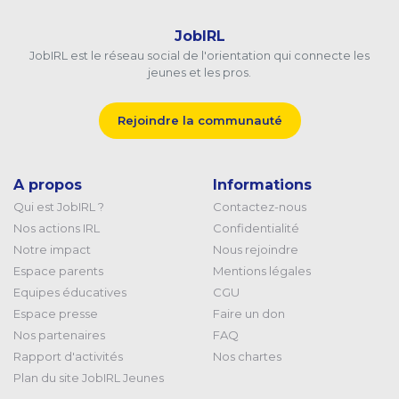
JobIRL
JobIRL est le réseau social de l'orientation qui connecte les
jeunes et les pros.
Rejoindre la communauté
A propos
Informations
Qui est JobIRL ?
Contactez-nous
Nos actions IRL
Confidentialité
Notre impact
Nous rejoindre
Espace parents
Mentions légales
Equipes éducatives
CGU
Espace presse
Faire un don
Nos partenaires
FAQ
Rapport d'activités
Nos chartes
Plan du site JobIRL Jeunes