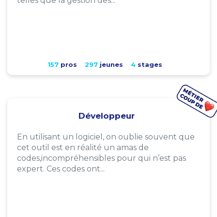
telles que la gestion des...
157
pros
297
jeunes
4
stages
Développeur
En utilisant un logiciel, on oublie souvent que
cet outil est en réalité un amas de
codes,incompréhensibles pour qui n’est pas
expert. Ces codes ont...