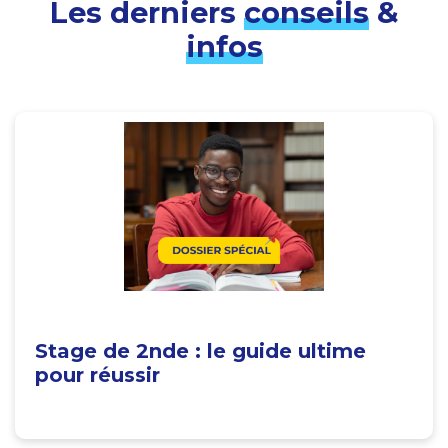
Les derniers
conseils
&
infos
Stage de 2nde : le guide ultime
pour réussir