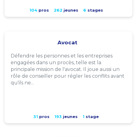
104
pros
262
jeunes
6
stages
Avocat
Défendre les personnes et les entreprises
engagées dans un procès, telle est la
principale mission de l'avocat. Il joue aussi un
rôle de conseiller pour régler les conflits avant
qu'ils ne...
31
pros
193
jeunes
1
stage