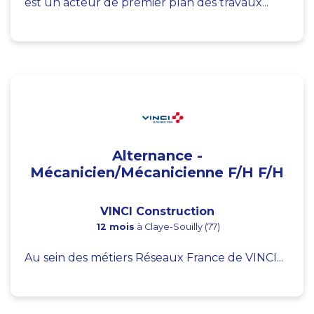
est un acteur de premier plan des travaux...
Alternance -
Mécanicien/Mécanicienne F/H F/H
VINCI Construction
12 mois
à Claye-Souilly (77)
Au sein des métiers Réseaux France de VINCI...