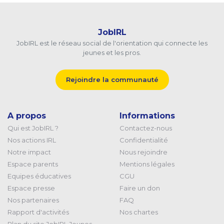
JobIRL
JobIRL est le réseau social de l'orientation qui connecte les
jeunes et les pros.
Rejoindre la communauté
A propos
Informations
Qui est JobIRL ?
Contactez-nous
Nos actions IRL
Confidentialité
Notre impact
Nous rejoindre
Espace parents
Mentions légales
Equipes éducatives
CGU
Espace presse
Faire un don
Nos partenaires
FAQ
Rapport d'activités
Nos chartes
Plan du site JobIRL Jeunes