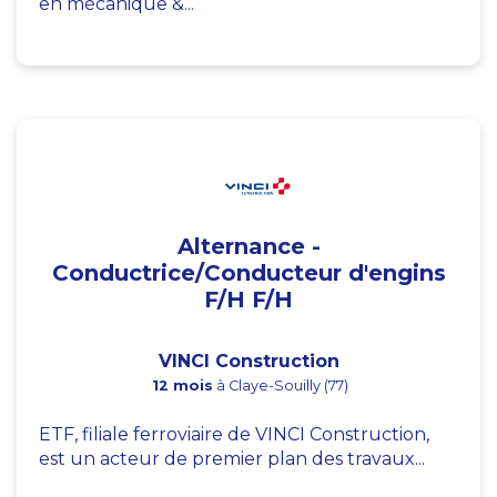
en mécanique &...
Alternance -
Conductrice/Conducteur d'engins
F/H F/H
VINCI Construction
12 mois
à Claye-Souilly (77)
ETF, filiale ferroviaire de VINCI Construction,
est un acteur de premier plan des travaux...