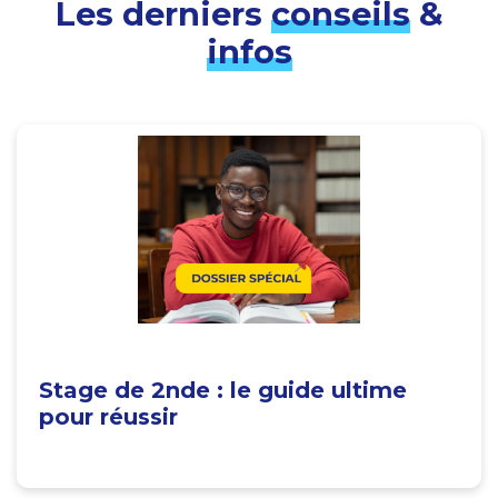
Les derniers
conseils
&
infos
Stage de 2nde : le guide ultime
pour réussir