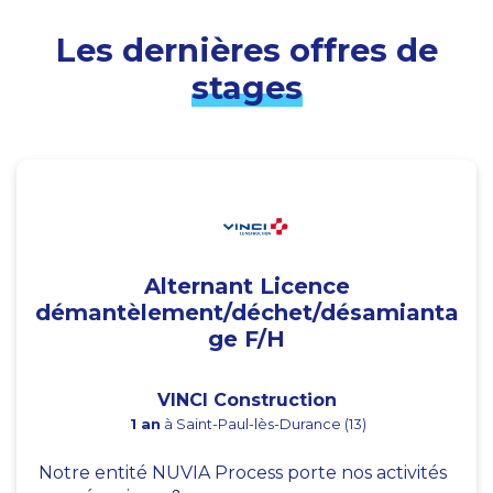
Les dernières offres de
stages
Alternant Licence
démantèlement/déchet/désamianta
ge F/H
VINCI Construction
1 an
à Saint-Paul-lès-Durance (13)
Notre entité NUVIA Process porte nos activités