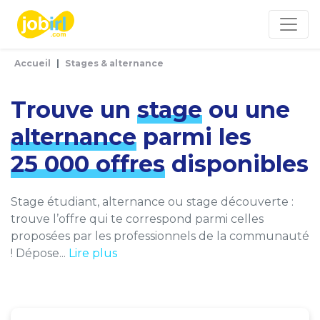
Panneau de gestion des cookies
Accueil
Stages & alternance
Trouve un
stage
ou une
alternance
parmi les
25 000 offres
disponibles
Stage étudiant, alternance ou stage découverte :
trouve l’offre qui te correspond parmi celles
proposées par les professionnels de la communauté
! Dépose...
Lire plus