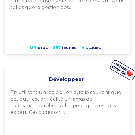
d'une entreprise. Il/elle assure diverses missions
telles que la gestion des...
157
pros
297
jeunes
4
stages
Développeur
En utilisant un logiciel, on oublie souvent que
cet outil est en réalité un amas de
codes,incompréhensibles pour qui n’est pas
expert. Ces codes ont...