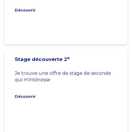
Découvrir
e
Stage découverte 2
Je trouve une offre de stage de seconde
qui m’intéresse
Découvrir