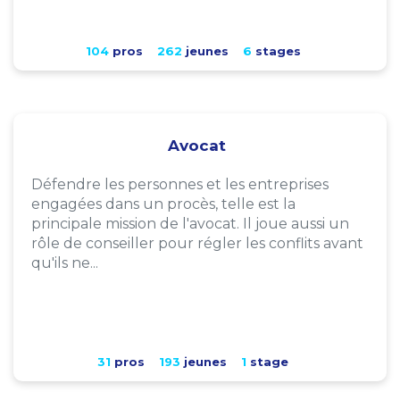
104
pros
262
jeunes
6
stages
Avocat
Défendre les personnes et les entreprises
engagées dans un procès, telle est la
principale mission de l'avocat. Il joue aussi un
rôle de conseiller pour régler les conflits avant
qu'ils ne...
31
pros
193
jeunes
1
stage