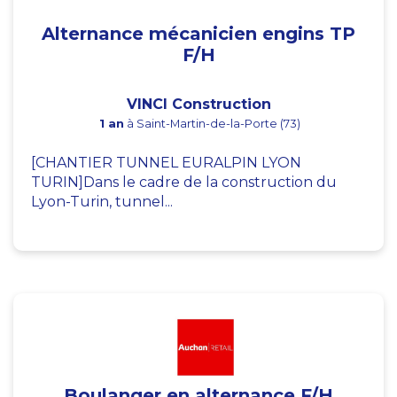
Alternance mécanicien engins TP
F/H
VINCI Construction
1 an
à Saint-Martin-de-la-Porte (73)
[CHANTIER TUNNEL EURALPIN LYON
TURIN]Dans le cadre de la construction du
Lyon-Turin, tunnel...
Boulanger en alternance F/H