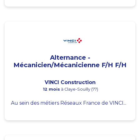
Alternance -
Mécanicien/Mécanicienne F/H F/H
VINCI Construction
12 mois
à Claye-Souilly (77)
Au sein des métiers Réseaux France de VINCI...