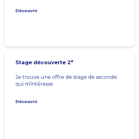
Découvrir
e
Stage découverte 2
Je trouve une offre de stage de seconde
qui m’intéresse
Découvrir