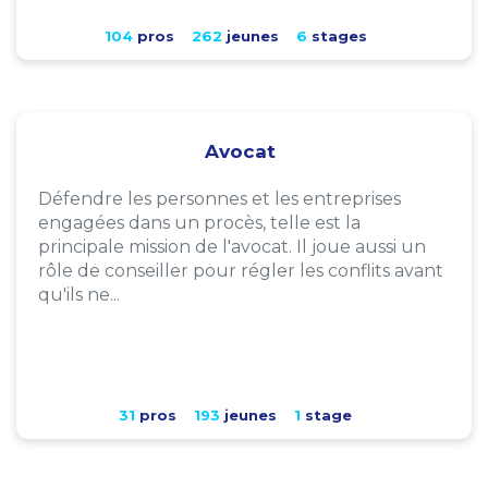
104
pros
262
jeunes
6
stages
Avocat
Défendre les personnes et les entreprises
engagées dans un procès, telle est la
principale mission de l'avocat. Il joue aussi un
rôle de conseiller pour régler les conflits avant
qu'ils ne...
31
pros
193
jeunes
1
stage