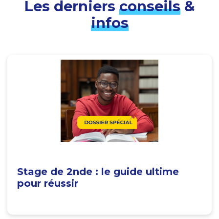
Les derniers
conseils
&
infos
Stage de 2nde : le guide ultime
pour réussir