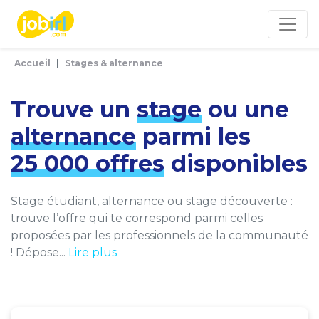
Panneau de gestion des cookies
Accueil
Stages & alternance
Trouve un
stage
ou une
alternance
parmi les
25 000 offres
disponibles
Stage étudiant, alternance ou stage découverte :
trouve l’offre qui te correspond parmi celles
proposées par les professionnels de la communauté
! Dépose...
Lire plus