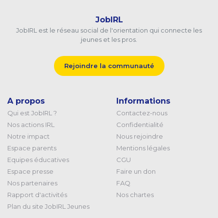
JobIRL
JobIRL est le réseau social de l'orientation qui connecte les
jeunes et les pros.
Rejoindre la communauté
A propos
Informations
Qui est JobIRL ?
Contactez-nous
Nos actions IRL
Confidentialité
Notre impact
Nous rejoindre
Espace parents
Mentions légales
Equipes éducatives
CGU
Espace presse
Faire un don
Nos partenaires
FAQ
Rapport d'activités
Nos chartes
Plan du site JobIRL Jeunes