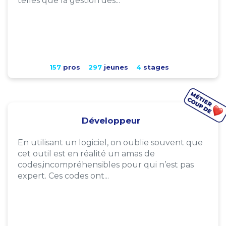
telles que la gestion des...
157
pros
297
jeunes
4
stages
Développeur
En utilisant un logiciel, on oublie souvent que
cet outil est en réalité un amas de
codes,incompréhensibles pour qui n’est pas
expert. Ces codes ont...