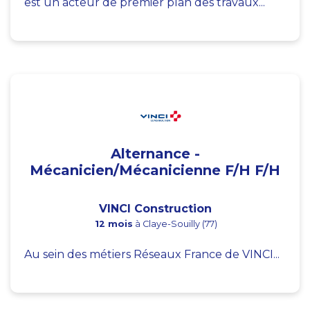
est un acteur de premier plan des travaux...
Alternance -
Mécanicien/Mécanicienne F/H F/H
VINCI Construction
12 mois
à Claye-Souilly (77)
Au sein des métiers Réseaux France de VINCI...