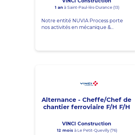
VINCI Construction
1 an
à Saint-Paul-lès-Durance (13)
Notre entité NUVIA Process porte
nos activités en mécanique &...
Alternance - Cheffe/Chef de
chantier ferroviaire F/H F/H
VINCI Construction
12 mois
à Le Petit-Quevilly (76)