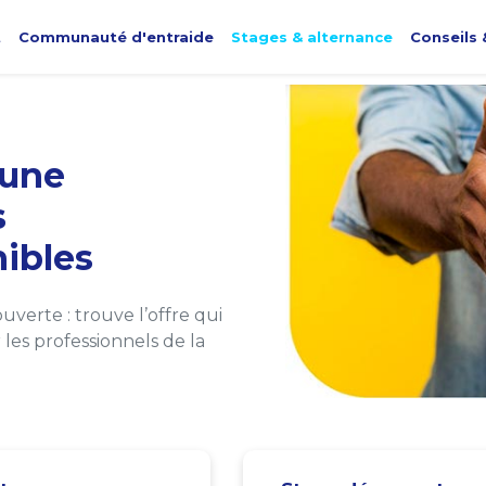
t
Communauté d'entraide
Stages & alternance
Conseils 
une
s
ibles
verte : trouve l’offre qui
les professionnels de la