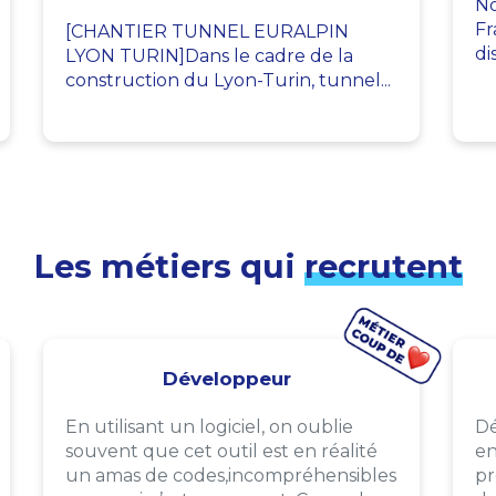
No
Fr
[CHANTIER TUNNEL EURALPIN
di
LYON TURIN]Dans le cadre de la
construction du Lyon-Turin, tunnel...
Les métiers qui
recrutent
Développeur
En utilisant un logiciel, on oublie
Dé
souvent que cet outil est en réalité
en
un amas de codes,incompréhensibles
pr