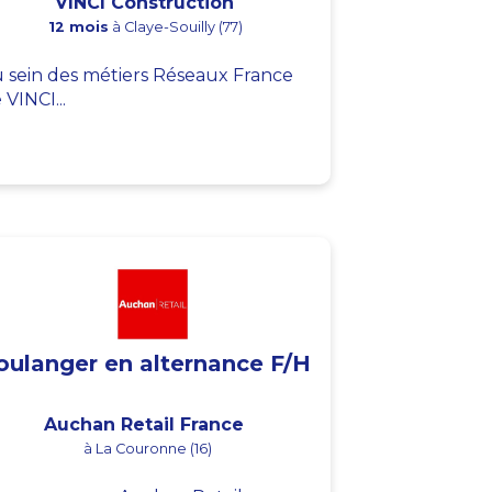
VINCI Construction
12 mois
à Claye-Souilly (77)
 sein des métiers Réseaux France
 VINCI...
oulanger en alternance F/H
Auchan Retail France
à La Couronne (16)