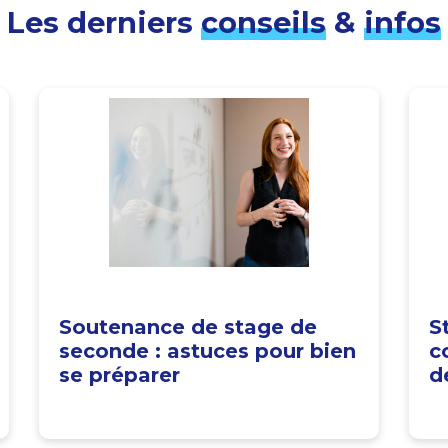
Les derniers
conseils
&
infos
Soutenance de stage de
S
seconde : astuces pour bien
c
se préparer
d