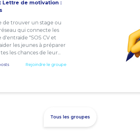
 Lettre de motivation :
s
e de trouver un stage ou
 réseau qui connecte les
e d'entraide "SOS CV et
: aider les jeunes à préparer
es les chances de leur...
osts
Rejoindre le groupe
Tous les groupes