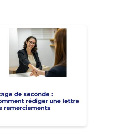
tage de seconde :
omment rédiger une lettre
e remerciements