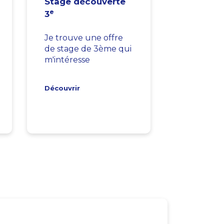
Stage découverte
e
3
Je trouve une offre
de stage de 3ème qui
m'intéresse
Découvrir