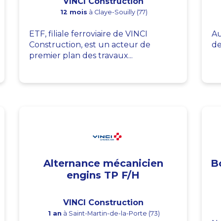
VINCI Construction
12 mois
à Claye-Souilly (77)
ETF, filiale ferroviaire de VINCI
Au
Construction, est un acteur de
de
premier plan des travaux...
Alternance mécanicien
B
engins TP F/H
VINCI Construction
1 an
à Saint-Martin-de-la-Porte (73)