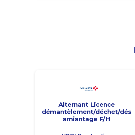
Alternant Licence
démantèlement/déchet/dés
amiantage F/H