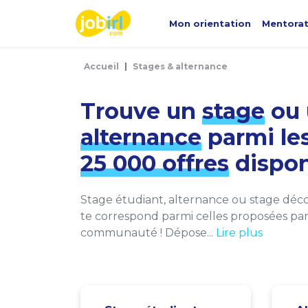
Panneau de gestion des cookies
Mon orientation
Mentora
Accueil
Stages & alternance
Trouve un
stage
ou 
alternance
parmi le
25 000 offres
dispon
Stage étudiant, alternance ou stage décou
te correspond parmi celles proposées par 
communauté ! Dépose...
Lire plus