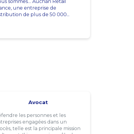
us sommes… Auchan Retail
ance, une entreprise de
stribution de plus de 50 000...
Avocat
fendre les personnes et les
treprises engagées dans un
ocès, telle est la principale mission