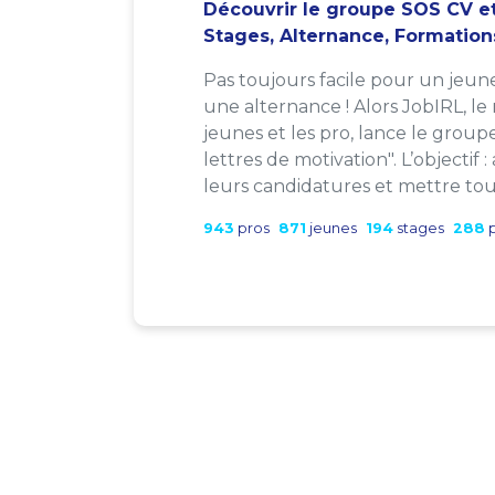
Découvrir le groupe SOS CV et
Stages, Alternance, Formation
Pas toujours facile pour un jeun
une alternance ! Alors JobIRL, le
jeunes et les pro, lance le group
lettres de motivation". L’objectif 
leurs candidatures et mettre tout
943
pros
871
jeunes
194
stages
288
p