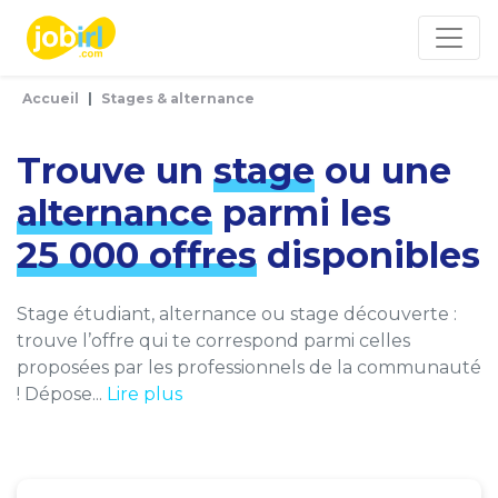
Panneau de gestion des cookies
Accueil
Stages & alternance
Trouve un
stage
ou une
alternance
parmi les
25 000 offres
disponibles
Stage étudiant, alternance ou stage découverte :
trouve l’offre qui te correspond parmi celles
proposées par les professionnels de la communauté
! Dépose...
Lire plus