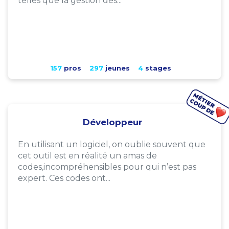
telles que la gestion des...
157
pros
297
jeunes
4
stages
Développeur
En utilisant un logiciel, on oublie souvent que
cet outil est en réalité un amas de
codes,incompréhensibles pour qui n’est pas
expert. Ces codes ont...