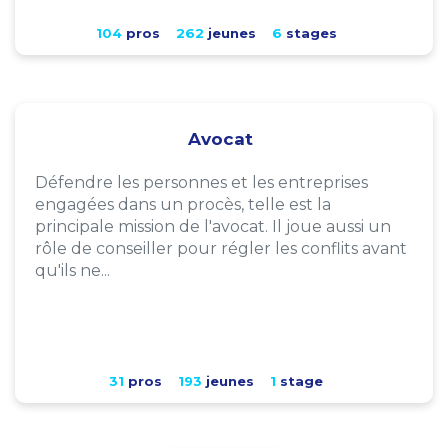
104
pros
262
jeunes
6
stages
Avocat
Défendre les personnes et les entreprises
engagées dans un procès, telle est la
principale mission de l'avocat. Il joue aussi un
rôle de conseiller pour régler les conflits avant
qu'ils ne...
31
pros
193
jeunes
1
stage