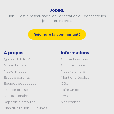
JobIRL
JobIRL est le réseau social de l'orientation qui connecte les
jeunes et les pros.
Rejoindre la communauté
A propos
Informations
Qui est JobIRL ?
Contactez-nous
Nos actions IRL
Confidentialité
Notre impact
Nous rejoindre
Espace parents
Mentions légales
Equipes éducatives
CGU
Espace presse
Faire un don
Nos partenaires
FAQ
Rapport d'activités
Nos chartes
Plan du site JobIRL Jeunes