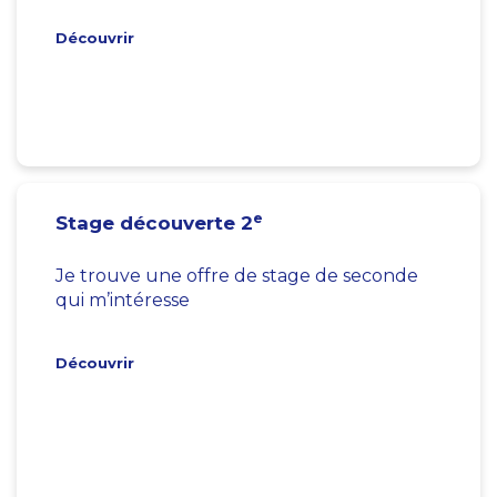
Découvrir
e
Stage découverte 2
Je trouve une offre de stage de seconde
qui m’intéresse
Découvrir