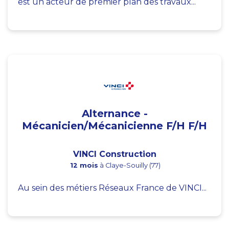
est un acteur de premier plan des travaux...
Alternance -
Mécanicien/Mécanicienne F/H F/H
VINCI Construction
12 mois
à Claye-Souilly (77)
Au sein des métiers Réseaux France de VINCI...