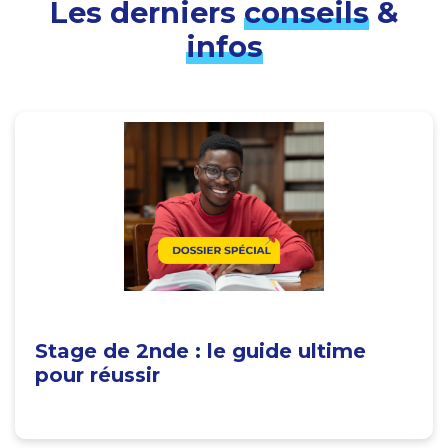
Les derniers
conseils
&
infos
Stage de 2nde : le guide ultime
pour réussir