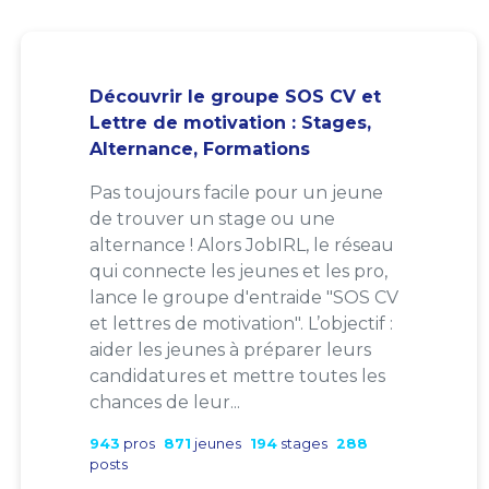
Découvrir le groupe SOS CV et
Lettre de motivation : Stages,
Alternance, Formations
Pas toujours facile pour un jeune
de trouver un stage ou une
alternance ! Alors JobIRL, le réseau
qui connecte les jeunes et les pro,
lance le groupe d'entraide "SOS CV
et lettres de motivation". L’objectif :
aider les jeunes à préparer leurs
candidatures et mettre toutes les
chances de leur...
943
pros
871
jeunes
194
stages
288
posts