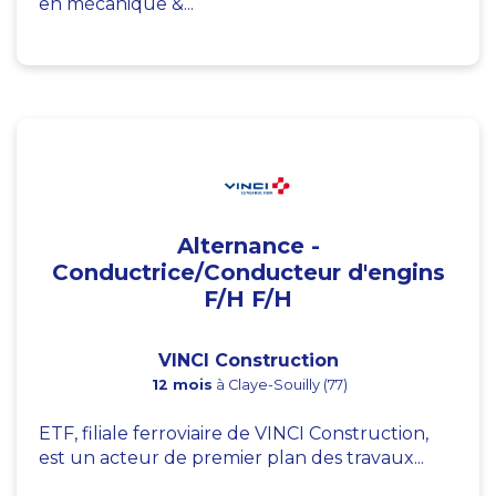
en mécanique &...
Alternance -
Conductrice/Conducteur d'engins
F/H F/H
VINCI Construction
12 mois
à Claye-Souilly (77)
ETF, filiale ferroviaire de VINCI Construction,
est un acteur de premier plan des travaux...