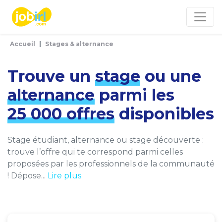
Panneau de gestion des cookies
Accueil
Stages & alternance
Trouve un
stage
ou une
alternance
parmi les
25 000 offres
disponibles
Stage étudiant, alternance ou stage découverte :
trouve l’offre qui te correspond parmi celles
proposées par les professionnels de la communauté
! Dépose...
Lire plus