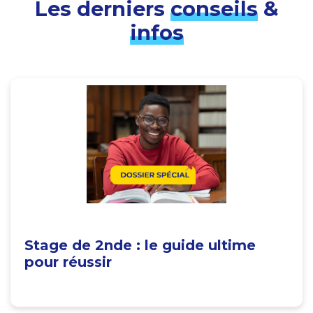
Les derniers
conseils
&
infos
Stage de 2nde : le guide ultime
pour réussir