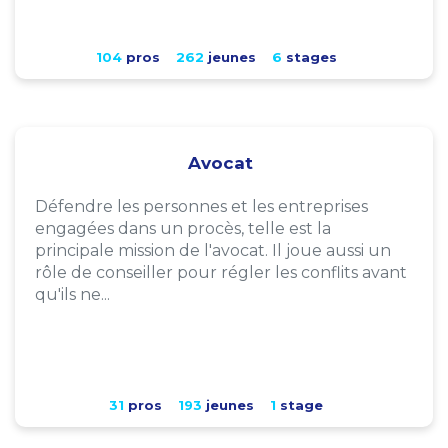
104
pros
262
jeunes
6
stages
Avocat
Défendre les personnes et les entreprises
engagées dans un procès, telle est la
principale mission de l'avocat. Il joue aussi un
rôle de conseiller pour régler les conflits avant
qu'ils ne...
31
pros
193
jeunes
1
stage