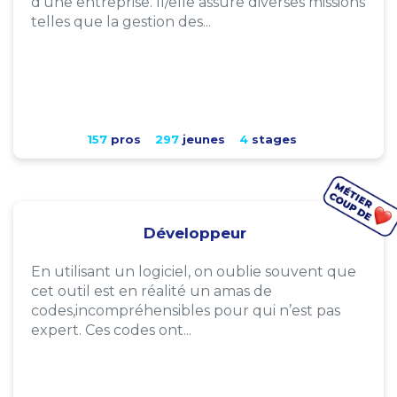
d'une entreprise. Il/elle assure diverses missions
telles que la gestion des...
157
pros
297
jeunes
4
stages
Développeur
En utilisant un logiciel, on oublie souvent que
cet outil est en réalité un amas de
codes,incompréhensibles pour qui n’est pas
expert. Ces codes ont...