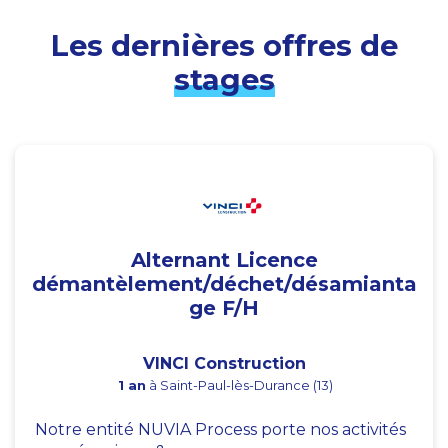
Les dernières offres de
stages
Alternant Licence
démantèlement/déchet/désamianta
ge F/H
VINCI Construction
1 an
à Saint-Paul-lès-Durance (13)
Notre entité NUVIA Process porte nos activités