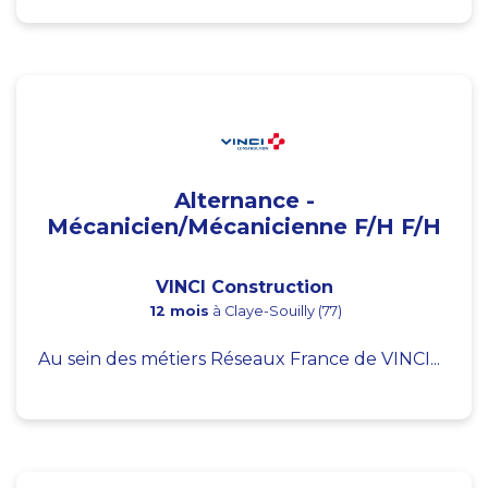
Alternance -
Mécanicien/Mécanicienne F/H F/H
VINCI Construction
12 mois
à Claye-Souilly (77)
Au sein des métiers Réseaux France de VINCI...