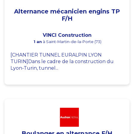
Alternance mécanicien engins TP
F/H
VINCI Construction
1 an
à Saint-Martin-de-la-Porte (73)
[CHANTIER TUNNEL EURALPIN LYON
TURIN]Dans le cadre de la construction du
Lyon-Turin, tunnel...
Boulanger en alternance F/H