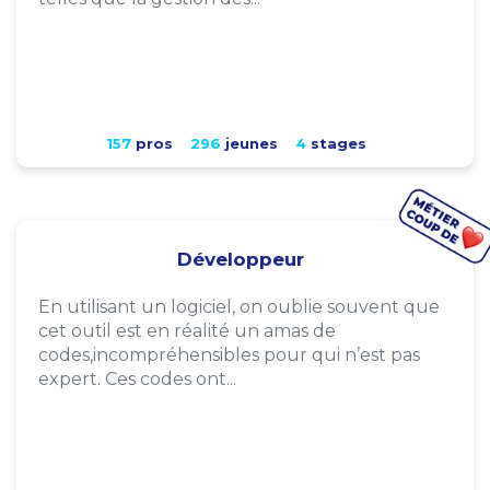
157
pros
296
jeunes
4
stages
Développeur
En utilisant un logiciel, on oublie souvent que
cet outil est en réalité un amas de
codes,incompréhensibles pour qui n’est pas
expert. Ces codes ont...