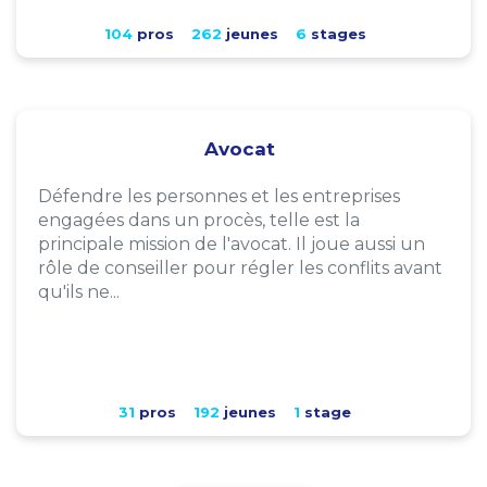
104
pros
262
jeunes
6
stages
Avocat
Défendre les personnes et les entreprises
engagées dans un procès, telle est la
principale mission de l'avocat. Il joue aussi un
rôle de conseiller pour régler les conflits avant
qu'ils ne...
31
pros
192
jeunes
1
stage