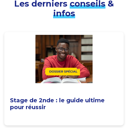
Les derniers
conseils
&
infos
Stage de 2nde : le guide ultime
pour réussir