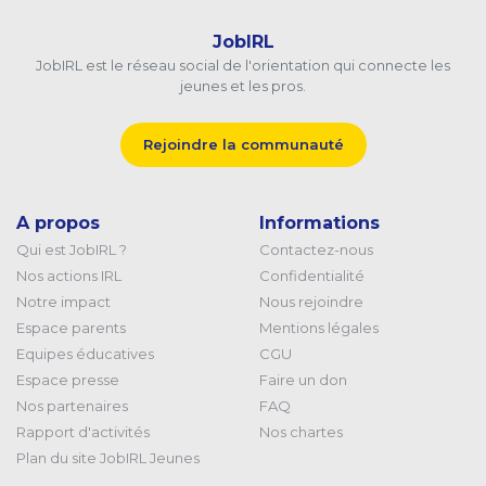
JobIRL
JobIRL est le réseau social de l'orientation qui connecte les
jeunes et les pros.
Rejoindre la communauté
A propos
Informations
Qui est JobIRL ?
Contactez-nous
Nos actions IRL
Confidentialité
Notre impact
Nous rejoindre
Espace parents
Mentions légales
Equipes éducatives
CGU
Espace presse
Faire un don
Nos partenaires
FAQ
Rapport d'activités
Nos chartes
Plan du site JobIRL Jeunes