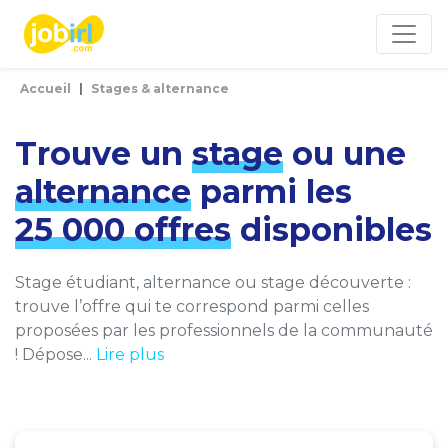
Panneau de gestion des cookies
Accueil
Stages & alternance
Trouve un
stage
ou une
alternance
parmi les
25 000 offres
disponibles
Stage étudiant, alternance ou stage découverte :
trouve l’offre qui te correspond parmi celles
proposées par les professionnels de la communauté
! Dépose...
Lire plus