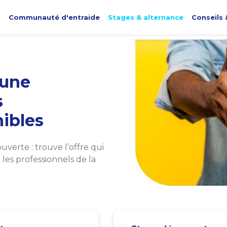
t
Communauté d'entraide
Stages & alternance
Conseils 
une
s
ibles
verte : trouve l’offre qui
les professionnels de la