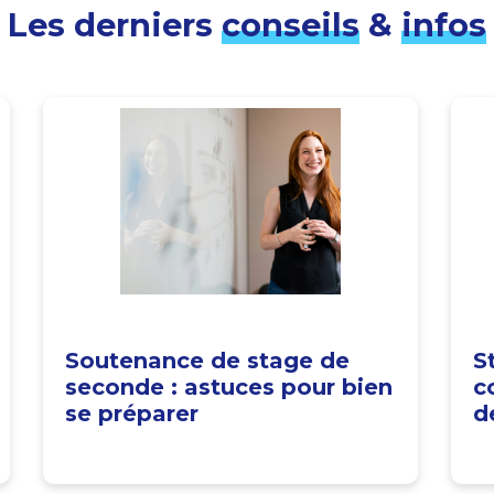
Les derniers
conseils
&
infos
Soutenance de stage de
S
seconde : astuces pour bien
c
se préparer
d