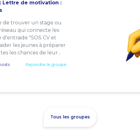
 Lettre de motivation :
s
e de trouver un stage ou
 réseau qui connecte les
e d'entraide "SOS CV et
: aider les jeunes à préparer
es les chances de leur...
posts
Rejoindre le groupe
Tous les groupes