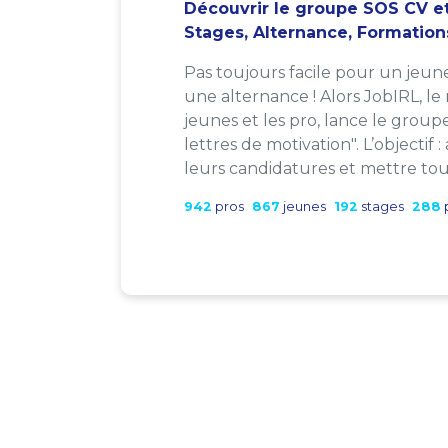
Découvrir le groupe SOS CV et
Stages, Alternance, Formation
Pas toujours facile pour un jeun
une alternance ! Alors JobIRL, le
jeunes et les pro, lance le group
lettres de motivation". L’objectif 
leurs candidatures et mettre tout
942
pros
867
jeunes
192
stages
288