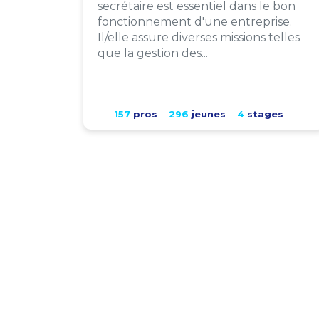
secrétaire est essentiel dans le bon
fonctionnement d'une entreprise.
Il/elle assure diverses missions telles
que la gestion des...
157
pros
296
jeunes
4
stages