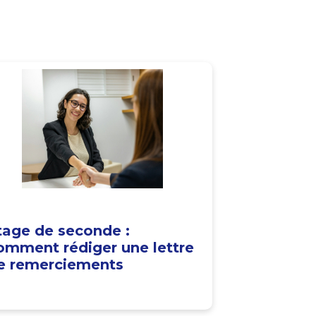
tage de seconde :
omment rédiger une lettre
e remerciements