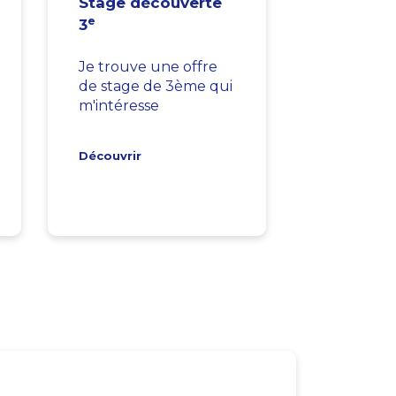
Stage découverte
e
3
Je trouve une offre
de stage de 3ème qui
m'intéresse
Découvrir