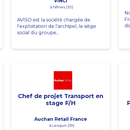
VINCI
à Nîmes (30)
No
Fr
AVISO est la société chargée de
di
l'exploitation de l'archipel, le siège
social du groupe...
Chef de projet Transport en
stage F/H
Auchan Retail France
à Lesquin (59)