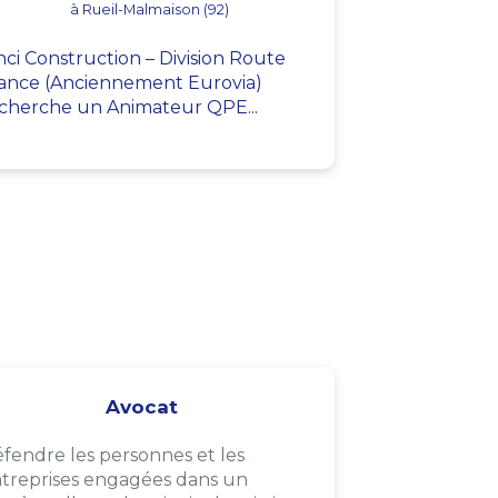
à Rueil-Malmaison (92)
nci Construction – Division Route
ance (Anciennement Eurovia)
cherche un Animateur QPE...
Avocat
fendre les personnes et les
treprises engagées dans un