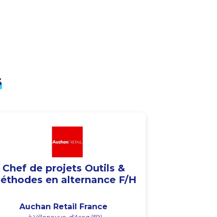
s
Chef de projets Outils &
éthodes en alternance F/H
Auchan Retail France