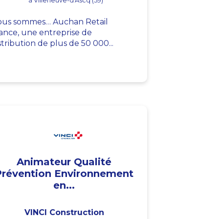
à Villeneuve-d'Ascq (59)
us sommes… Auchan Retail
ance, une entreprise de
stribution de plus de 50 000...
Animateur Qualité
Prévention Environnement
en...
VINCI Construction