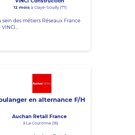
VINCI Construction
12 mois
à Claye-Souilly (77)
 sein des métiers Réseaux France
 VINCI...
oulanger en alternance F/H
Auchan Retail France
à La Couronne (16)