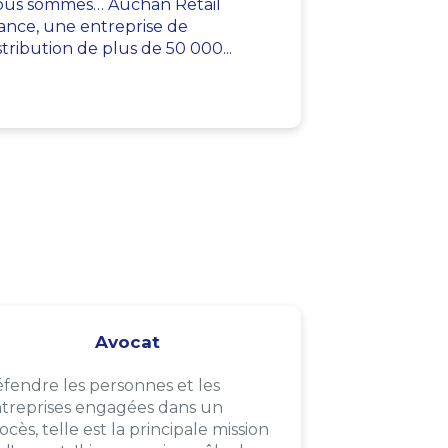
us sommes… Auchan Retail
ance, une entreprise de
stribution de plus de 50 000...
Avocat
fendre les personnes et les
treprises engagées dans un
ocès, telle est la principale mission