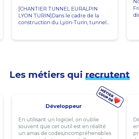
No
Fr
[CHANTIER TUNNEL EURALPIN
di
LYON TURIN]Dans le cadre de la
construction du Lyon-Turin, tunnel...
Les métiers qui
recrutent
Développeur
En utilisant un logiciel, on oublie
Dé
souvent que cet outil est en réalité
en
un amas de codes,incompréhensibles
pr