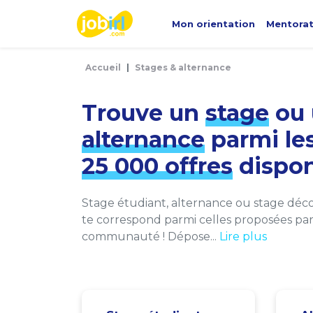
Panneau de gestion des cookies
Mon orientation
Mentora
Accueil
Stages & alternance
Trouve un
stage
ou 
alternance
parmi le
25 000 offres
dispon
Stage étudiant, alternance ou stage décou
te correspond parmi celles proposées par 
communauté ! Dépose...
Lire plus