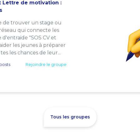
 Lettre de motivation :
s
e de trouver un stage ou
 réseau qui connecte les
e d'entraide "SOS CV et
: aider les jeunes à préparer
es les chances de leur...
posts
Rejoindre le groupe
Tous les groupes