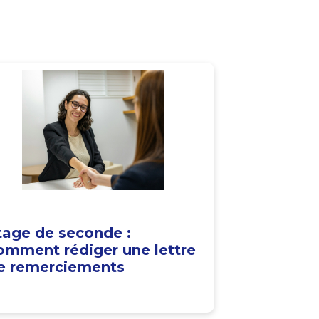
tage de seconde :
omment rédiger une lettre
e remerciements