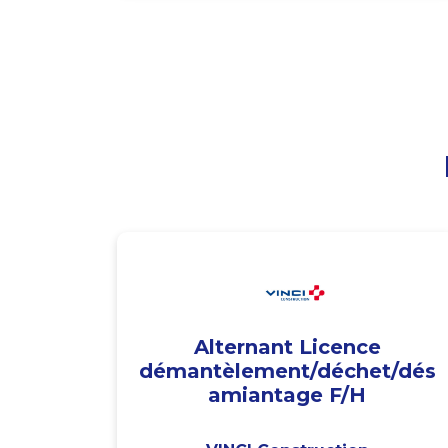
Alternant Licence
démantèlement/déchet/dés
amiantage F/H