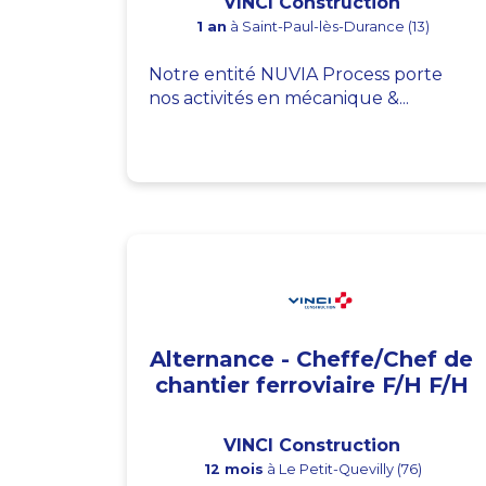
VINCI Construction
1 an
à Saint-Paul-lès-Durance (13)
Notre entité NUVIA Process porte
nos activités en mécanique &...
Alternance - Cheffe/Chef de
chantier ferroviaire F/H F/H
VINCI Construction
12 mois
à Le Petit-Quevilly (76)