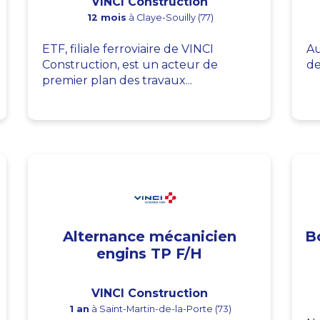
VINCI Construction
12 mois
à Claye-Souilly (77)
ETF, filiale ferroviaire de VINCI
Au
Construction, est un acteur de
de
premier plan des travaux...
Alternance mécanicien
B
engins TP F/H
VINCI Construction
1 an
à Saint-Martin-de-la-Porte (73)