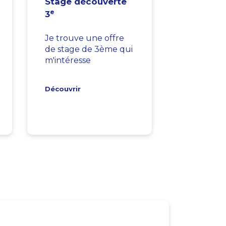
Stage découverte
e
3
Je trouve une offre
de stage de 3ème qui
m'intéresse
Découvrir