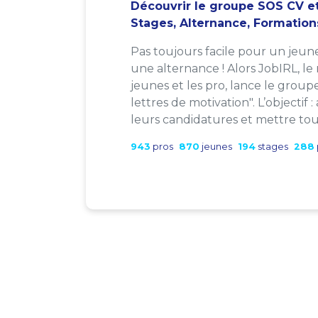
Découvrir le groupe SOS CV et
Stages, Alternance, Formation
Pas toujours facile pour un jeun
une alternance ! Alors JobIRL, le
jeunes et les pro, lance le group
lettres de motivation". L’objectif 
leurs candidatures et mettre tout
943
pros
870
jeunes
194
stages
288