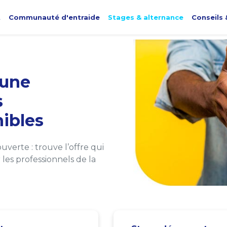
t
Communauté d'entraide
Stages & alternance
Conseils 
une
s
ibles
verte : trouve l’offre qui
les professionnels de la