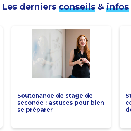
Les derniers
conseils
&
infos
Soutenance de stage de
S
seconde : astuces pour bien
c
se préparer
d