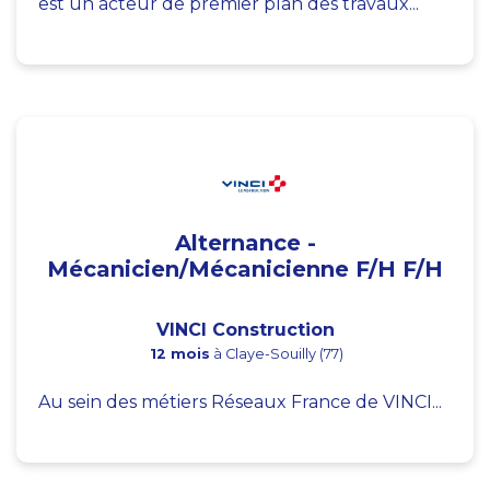
est un acteur de premier plan des travaux...
Alternance -
Mécanicien/Mécanicienne F/H F/H
VINCI Construction
12 mois
à Claye-Souilly (77)
Au sein des métiers Réseaux France de VINCI...