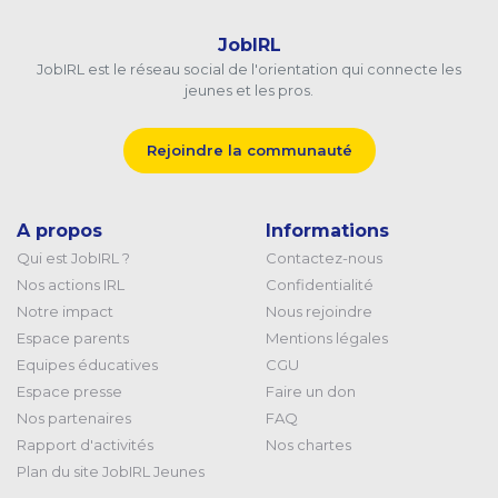
JobIRL
JobIRL est le réseau social de l'orientation qui connecte les
jeunes et les pros.
Rejoindre la communauté
A propos
Informations
Qui est JobIRL ?
Contactez-nous
Nos actions IRL
Confidentialité
Notre impact
Nous rejoindre
Espace parents
Mentions légales
Equipes éducatives
CGU
Espace presse
Faire un don
Nos partenaires
FAQ
Rapport d'activités
Nos chartes
Plan du site JobIRL Jeunes