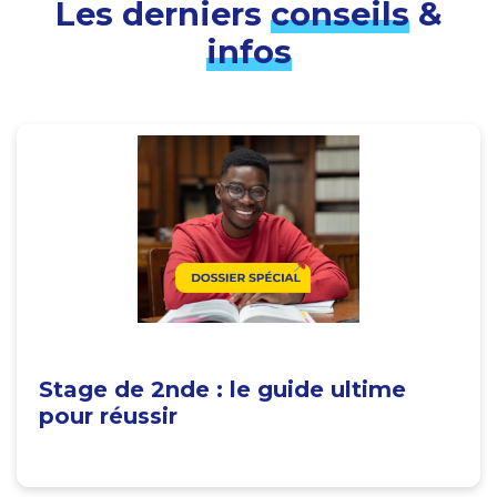
Les derniers
conseils
&
infos
Stage de 2nde : le guide ultime
pour réussir