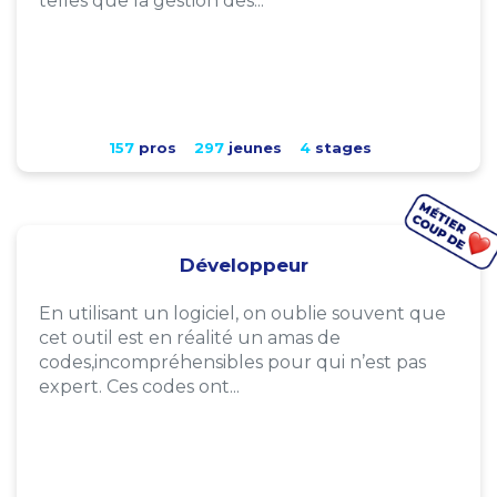
telles que la gestion des...
157
pros
297
jeunes
4
stages
Développeur
En utilisant un logiciel, on oublie souvent que
cet outil est en réalité un amas de
codes,incompréhensibles pour qui n’est pas
expert. Ces codes ont...