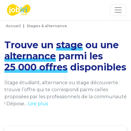
Panneau de gestion des cookies
Accueil
Stages & alternance
Trouve un
stage
ou une
alternance
parmi les
25 000 offres
disponibles
Stage étudiant, alternance ou stage découverte :
trouve l’offre qui te correspond parmi celles
proposées par les professionnels de la communauté
! Dépose...
Lire plus