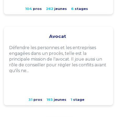
104
pros
262
jeunes
6
stages
Avocat
Défendre les personnes et les entreprises
engagées dans un procès, telle est la
principale mission de l'avocat. Il joue aussi un
rôle de conseiller pour régler les conflits avant
qu'ils ne...
31
pros
193
jeunes
1
stage