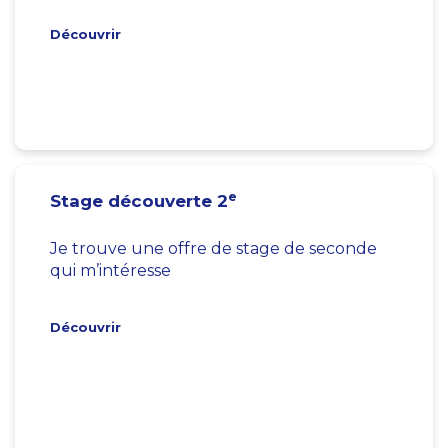
Découvrir
e
Stage découverte 2
Je trouve une offre de stage de seconde
qui m’intéresse
Découvrir