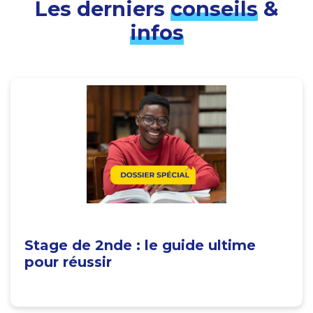
Les derniers
conseils
&
infos
Stage de 2nde : le guide ultime
pour réussir