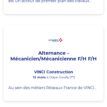
est un acteur de premier plan des travaux...
Alternance -
Mécanicien/Mécanicienne F/H F/H
VINCI Construction
12 mois
à Claye-Souilly (77)
Au sein des métiers Réseaux France de VINCI...