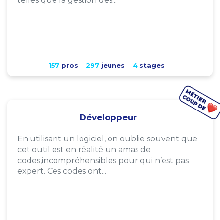
telles que la gestion des...
157
pros
297
jeunes
4
stages
Développeur
En utilisant un logiciel, on oublie souvent que
cet outil est en réalité un amas de
codes,incompréhensibles pour qui n’est pas
expert. Ces codes ont...