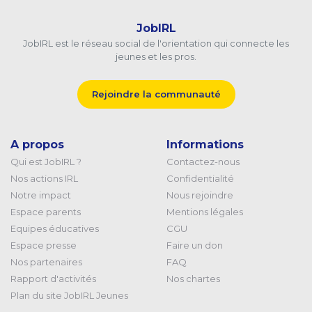
JobIRL
JobIRL est le réseau social de l'orientation qui connecte les
jeunes et les pros.
Rejoindre la communauté
A propos
Informations
Qui est JobIRL ?
Contactez-nous
Nos actions IRL
Confidentialité
Notre impact
Nous rejoindre
Espace parents
Mentions légales
Equipes éducatives
CGU
Espace presse
Faire un don
Nos partenaires
FAQ
Rapport d'activités
Nos chartes
Plan du site JobIRL Jeunes