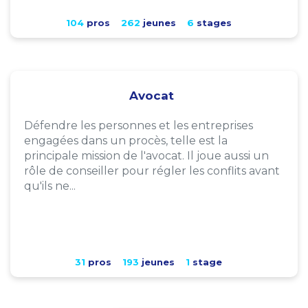
104
pros
262
jeunes
6
stages
Avocat
Défendre les personnes et les entreprises
engagées dans un procès, telle est la
principale mission de l'avocat. Il joue aussi un
rôle de conseiller pour régler les conflits avant
qu'ils ne...
31
pros
193
jeunes
1
stage