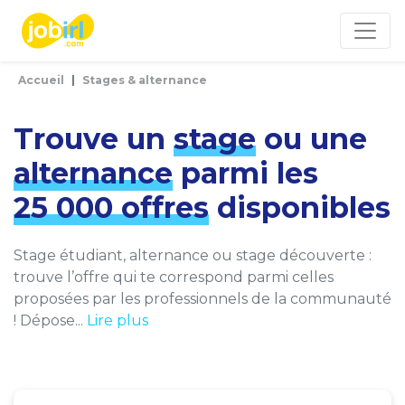
Panneau de gestion des cookies
Accueil
Stages & alternance
Trouve un
stage
ou une
alternance
parmi les
25 000 offres
disponibles
Stage étudiant, alternance ou stage découverte :
trouve l’offre qui te correspond parmi celles
proposées par les professionnels de la communauté
! Dépose...
Lire plus