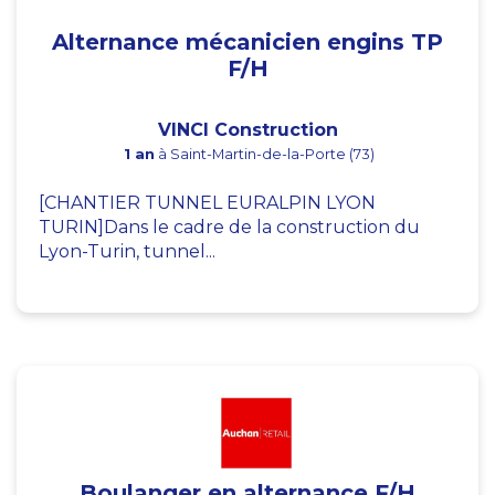
Alternance mécanicien engins TP
F/H
VINCI Construction
1 an
à Saint-Martin-de-la-Porte (73)
[CHANTIER TUNNEL EURALPIN LYON
TURIN]Dans le cadre de la construction du
Lyon-Turin, tunnel...
Boulanger en alternance F/H