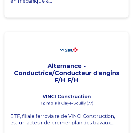
en mécanique &...
Alternance -
Conductrice/Conducteur d'engins
F/H F/H
VINCI Construction
12 mois
à Claye-Souilly (77)
ETF, filiale ferroviaire de VINCI Construction,
est un acteur de premier plan des travaux...