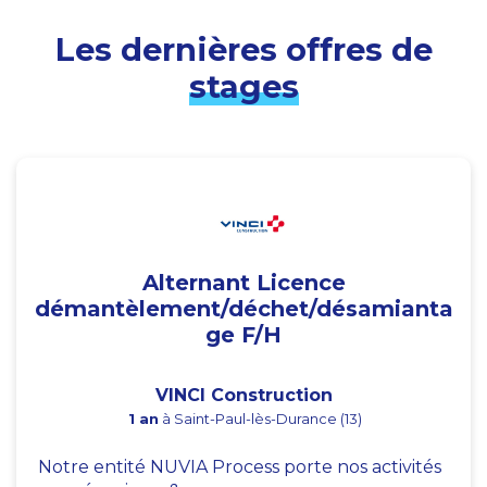
Les dernières offres de
stages
Alternant Licence
démantèlement/déchet/désamianta
ge F/H
VINCI Construction
1 an
à Saint-Paul-lès-Durance (13)
Notre entité NUVIA Process porte nos activités