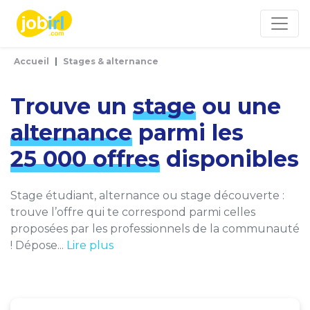
Panneau de gestion des cookies
Accueil
Stages & alternance
Trouve un
stage
ou une
alternance
parmi les
25 000 offres
disponibles
Stage étudiant, alternance ou stage découverte :
trouve l’offre qui te correspond parmi celles
proposées par les professionnels de la communauté
! Dépose...
Lire plus