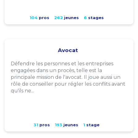
104
pros
262
jeunes
6
stages
Avocat
Défendre les personnes et les entreprises
engagées dans un procès, telle est la
principale mission de l'avocat. Il joue aussi un
rôle de conseiller pour régler les conflits avant
qu'ils ne...
31
pros
193
jeunes
1
stage