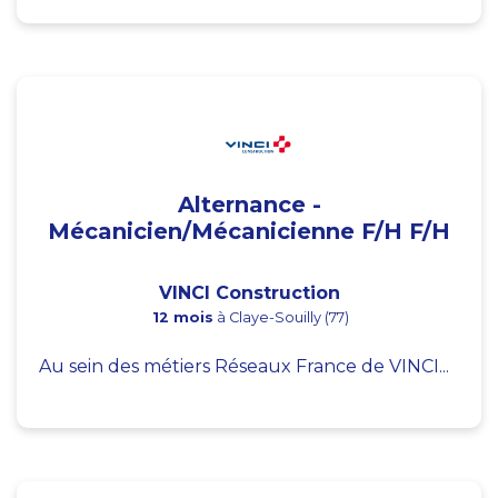
Alternance -
Mécanicien/Mécanicienne F/H F/H
VINCI Construction
12 mois
à Claye-Souilly (77)
Au sein des métiers Réseaux France de VINCI...