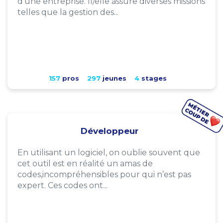
d'une entreprise. Il/elle assure diverses missions
telles que la gestion des...
157
pros
297
jeunes
4
stages
Développeur
En utilisant un logiciel, on oublie souvent que
cet outil est en réalité un amas de
codes,incompréhensibles pour qui n’est pas
expert. Ces codes ont...