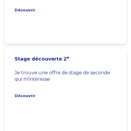
Découvrir
e
Stage découverte 2
Je trouve une offre de stage de seconde
qui m’intéresse
Découvrir