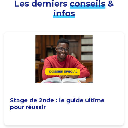
Les derniers
conseils
&
infos
Stage de 2nde : le guide ultime
pour réussir