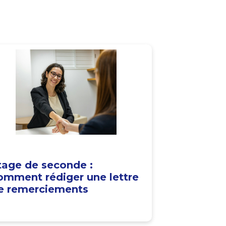
tage de seconde :
omment rédiger une lettre
e remerciements