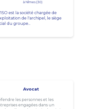
à Nîmes (30)
ISO est la société chargée de
exploitation de l'archipel, le siège
cial du groupe...
Avocat
fendre les personnes et les
treprises engagées dans un