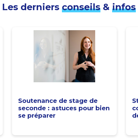
Les derniers
conseils
&
infos
Soutenance de stage de
S
seconde : astuces pour bien
c
se préparer
d