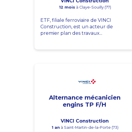
VINCI Construction
12 mois
à Claye-Souilly (77)
ETF, filiale ferroviaire de VINCI
Construction, est un acteur de
premier plan des travaux...
Alternance mécanicien
engins TP F/H
VINCI Construction
1 an
à Saint-Martin-de-la-Porte (73)