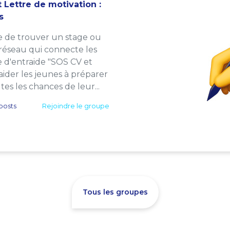
 Lettre de motivation :
s
e de trouver un stage ou
 réseau qui connecte les
e d'entraide "SOS CV et
: aider les jeunes à préparer
es les chances de leur...
posts
Rejoindre le groupe
Tous les groupes