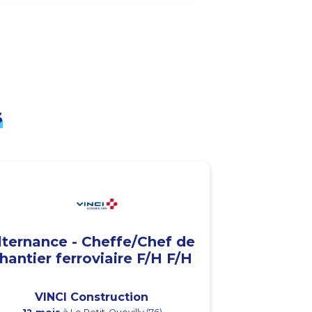
s
lternance - Cheffe/Chef de
hantier ferroviaire F/H F/H
VINCI Construction