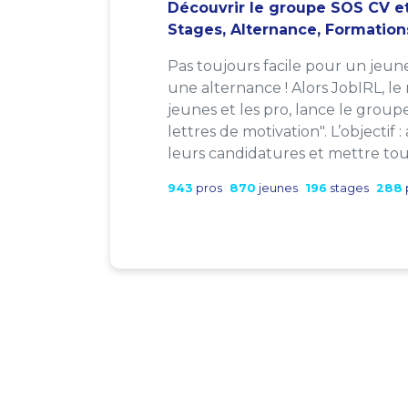
Découvrir le groupe SOS CV et
Stages, Alternance, Formation
Pas toujours facile pour un jeun
une alternance ! Alors JobIRL, le
jeunes et les pro, lance le group
lettres de motivation". L’objectif 
leurs candidatures et mettre tout
943
pros
870
jeunes
196
stages
288