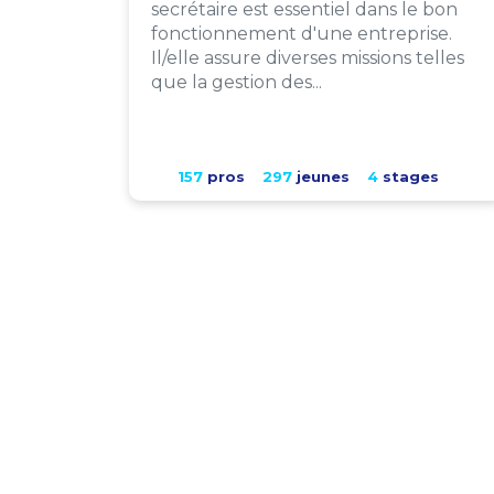
secrétaire est essentiel dans le bon
fonctionnement d'une entreprise.
Il/elle assure diverses missions telles
que la gestion des...
157
pros
297
jeunes
4
stages