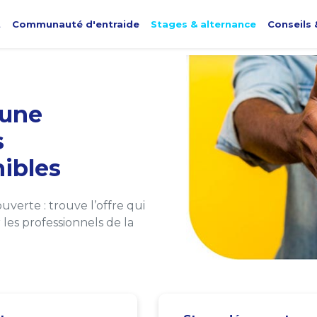
t
Communauté d'entraide
Stages & alternance
Conseils 
une
s
ibles
verte : trouve l’offre qui
les professionnels de la