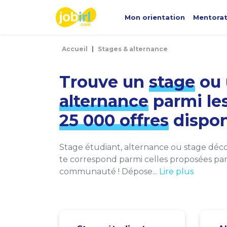
Panneau de gestion des cookies
Mon orientation
Mentora
Accueil
Stages & alternance
Trouve un
stage
ou 
alternance
parmi le
25 000 offres
dispon
Stage étudiant, alternance ou stage décou
te correspond parmi celles proposées par 
communauté ! Dépose...
Lire plus