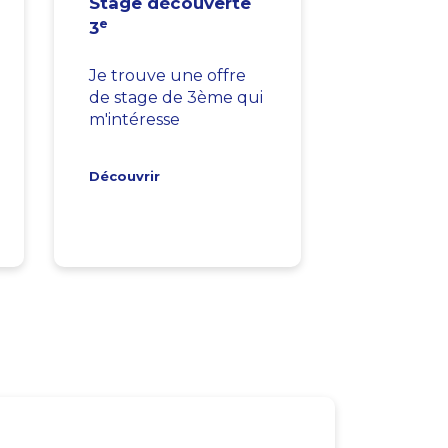
Stage découverte
e
3
Je trouve une offre
de stage de 3ème qui
m'intéresse
Découvrir