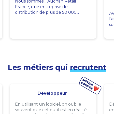
Nous sommes… Auchan Retail
France, une entreprise de
distribution de plus de 50 000...
AV
l'
so
Les métiers qui
recrutent
Développeur
En utilisant un logiciel, on oublie
Dé
souvent que cet outil est en réalité
en