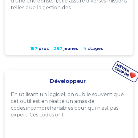
d'une entreprise. Il/elle assure diverses missions
telles que la gestion des...
157
pros
297
jeunes
4
stages
Développeur
En utilisant un logiciel, on oublie souvent que
cet outil est en réalité un amas de
codes,incompréhensibles pour qui n’est pas
expert. Ces codes ont...