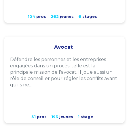
104
pros
262
jeunes
6
stages
Avocat
Défendre les personnes et les entreprises
engagées dans un procès, telle est la
principale mission de l'avocat. Il joue aussi un
rôle de conseiller pour régler les conflits avant
qu'ils ne...
31
pros
193
jeunes
1
stage