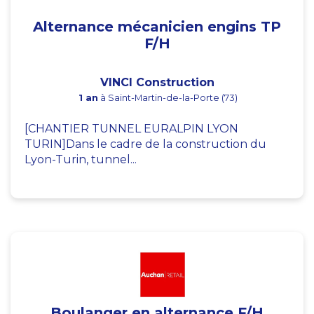
Alternance mécanicien engins TP
F/H
VINCI Construction
1 an
à Saint-Martin-de-la-Porte (73)
[CHANTIER TUNNEL EURALPIN LYON
TURIN]Dans le cadre de la construction du
Lyon-Turin, tunnel...
Boulanger en alternance F/H