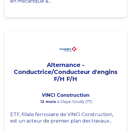
en mécanique &...
Alternance -
Conductrice/Conducteur d'engins
F/H F/H
VINCI Construction
12 mois
à Claye-Souilly (77)
ETF, filiale ferroviaire de VINCI Construction,
est un acteur de premier plan des travaux...