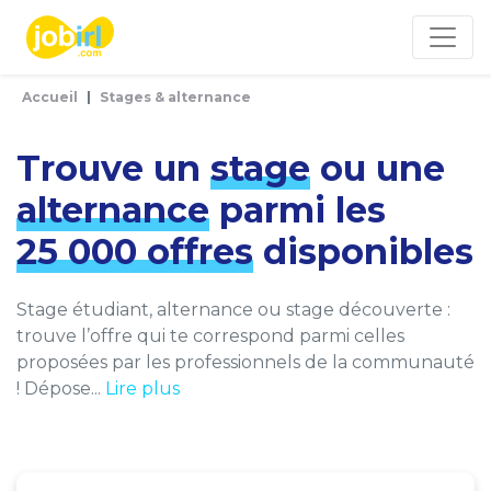
Panneau de gestion des cookies
Accueil
Stages & alternance
Trouve un
stage
ou une
alternance
parmi les
25 000 offres
disponibles
Stage étudiant, alternance ou stage découverte :
trouve l’offre qui te correspond parmi celles
proposées par les professionnels de la communauté
! Dépose...
Lire plus