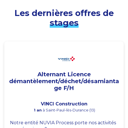
Les dernières offres de
stages
Alternant Licence
démantèlement/déchet/désamianta
ge F/H
VINCI Construction
1 an
à Saint-Paul-lès-Durance (13)
Notre entité NUVIA Process porte nos activités