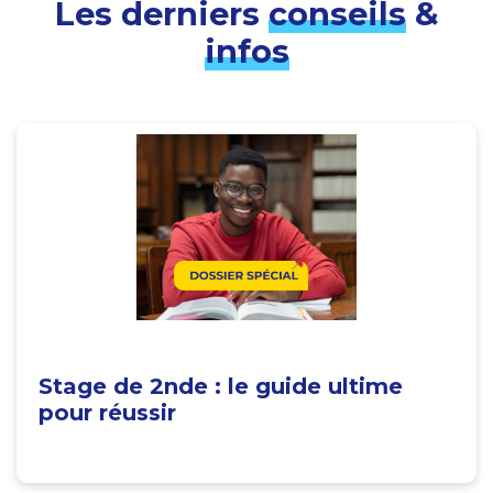
Les derniers
conseils
&
infos
Stage de 2nde : le guide ultime
pour réussir