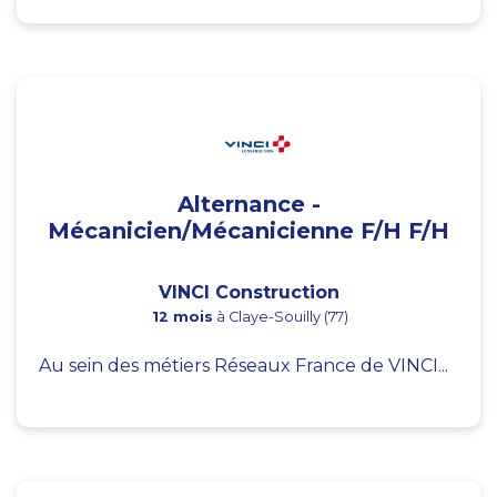
Alternance -
Mécanicien/Mécanicienne F/H F/H
VINCI Construction
12 mois
à Claye-Souilly (77)
Au sein des métiers Réseaux France de VINCI...