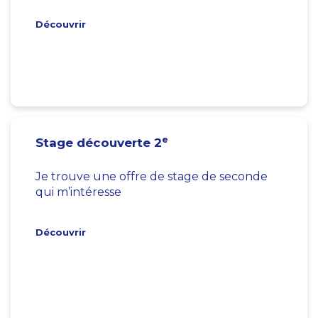
Découvrir
e
Stage découverte 2
Je trouve une offre de stage de seconde
qui m’intéresse
Découvrir