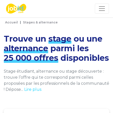
Panneau de gestion des cookies
Accueil
Stages & alternance
Trouve un
stage
ou une
alternance
parmi les
25 000 offres
disponibles
Stage étudiant, alternance ou stage découverte :
trouve l’offre qui te correspond parmi celles
proposées par les professionnels de la communauté
! Dépose...
Lire plus