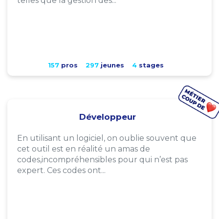
telles que la gestion des...
157
pros
297
jeunes
4
stages
Développeur
En utilisant un logiciel, on oublie souvent que
cet outil est en réalité un amas de
codes,incompréhensibles pour qui n’est pas
expert. Ces codes ont...