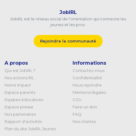
JobIRL
JobIRL est le réseau social de l'orientation qui connecte les
jeunes et les pros.
Rejoindre la communauté
A propos
Informations
Qui est JobIRL ?
Contactez-nous
Nos actions IRL
Confidentialité
Notre impact
Nous rejoindre
Espace parents
Mentions légales
Equipes éducatives
CGU
Espace presse
Faire un don
Nos partenaires
FAQ
Rapport d'activités
Nos chartes
Plan du site JobIRL Jeunes