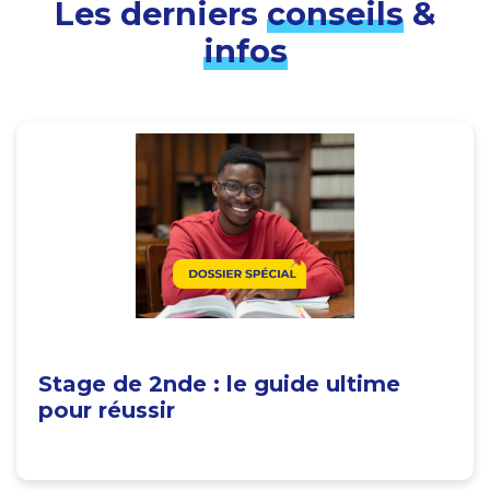
Les derniers
conseils
&
infos
Stage de 2nde : le guide ultime
pour réussir