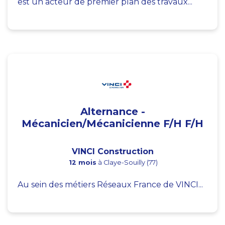
est un acteur de premier plan des travaux...
Alternance -
Mécanicien/Mécanicienne F/H F/H
VINCI Construction
12 mois
à Claye-Souilly (77)
Au sein des métiers Réseaux France de VINCI...