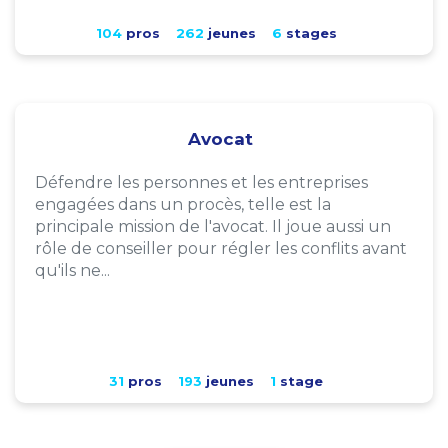
104
pros
262
jeunes
6
stages
Avocat
Défendre les personnes et les entreprises
engagées dans un procès, telle est la
principale mission de l'avocat. Il joue aussi un
rôle de conseiller pour régler les conflits avant
qu'ils ne...
31
pros
193
jeunes
1
stage