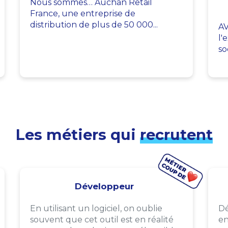
Nous sommes… Auchan Retail
France, une entreprise de
distribution de plus de 50 000...
AV
l'
so
Les métiers qui
recrutent
Développeur
En utilisant un logiciel, on oublie
Dé
souvent que cet outil est en réalité
en