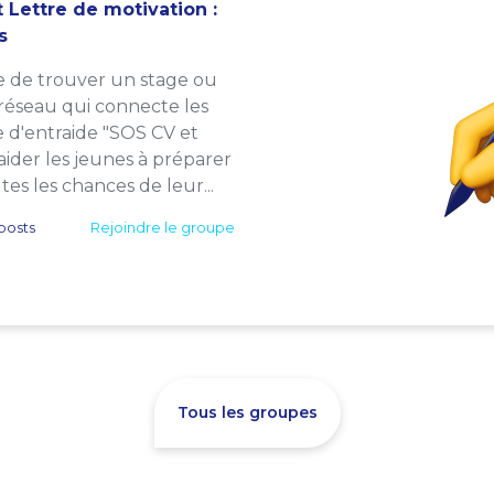
 Lettre de motivation :
s
e de trouver un stage ou
 réseau qui connecte les
e d'entraide "SOS CV et
: aider les jeunes à préparer
es les chances de leur...
posts
Rejoindre le groupe
Tous les groupes