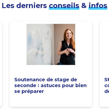
Les derniers
conseils
&
infos
Soutenance de stage de
S
seconde : astuces pour bien
c
se préparer
d