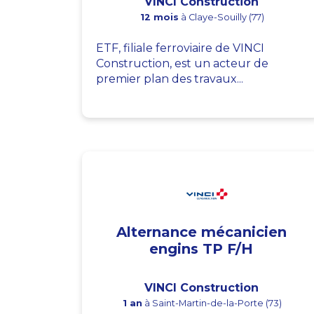
VINCI Construction
12 mois
à Claye-Souilly (77)
ETF, filiale ferroviaire de VINCI
Construction, est un acteur de
premier plan des travaux...
Alternance mécanicien
engins TP F/H
VINCI Construction
1 an
à Saint-Martin-de-la-Porte (73)