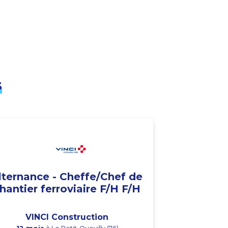
s
lternance - Cheffe/Chef de
hantier ferroviaire F/H F/H
VINCI Construction