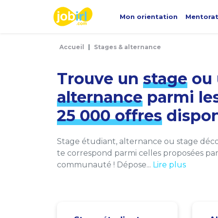
Panneau de gestion des cookies
Mon orientation
Mentora
Accueil
Stages & alternance
Trouve un
stage
ou 
alternance
parmi le
25 000 offres
dispon
Stage étudiant, alternance ou stage décou
te correspond parmi celles proposées par 
communauté ! Dépose...
Lire plus