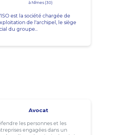
à Nîmes (30)
ISO est la société chargée de
exploitation de l'archipel, le siège
cial du groupe...
Avocat
fendre les personnes et les
treprises engagées dans un