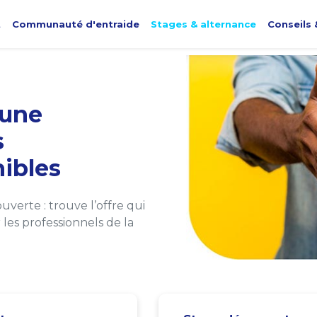
t
Communauté d'entraide
Stages & alternance
Conseils 
une
s
ibles
verte : trouve l’offre qui
les professionnels de la