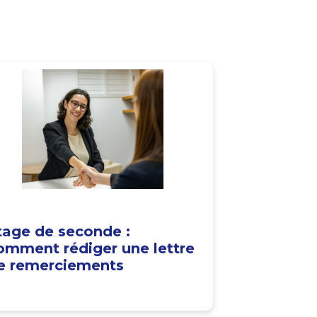
tage de seconde :
omment rédiger une lettre
e remerciements