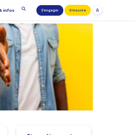
& infos
S'inscrire
S’engager