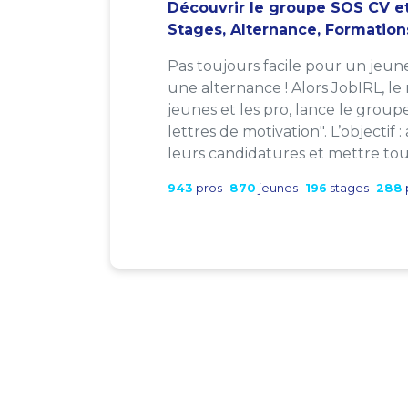
Découvrir le groupe SOS CV et
Stages, Alternance, Formation
Pas toujours facile pour un jeun
une alternance ! Alors JobIRL, le
jeunes et les pro, lance le group
lettres de motivation". L’objectif 
leurs candidatures et mettre tout
943
pros
870
jeunes
196
stages
288