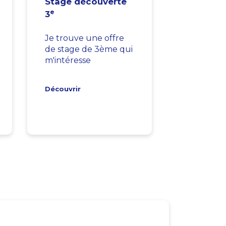
Stage découverte
e
3
Je trouve une offre
de stage de 3ème qui
m'intéresse
Découvrir