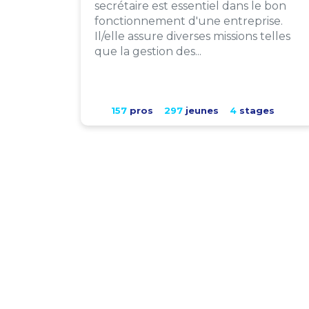
secrétaire est essentiel dans le bon
fonctionnement d'une entreprise.
Il/elle assure diverses missions telles
que la gestion des...
157
pros
297
jeunes
4
stages