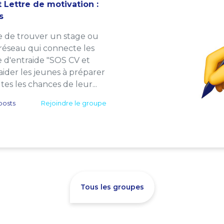
 Lettre de motivation :
s
e de trouver un stage ou
 réseau qui connecte les
e d'entraide "SOS CV et
: aider les jeunes à préparer
es les chances de leur...
posts
Rejoindre le groupe
Tous les groupes