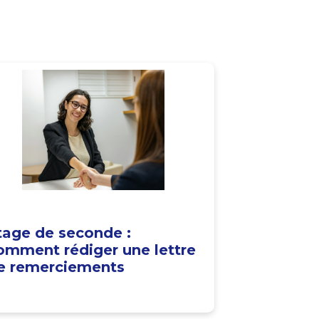
tage de seconde :
omment rédiger une lettre
e remerciements