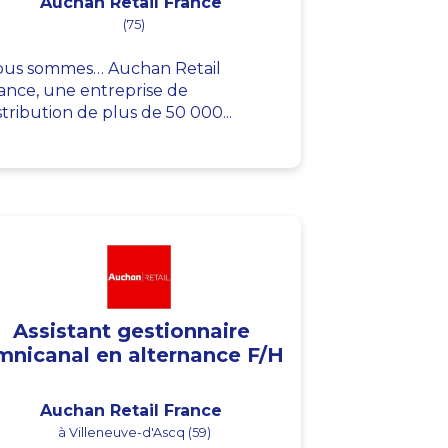
Auchan Retail France
(75)
us sommes… Auchan Retail
ance, une entreprise de
stribution de plus de 50 000...
Assistant gestionnaire
mnicanal en alternance F/H
Auchan Retail France
à Villeneuve-d'Ascq (59)