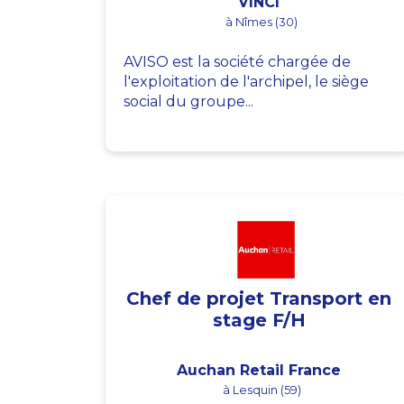
VINCI
à Nîmes (30)
AVISO est la société chargée de
l'exploitation de l'archipel, le siège
social du groupe...
Chef de projet Transport en
stage F/H
Auchan Retail France
à Lesquin (59)