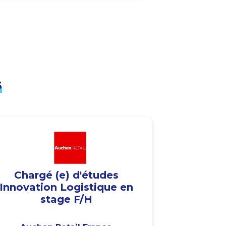
s
Chargé (e) d'études
Innovation Logistique en
stage F/H