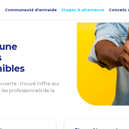
t
Communauté d'entraide
Stages & alternance
Conseils 
une
s
ibles
verte : trouve l’offre qui
les professionnels de la