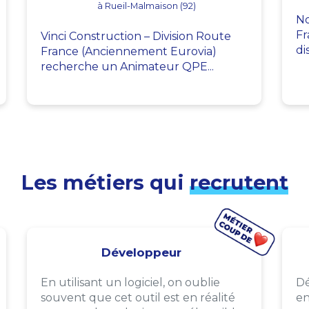
à Rueil-Malmaison (92)
No
Fr
Vinci Construction – Division Route
di
France (Anciennement Eurovia)
recherche un Animateur QPE...
Les métiers qui
recrutent
Développeur
En utilisant un logiciel, on oublie
Dé
souvent que cet outil est en réalité
en