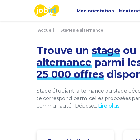
Panneau de gestion des cookies
Mon orientation
Mentora
Accueil
Stages & alternance
Trouve un
stage
ou 
alternance
parmi le
25 000 offres
dispon
Stage étudiant, alternance ou stage décou
te correspond parmi celles proposées par 
communauté ! Dépose...
Lire plus