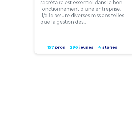
secrétaire est essentiel dans le bon
fonctionnement d'une entreprise.
Il/elle assure diverses missions telles
que la gestion des...
157
pros
296
jeunes
4
stages