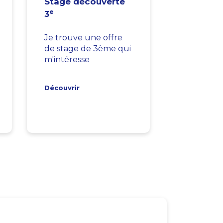
Stage découverte
e
3
Je trouve une offre
de stage de 3ème qui
m'intéresse
Découvrir