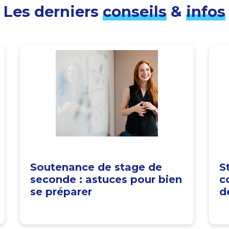
Les derniers
conseils
&
infos
Soutenance de stage de
S
seconde : astuces pour bien
c
se préparer
d