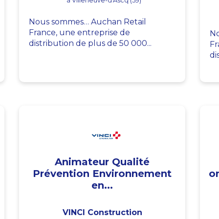
à Villeneuve-d'Ascq (59)
Nous sommes… Auchan Retail
France, une entreprise de
No
distribution de plus de 50 000...
Fr
di
Animateur Qualité
Prévention Environnement
o
en...
VINCI Construction