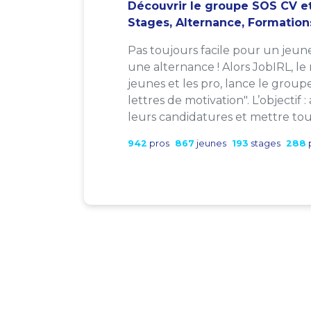
Découvrir le groupe SOS CV et
Stages, Alternance, Formation
Pas toujours facile pour un jeun
une alternance ! Alors JobIRL, le
jeunes et les pro, lance le group
lettres de motivation". L’objectif 
leurs candidatures et mettre tout
942
pros
867
jeunes
193
stages
288