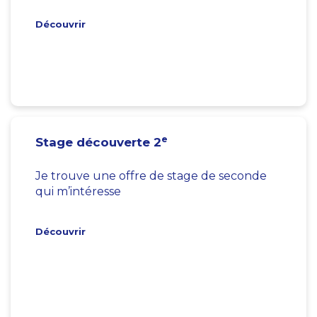
Découvrir
e
Stage découverte 2
Je trouve une offre de stage de seconde
qui m’intéresse
Découvrir