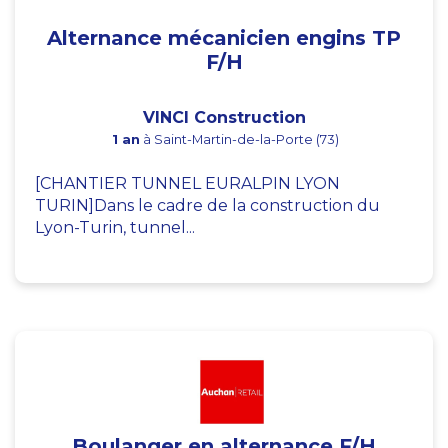
Alternance mécanicien engins TP
F/H
VINCI Construction
1 an
à Saint-Martin-de-la-Porte (73)
[CHANTIER TUNNEL EURALPIN LYON
TURIN]Dans le cadre de la construction du
Lyon-Turin, tunnel...
Boulanger en alternance F/H