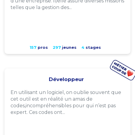
d'une entreprise. Il/elle assure diverses missions
telles que la gestion des...
157
pros
297
jeunes
4
stages
Développeur
En utilisant un logiciel, on oublie souvent que
cet outil est en réalité un amas de
codes,incompréhensibles pour qui n’est pas
expert. Ces codes ont...