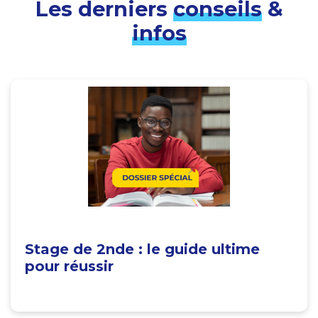
Les derniers
conseils
&
infos
Stage de 2nde : le guide ultime
pour réussir