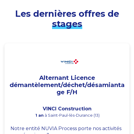
Les dernières offres de
stages
Alternant Licence
démantèlement/déchet/désamianta
ge F/H
VINCI Construction
1 an
à Saint-Paul-lès-Durance (13)
Notre entité NUVIA Process porte nos activités