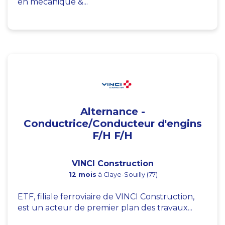
en mécanique &...
Alternance -
Conductrice/Conducteur d'engins
F/H F/H
VINCI Construction
12 mois
à Claye-Souilly (77)
ETF, filiale ferroviaire de VINCI Construction,
est un acteur de premier plan des travaux...