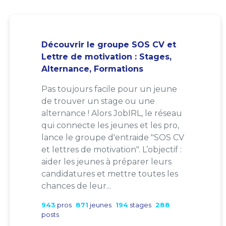
Découvrir le groupe SOS CV et
Lettre de motivation : Stages,
Alternance, Formations
Pas toujours facile pour un jeune
de trouver un stage ou une
alternance ! Alors JobIRL, le réseau
qui connecte les jeunes et les pro,
lance le groupe d'entraide "SOS CV
et lettres de motivation". L’objectif :
aider les jeunes à préparer leurs
candidatures et mettre toutes les
chances de leur...
943
pros
871
jeunes
194
stages
288
posts