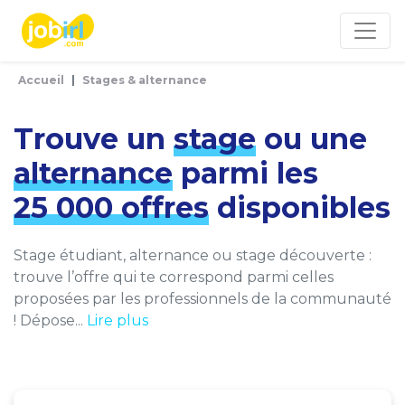
Panneau de gestion des cookies
Accueil
Stages & alternance
Trouve un
stage
ou une
alternance
parmi les
25 000 offres
disponibles
Stage étudiant, alternance ou stage découverte :
trouve l’offre qui te correspond parmi celles
proposées par les professionnels de la communauté
! Dépose...
Lire plus