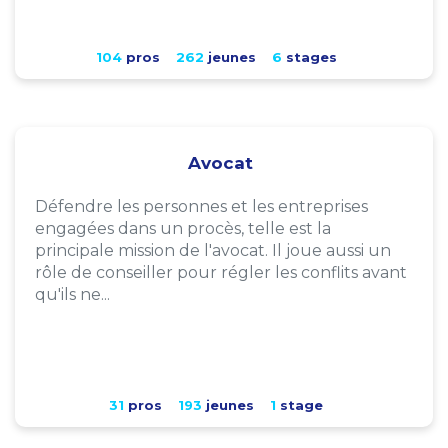
104
pros
262
jeunes
6
stages
Avocat
Défendre les personnes et les entreprises
engagées dans un procès, telle est la
principale mission de l'avocat. Il joue aussi un
rôle de conseiller pour régler les conflits avant
qu'ils ne...
31
pros
193
jeunes
1
stage