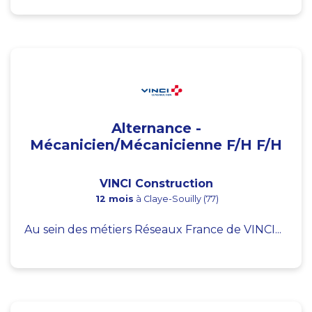
Alternance -
Mécanicien/Mécanicienne F/H F/H
VINCI Construction
12 mois
à Claye-Souilly (77)
Au sein des métiers Réseaux France de VINCI...