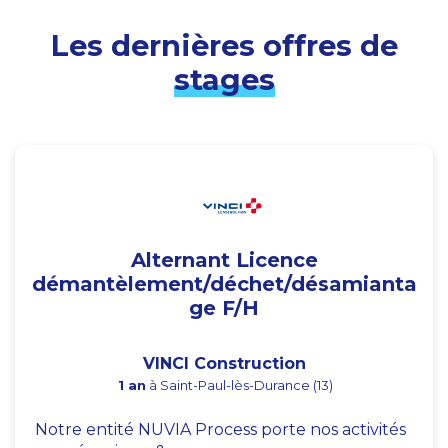
Les dernières offres de
stages
Alternant Licence
démantèlement/déchet/désamianta
ge F/H
VINCI Construction
1 an
à Saint-Paul-lès-Durance (13)
Notre entité NUVIA Process porte nos activités