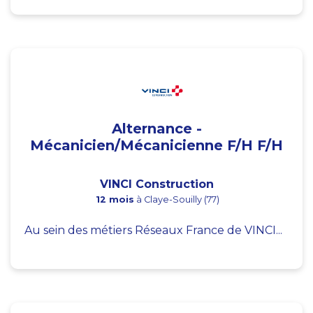
Alternance -
Mécanicien/Mécanicienne F/H F/H
VINCI Construction
12 mois
à Claye-Souilly (77)
Au sein des métiers Réseaux France de VINCI...