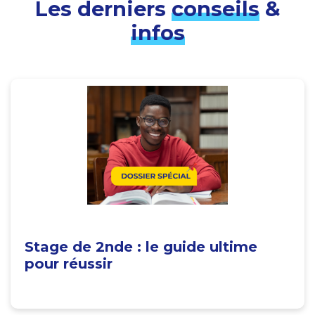
Les derniers
conseils
&
infos
Stage de 2nde : le guide ultime
pour réussir