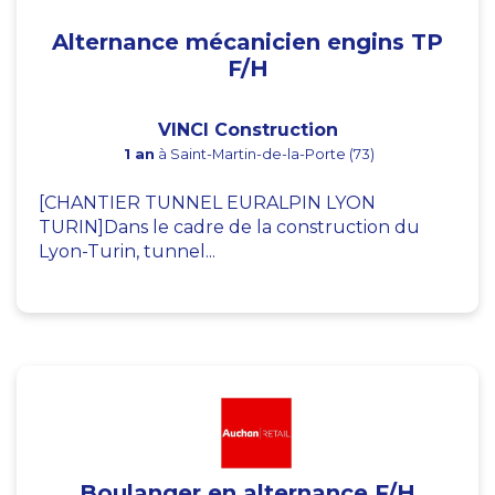
Alternance mécanicien engins TP
F/H
VINCI Construction
1 an
à Saint-Martin-de-la-Porte (73)
[CHANTIER TUNNEL EURALPIN LYON
TURIN]Dans le cadre de la construction du
Lyon-Turin, tunnel...
Boulanger en alternance F/H