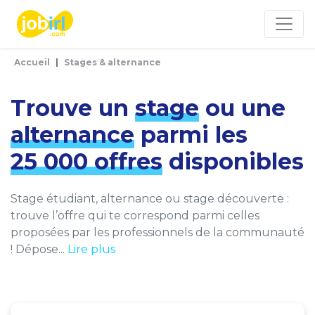
Panneau de gestion des cookies
Accueil
Stages & alternance
Trouve un
stage
ou une
alternance
parmi les
25 000 offres
disponibles
Stage étudiant, alternance ou stage découverte :
trouve l’offre qui te correspond parmi celles
proposées par les professionnels de la communauté
! Dépose...
Lire plus