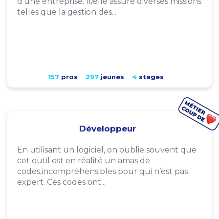
d'une entreprise. Il/elle assure diverses missions
telles que la gestion des...
157
pros
297
jeunes
4
stages
Développeur
En utilisant un logiciel, on oublie souvent que
cet outil est en réalité un amas de
codes,incompréhensibles pour qui n’est pas
expert. Ces codes ont...