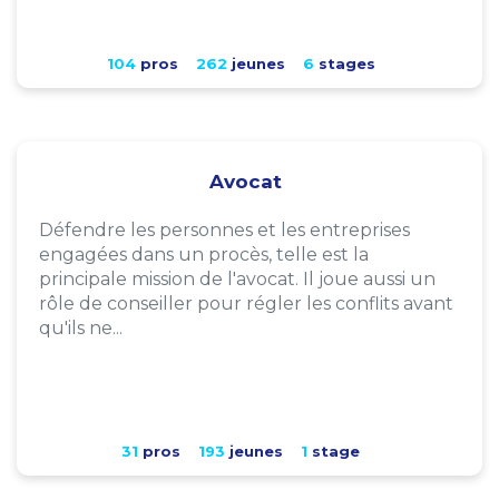
104
pros
262
jeunes
6
stages
Avocat
Défendre les personnes et les entreprises
engagées dans un procès, telle est la
principale mission de l'avocat. Il joue aussi un
rôle de conseiller pour régler les conflits avant
qu'ils ne...
31
pros
193
jeunes
1
stage