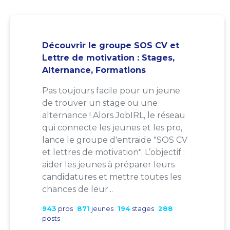
Découvrir le groupe SOS CV et
Lettre de motivation : Stages,
Alternance, Formations
Pas toujours facile pour un jeune
de trouver un stage ou une
alternance ! Alors JobIRL, le réseau
qui connecte les jeunes et les pro,
lance le groupe d'entraide "SOS CV
et lettres de motivation". L’objectif :
aider les jeunes à préparer leurs
candidatures et mettre toutes les
chances de leur...
943
pros
871
jeunes
194
stages
288
posts