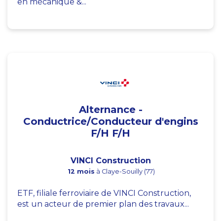
en mécanique &...
Alternance -
Conductrice/Conducteur d'engins
F/H F/H
VINCI Construction
12 mois
à Claye-Souilly (77)
ETF, filiale ferroviaire de VINCI Construction,
est un acteur de premier plan des travaux...