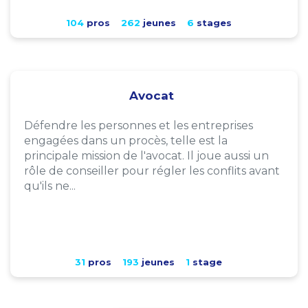
104
pros
262
jeunes
6
stages
Avocat
Défendre les personnes et les entreprises
engagées dans un procès, telle est la
principale mission de l'avocat. Il joue aussi un
rôle de conseiller pour régler les conflits avant
qu'ils ne...
31
pros
193
jeunes
1
stage