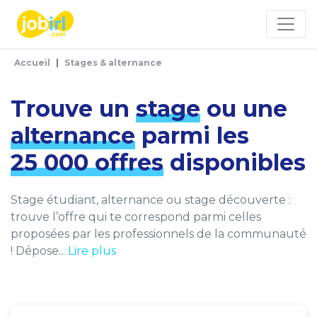
Panneau de gestion des cookies
Accueil
Stages & alternance
Trouve un
stage
ou une
alternance
parmi les
25 000 offres
disponibles
Stage étudiant, alternance ou stage découverte :
trouve l’offre qui te correspond parmi celles
proposées par les professionnels de la communauté
! Dépose...
Lire plus