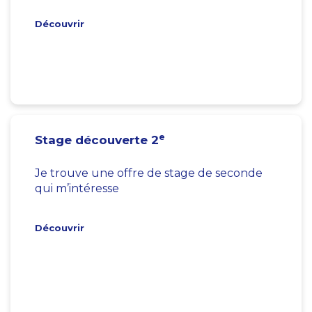
Découvrir
e
Stage découverte 2
Je trouve une offre de stage de seconde
qui m’intéresse
Découvrir