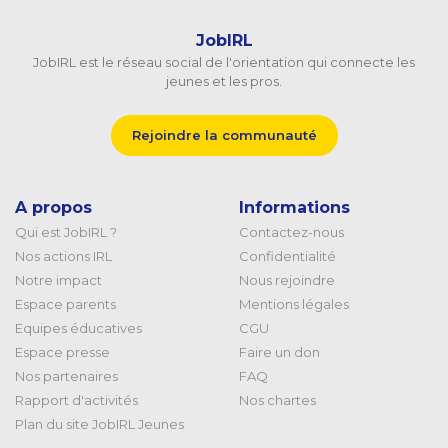
JobIRL
JobIRL est le réseau social de l'orientation qui connecte les
jeunes et les pros.
Rejoindre la communauté
A propos
Informations
Qui est JobIRL ?
Contactez-nous
Nos actions IRL
Confidentialité
Notre impact
Nous rejoindre
Espace parents
Mentions légales
Equipes éducatives
CGU
Espace presse
Faire un don
Nos partenaires
FAQ
Rapport d'activités
Nos chartes
Plan du site JobIRL Jeunes