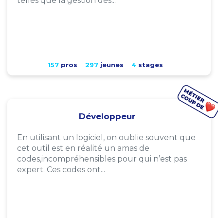
telles que la gestion des...
157
pros
297
jeunes
4
stages
Développeur
En utilisant un logiciel, on oublie souvent que
cet outil est en réalité un amas de
codes,incompréhensibles pour qui n’est pas
expert. Ces codes ont...