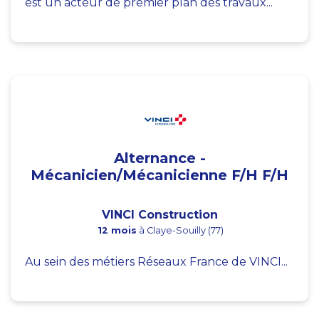
est un acteur de premier plan des travaux...
Alternance -
Mécanicien/Mécanicienne F/H F/H
VINCI Construction
12 mois
à Claye-Souilly (77)
Au sein des métiers Réseaux France de VINCI...