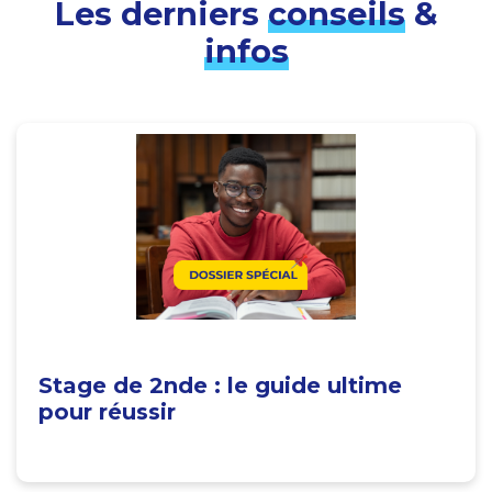
Les derniers
conseils
&
infos
Stage de 2nde : le guide ultime
pour réussir