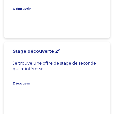
Découvrir
e
Stage découverte 2
Je trouve une offre de stage de seconde
qui m’intéresse
Découvrir