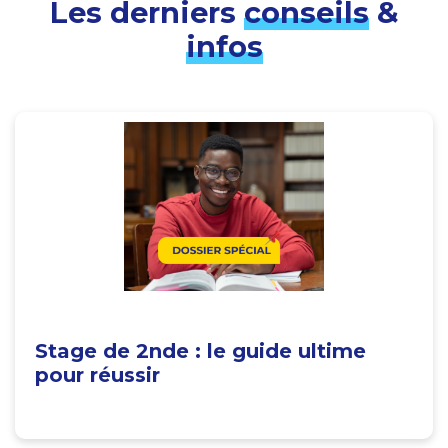
Les derniers
conseils
&
infos
Stage de 2nde : le guide ultime
pour réussir