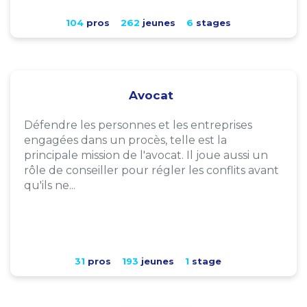
104
pros
262
jeunes
6
stages
Avocat
Défendre les personnes et les entreprises
engagées dans un procès, telle est la
principale mission de l'avocat. Il joue aussi un
rôle de conseiller pour régler les conflits avant
qu'ils ne...
31
pros
193
jeunes
1
stage