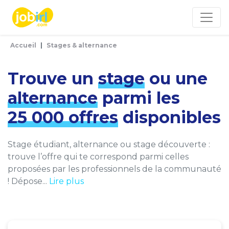
Panneau de gestion des cookies
Accueil
Stages & alternance
Trouve un
stage
ou une
alternance
parmi les
25 000 offres
disponibles
Stage étudiant, alternance ou stage découverte :
trouve l’offre qui te correspond parmi celles
proposées par les professionnels de la communauté
! Dépose...
Lire plus