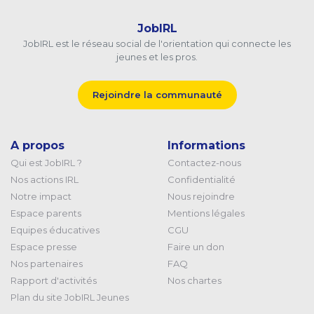
JobIRL
JobIRL est le réseau social de l'orientation qui connecte les
jeunes et les pros.
Rejoindre la communauté
A propos
Informations
Qui est JobIRL ?
Contactez-nous
Nos actions IRL
Confidentialité
Notre impact
Nous rejoindre
Espace parents
Mentions légales
Equipes éducatives
CGU
Espace presse
Faire un don
Nos partenaires
FAQ
Rapport d'activités
Nos chartes
Plan du site JobIRL Jeunes