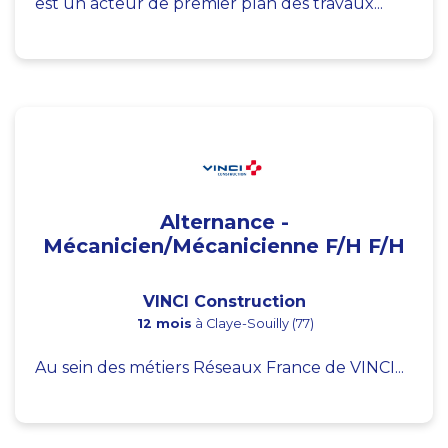
est un acteur de premier plan des travaux...
Alternance -
Mécanicien/Mécanicienne F/H F/H
VINCI Construction
12 mois
à Claye-Souilly (77)
Au sein des métiers Réseaux France de VINCI...