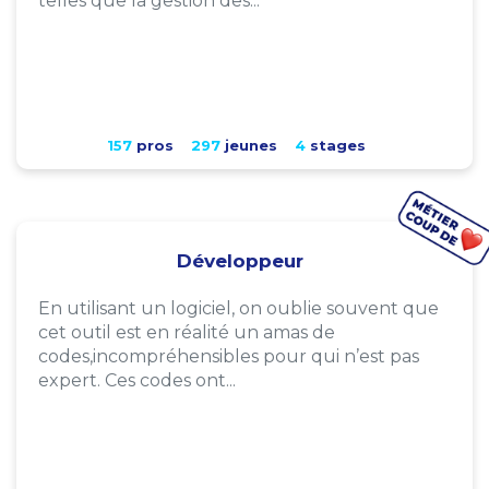
telles que la gestion des...
157
pros
297
jeunes
4
stages
Développeur
En utilisant un logiciel, on oublie souvent que
cet outil est en réalité un amas de
codes,incompréhensibles pour qui n’est pas
expert. Ces codes ont...