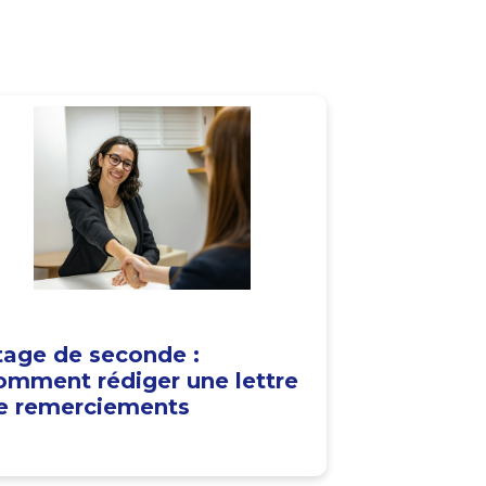
tage de seconde :
omment rédiger une lettre
e remerciements