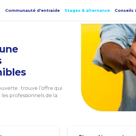
t
Communauté d'entraide
Stages & alternance
Conseils 
une
s
ibles
verte : trouve l’offre qui
les professionnels de la