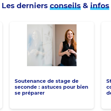
Les derniers
conseils
&
infos
Soutenance de stage de
S
seconde : astuces pour bien
c
se préparer
d