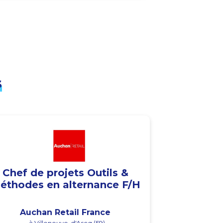
s
Chef de projets Outils &
éthodes en alternance F/H
Auchan Retail France