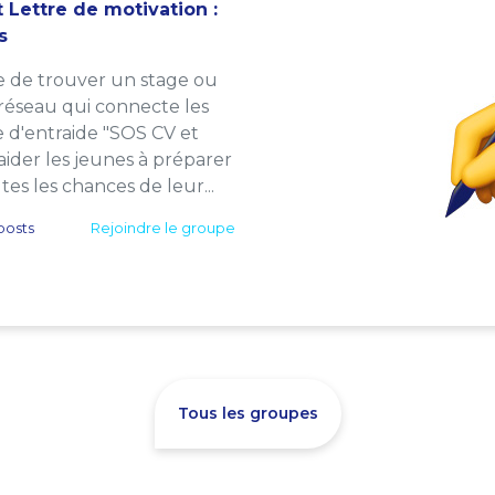
 Lettre de motivation :
s
e de trouver un stage ou
 réseau qui connecte les
e d'entraide "SOS CV et
: aider les jeunes à préparer
es les chances de leur...
posts
Rejoindre le groupe
Tous les groupes