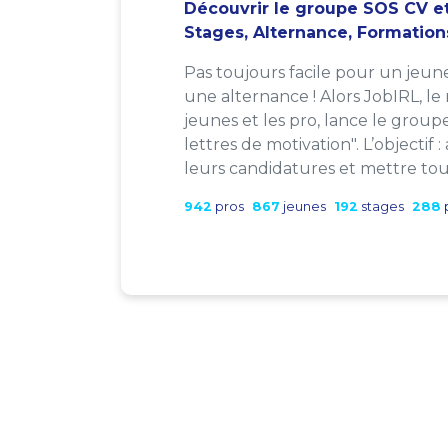
Découvrir le groupe SOS CV et
Stages, Alternance, Formation
Pas toujours facile pour un jeun
une alternance ! Alors JobIRL, le
jeunes et les pro, lance le group
lettres de motivation". L’objectif 
leurs candidatures et mettre tout
942
pros
867
jeunes
192
stages
288