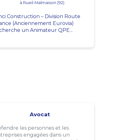
à Rueil-Malmaison (92)
nci Construction – Division Route
ance (Anciennement Eurovia)
cherche un Animateur QPE...
Avocat
fendre les personnes et les
treprises engagées dans un