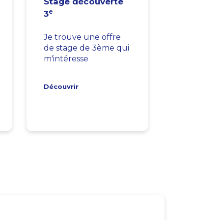
Stage découverte
e
3
Je trouve une offre
de stage de 3ème qui
m'intéresse
Découvrir