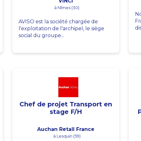
VINCI
à Nîmes (30)
No
Fr
AVISO est la société chargée de
di
l'exploitation de l'archipel, le siège
social du groupe...
Chef de projet Transport en
stage F/H
Auchan Retail France
à Lesquin (59)