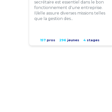
secrétaire est essentiel dans le bon
fonctionnement d'une entreprise.
Il/elle assure diverses missions telles
que la gestion des...
157
pros
296
jeunes
4
stages