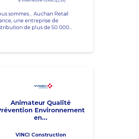
à Villeneuve-d'Ascq (59)
us sommes… Auchan Retail
ance, une entreprise de
stribution de plus de 50 000...
Animateur Qualité
Prévention Environnement
en...
VINCI Construction