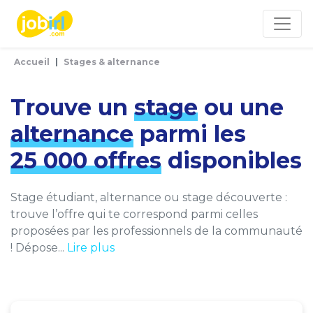
Panneau de gestion des cookies
Accueil
Stages & alternance
Trouve un
stage
ou une
alternance
parmi les
25 000 offres
disponibles
Stage étudiant, alternance ou stage découverte :
trouve l’offre qui te correspond parmi celles
proposées par les professionnels de la communauté
! Dépose...
Lire plus