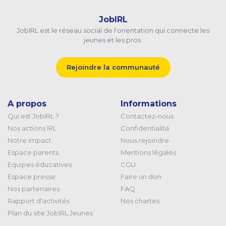
JobIRL
JobIRL est le réseau social de l'orientation qui connecte les
jeunes et les pros.
Rejoindre la communauté
A propos
Informations
Qui est JobIRL ?
Contactez-nous
Nos actions IRL
Confidentialité
Notre impact
Nous rejoindre
Espace parents
Mentions légales
Equipes éducatives
CGU
Espace presse
Faire un don
Nos partenaires
FAQ
Rapport d'activités
Nos chartes
Plan du site JobIRL Jeunes