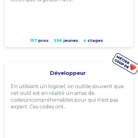
157
pros
296
jeunes
4
stages
Développeur
En utilisant un logiciel, on oublie souvent que
cet outil est en réalité un amas de
codes,incompréhensibles pour qui n’est pas
expert. Ces codes ont...