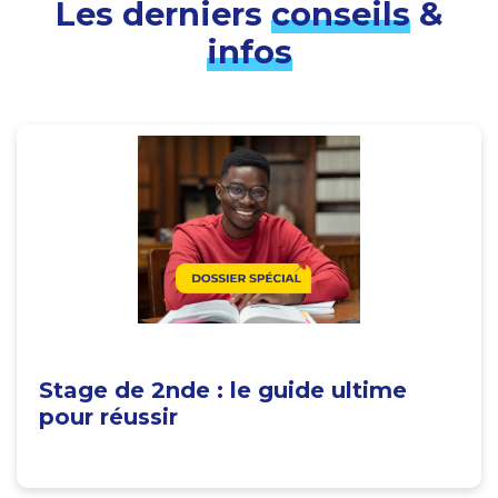
Les derniers
conseils
&
infos
Stage de 2nde : le guide ultime
pour réussir