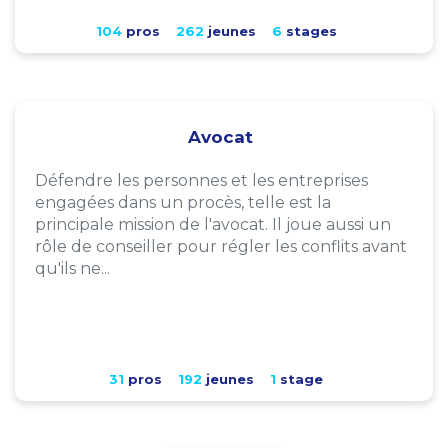
104
pros
262
jeunes
6
stages
Avocat
Défendre les personnes et les entreprises
engagées dans un procès, telle est la
principale mission de l'avocat. Il joue aussi un
rôle de conseiller pour régler les conflits avant
qu'ils ne...
31
pros
192
jeunes
1
stage