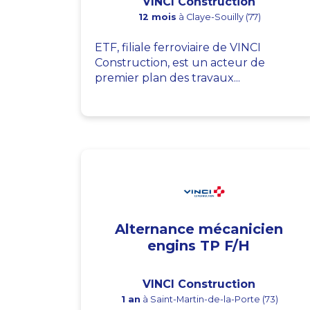
VINCI Construction
12 mois
à Claye-Souilly (77)
ETF, filiale ferroviaire de VINCI
Construction, est un acteur de
premier plan des travaux...
Alternance mécanicien
engins TP F/H
VINCI Construction
1 an
à Saint-Martin-de-la-Porte (73)