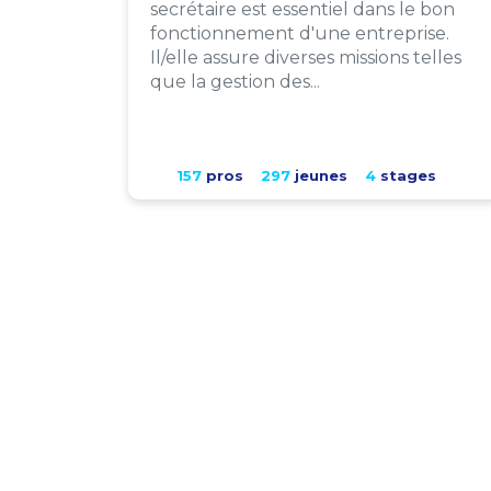
secrétaire est essentiel dans le bon
fonctionnement d'une entreprise.
Il/elle assure diverses missions telles
que la gestion des...
157
pros
297
jeunes
4
stages