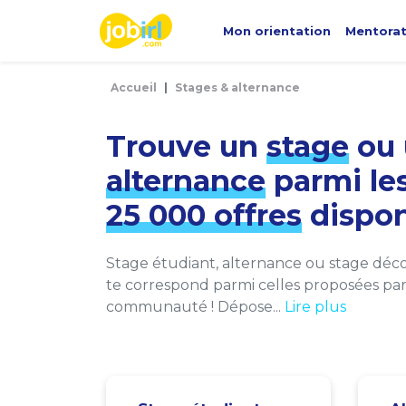
Panneau de gestion des cookies
Mon orientation
Mentora
Accueil
Stages & alternance
Trouve un
stage
ou 
alternance
parmi le
25 000 offres
dispon
Stage étudiant, alternance ou stage décou
te correspond parmi celles proposées par 
communauté ! Dépose...
Lire plus