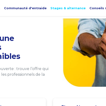
t
Communauté d'entraide
Stages & alternance
Conseils 
une
s
ibles
verte : trouve l’offre qui
les professionnels de la