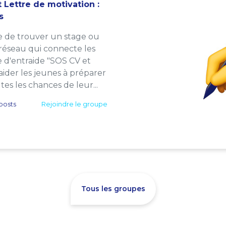
 Lettre de motivation :
s
e de trouver un stage ou
 réseau qui connecte les
e d'entraide "SOS CV et
: aider les jeunes à préparer
es les chances de leur...
posts
Rejoindre le groupe
Tous les groupes