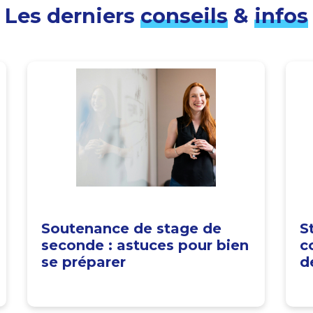
Les derniers
conseils
&
infos
Soutenance de stage de
S
seconde : astuces pour bien
c
se préparer
d