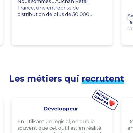
Nous sommes… Auchan Retail
France, une entreprise de
distribution de plus de 50 000...
AV
l'
so
Les métiers qui
recrutent
Développeur
En utilisant un logiciel, on oublie
Dé
souvent que cet outil est en réalité
en