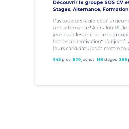
Découvrir le groupe SOS CV et
Stages, Alternance, Formation
Pas toujours facile pour un jeun
une alternance ! Alors JobIRL, le
jeunes et les pro, lance le group
lettres de motivation". L’objectif 
leurs candidatures et mettre tout
943
pros
870
jeunes
196
stages
288