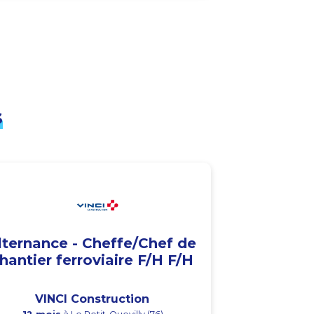
s
lternance - Cheffe/Chef de
hantier ferroviaire F/H F/H
VINCI Construction