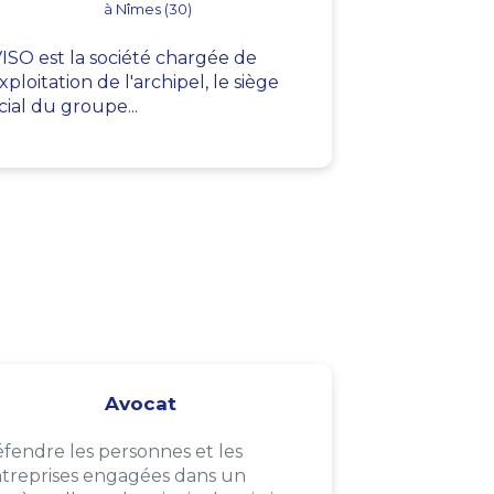
à Nîmes (30)
ISO est la société chargée de
exploitation de l'archipel, le siège
cial du groupe...
Avocat
fendre les personnes et les
treprises engagées dans un