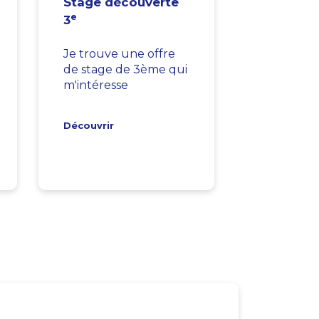
Stage découverte
e
3
Je trouve une offre
de stage de 3ème qui
m'intéresse
Découvrir