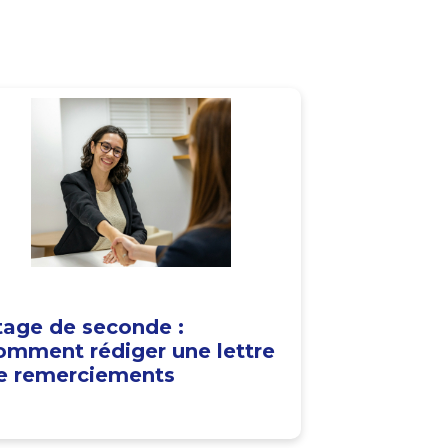
tage de seconde :
omment rédiger une lettre
e remerciements