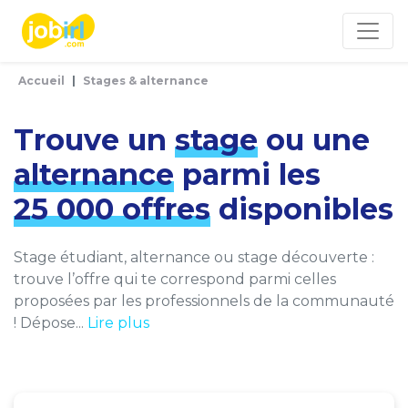
Panneau de gestion des cookies
Accueil
Stages & alternance
Trouve un
stage
ou une
alternance
parmi les
25 000 offres
disponibles
Stage étudiant, alternance ou stage découverte :
trouve l’offre qui te correspond parmi celles
proposées par les professionnels de la communauté
! Dépose...
Lire plus