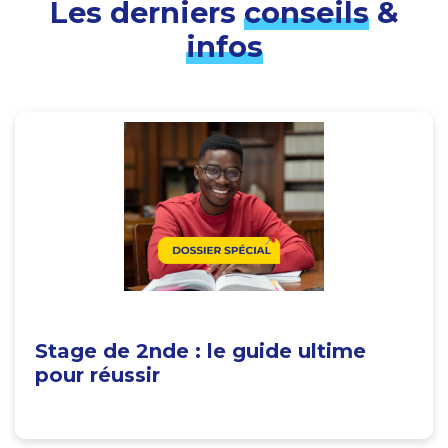
Les derniers
conseils
&
infos
Stage de 2nde : le guide ultime
pour réussir