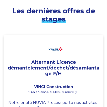
Les dernières offres de
stages
Alternant Licence
démantèlement/déchet/désamianta
ge F/H
VINCI Construction
1 an
à Saint-Paul-lès-Durance (13)
Notre entité NUVIA Process porte nos activités