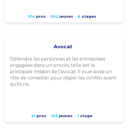
104
pros
262
jeunes
6
stages
Avocat
Défendre les personnes et les entreprises
engagées dans un procès, telle est la
principale mission de l'avocat. Il joue aussi un
rôle de conseiller pour régler les conflits avant
qu'ils ne...
31
pros
193
jeunes
1
stage