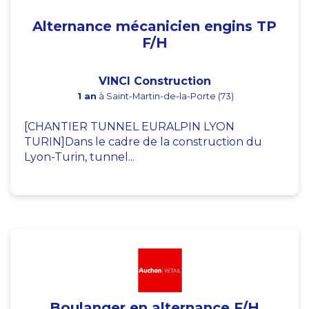
Alternance mécanicien engins TP
F/H
VINCI Construction
1 an
à Saint-Martin-de-la-Porte (73)
[CHANTIER TUNNEL EURALPIN LYON
TURIN]Dans le cadre de la construction du
Lyon-Turin, tunnel...
Boulanger en alternance F/H