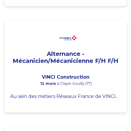
Alternance -
Mécanicien/Mécanicienne F/H F/H
VINCI Construction
12 mois
à Claye-Souilly (77)
Au sein des métiers Réseaux France de VINCI...