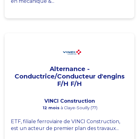
en mécanique &...
Alternance -
Conductrice/Conducteur d'engins
F/H F/H
VINCI Construction
12 mois
à Claye-Souilly (77)
ETF, filiale ferroviaire de VINCI Construction,
est un acteur de premier plan des travaux...