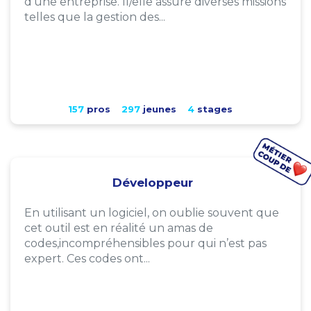
d'une entreprise. Il/elle assure diverses missions
telles que la gestion des...
157
pros
297
jeunes
4
stages
Développeur
En utilisant un logiciel, on oublie souvent que
cet outil est en réalité un amas de
codes,incompréhensibles pour qui n’est pas
expert. Ces codes ont...