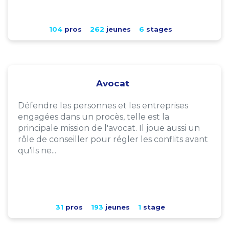
104
pros
262
jeunes
6
stages
Avocat
Défendre les personnes et les entreprises
engagées dans un procès, telle est la
principale mission de l'avocat. Il joue aussi un
rôle de conseiller pour régler les conflits avant
qu'ils ne...
31
pros
193
jeunes
1
stage