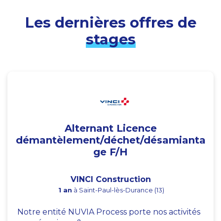
Les dernières offres de
stages
Alternant Licence
démantèlement/déchet/désamianta
ge F/H
VINCI Construction
1 an
à Saint-Paul-lès-Durance (13)
Notre entité NUVIA Process porte nos activités