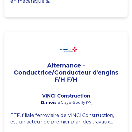
en mécanique &...
Alternance -
Conductrice/Conducteur d'engins
F/H F/H
VINCI Construction
12 mois
à Claye-Souilly (77)
ETF, filiale ferroviaire de VINCI Construction,
est un acteur de premier plan des travaux...