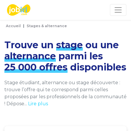
Panneau de gestion des cookies
Accueil
Stages & alternance
Trouve un
stage
ou une
alternance
parmi les
25 000 offres
disponibles
Stage étudiant, alternance ou stage découverte :
trouve l’offre qui te correspond parmi celles
proposées par les professionnels de la communauté
! Dépose...
Lire plus