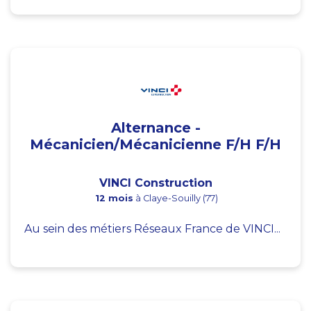
Alternance -
Mécanicien/Mécanicienne F/H F/H
VINCI Construction
12 mois
à Claye-Souilly (77)
Au sein des métiers Réseaux France de VINCI...