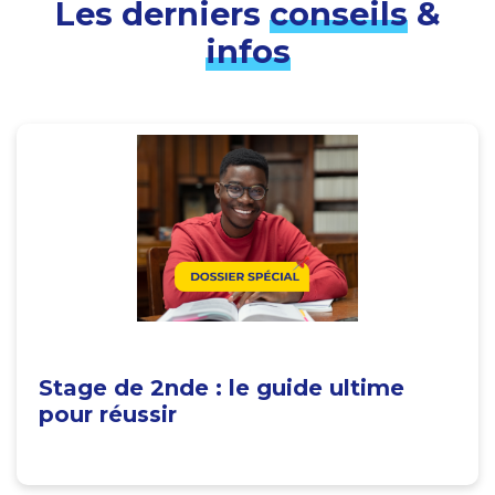
Les derniers
conseils
&
infos
Stage de 2nde : le guide ultime
pour réussir