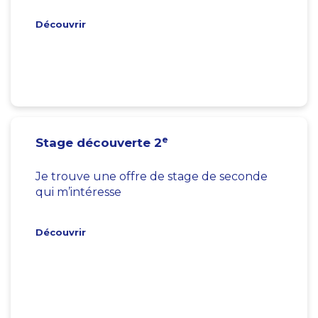
Découvrir
e
Stage découverte 2
Je trouve une offre de stage de seconde
qui m’intéresse
Découvrir