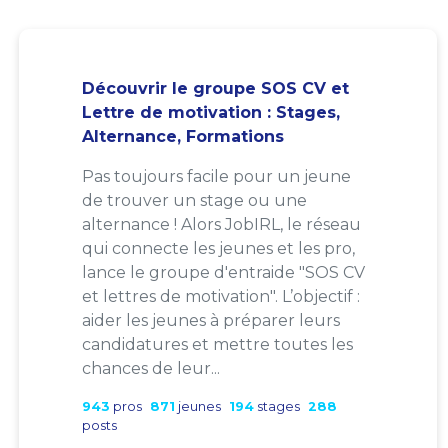
Découvrir le groupe SOS CV et
Lettre de motivation : Stages,
Alternance, Formations
Pas toujours facile pour un jeune
de trouver un stage ou une
alternance ! Alors JobIRL, le réseau
qui connecte les jeunes et les pro,
lance le groupe d'entraide "SOS CV
et lettres de motivation". L’objectif :
aider les jeunes à préparer leurs
candidatures et mettre toutes les
chances de leur...
943
pros
871
jeunes
194
stages
288
posts