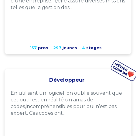
d'une entreprise. Il/elle assure diverses missions
telles que la gestion des...
157
pros
297
jeunes
4
stages
Développeur
En utilisant un logiciel, on oublie souvent que
cet outil est en réalité un amas de
codes,incompréhensibles pour qui n’est pas
expert. Ces codes ont...