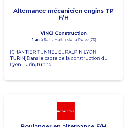
Alternance mécanicien engins TP
F/H
VINCI Construction
1 an
à Saint-Martin-de-la-Porte (73)
[CHANTIER TUNNEL EURALPIN LYON
TURIN]Dans le cadre de la construction du
Lyon-Turin, tunnel...
Boulanger en alternance F/H