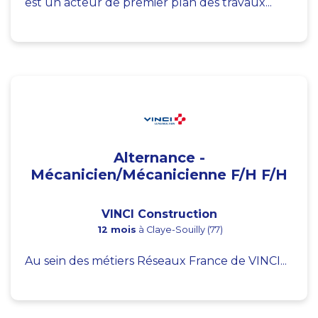
est un acteur de premier plan des travaux...
Alternance -
Mécanicien/Mécanicienne F/H F/H
VINCI Construction
12 mois
à Claye-Souilly (77)
Au sein des métiers Réseaux France de VINCI...