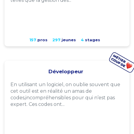
telles que la gestion des...
157
pros
297
jeunes
4
stages
Développeur
En utilisant un logiciel, on oublie souvent que
cet outil est en réalité un amas de
codes,incompréhensibles pour qui n’est pas
expert. Ces codes ont...