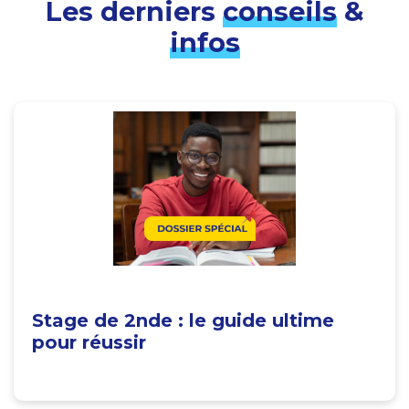
Les derniers
conseils
&
infos
Stage de 2nde : le guide ultime
pour réussir