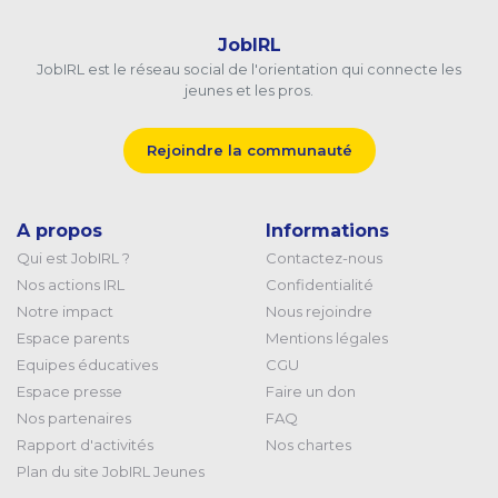
JobIRL
JobIRL est le réseau social de l'orientation qui connecte les
jeunes et les pros.
Rejoindre la communauté
A propos
Informations
Qui est JobIRL ?
Contactez-nous
Nos actions IRL
Confidentialité
Notre impact
Nous rejoindre
Espace parents
Mentions légales
Equipes éducatives
CGU
Espace presse
Faire un don
Nos partenaires
FAQ
Rapport d'activités
Nos chartes
Plan du site JobIRL Jeunes