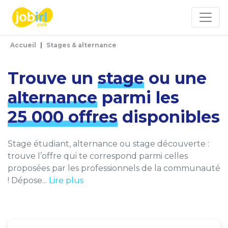
Panneau de gestion des cookies
Accueil
Stages & alternance
Trouve un
stage
ou une
alternance
parmi les
25 000 offres
disponibles
Stage étudiant, alternance ou stage découverte :
trouve l’offre qui te correspond parmi celles
proposées par les professionnels de la communauté
! Dépose...
Lire plus