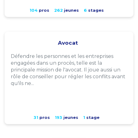
104
pros
262
jeunes
6
stages
Avocat
Défendre les personnes et les entreprises
engagées dans un procès, telle est la
principale mission de l'avocat. Il joue aussi un
rôle de conseiller pour régler les conflits avant
qu'ils ne...
31
pros
193
jeunes
1
stage