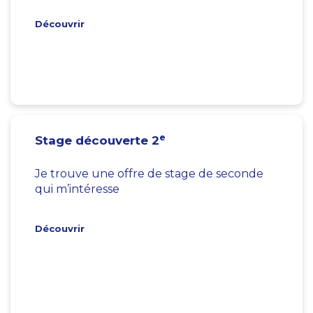
Découvrir
e
Stage découverte 2
Je trouve une offre de stage de seconde
qui m’intéresse
Découvrir