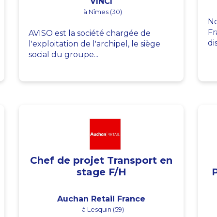
VINCI
à Nîmes (30)
No
Fr
AVISO est la société chargée de
di
l'exploitation de l'archipel, le siège
social du groupe...
Chef de projet Transport en
stage F/H
Auchan Retail France
à Lesquin (59)