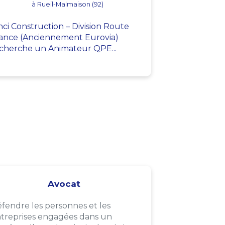
à Rueil-Malmaison (92)
nci Construction – Division Route
ance (Anciennement Eurovia)
cherche un Animateur QPE...
Avocat
fendre les personnes et les
treprises engagées dans un