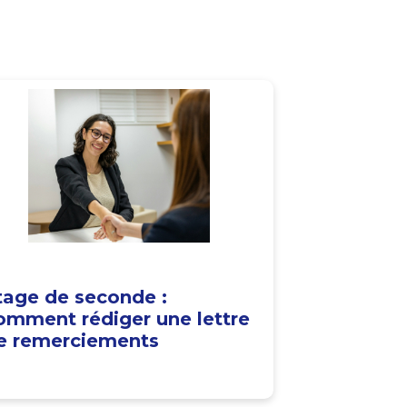
tage de seconde :
omment rédiger une lettre
e remerciements