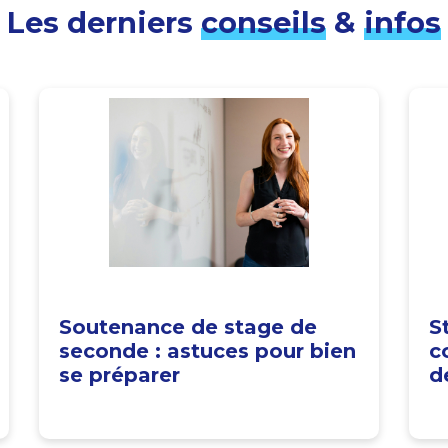
Les derniers
conseils
&
infos
Soutenance de stage de
S
seconde : astuces pour bien
c
se préparer
d