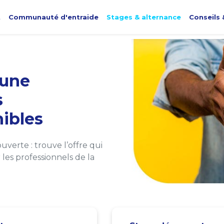
t
Communauté d'entraide
Stages & alternance
Conseils 
une
s
ibles
verte : trouve l’offre qui
les professionnels de la