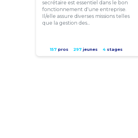
secrétaire est essentiel dans le bon
fonctionnement d'une entreprise.
Il/elle assure diverses missions telles
que la gestion des...
157
pros
297
jeunes
4
stages