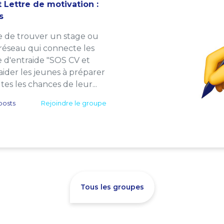
 Lettre de motivation :
s
e de trouver un stage ou
 réseau qui connecte les
e d'entraide "SOS CV et
: aider les jeunes à préparer
es les chances de leur...
posts
Rejoindre le groupe
Tous les groupes