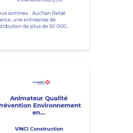
à Villeneuve-d'Ascq (59)
us sommes… Auchan Retail
ance, une entreprise de
stribution de plus de 50 000...
Animateur Qualité
Prévention Environnement
en...
VINCI Construction