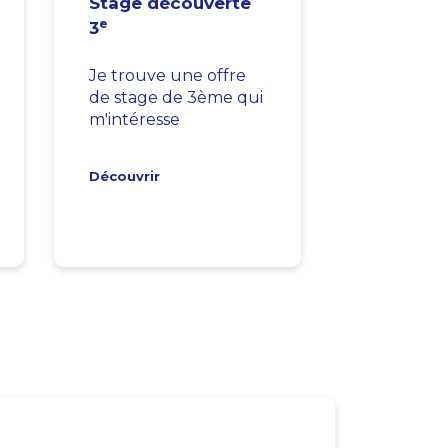
Stage découverte
e
3
Je trouve une offre
de stage de 3ème qui
m'intéresse
Découvrir