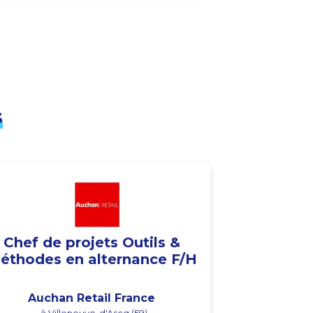
s
Chef de projets Outils &
éthodes en alternance F/H
Auchan Retail France