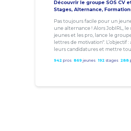
Découvrir le groupe SOS CV et
Stages, Alternance, Formation
Pas toujours facile pour un jeun
une alternance ! Alors JobIRL, le
jeunes et les pro, lance le group
lettres de motivation". L’objectif 
leurs candidatures et mettre tout
942
pros
869
jeunes
192
stages
288