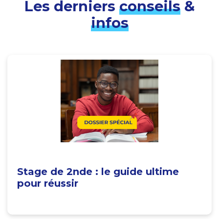
Les derniers
conseils
&
infos
Stage de 2nde : le guide ultime
pour réussir