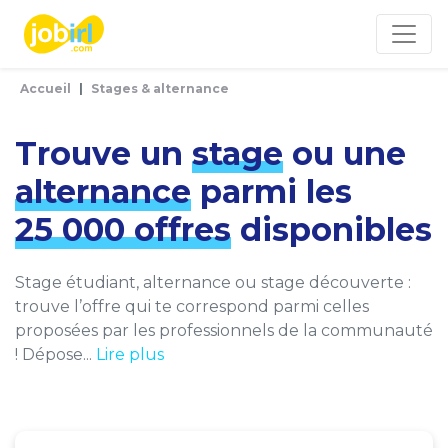
Panneau de gestion des cookies
Accueil
Stages & alternance
Trouve un
stage
ou une
alternance
parmi les
25 000 offres
disponibles
Stage étudiant, alternance ou stage découverte :
trouve l’offre qui te correspond parmi celles
proposées par les professionnels de la communauté
! Dépose...
Lire plus