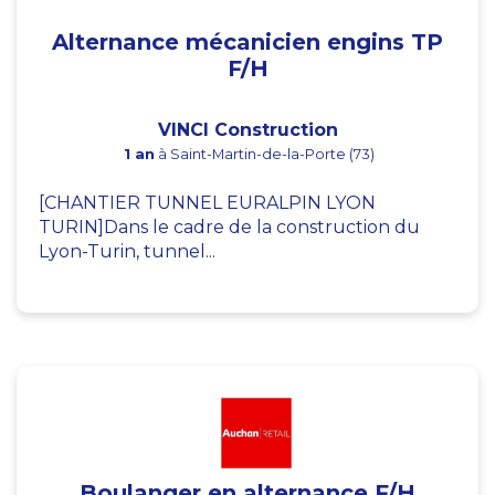
Alternance mécanicien engins TP
F/H
VINCI Construction
1 an
à Saint-Martin-de-la-Porte (73)
[CHANTIER TUNNEL EURALPIN LYON
TURIN]Dans le cadre de la construction du
Lyon-Turin, tunnel...
Boulanger en alternance F/H