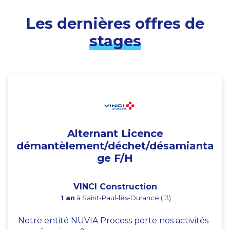
Les dernières offres de
stages
Alternant Licence
démantèlement/déchet/désamianta
ge F/H
VINCI Construction
1 an
à Saint-Paul-lès-Durance (13)
Notre entité NUVIA Process porte nos activités