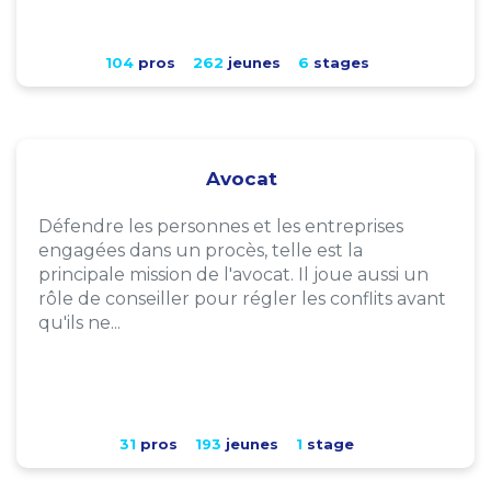
104
pros
262
jeunes
6
stages
Avocat
Défendre les personnes et les entreprises
engagées dans un procès, telle est la
principale mission de l'avocat. Il joue aussi un
rôle de conseiller pour régler les conflits avant
qu'ils ne...
31
pros
193
jeunes
1
stage