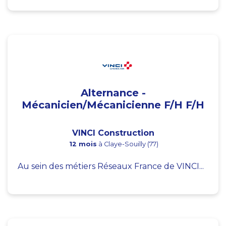
Alternance -
Mécanicien/Mécanicienne F/H F/H
VINCI Construction
12 mois
à Claye-Souilly (77)
Au sein des métiers Réseaux France de VINCI...