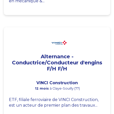
en mécanique &...
Alternance -
Conductrice/Conducteur d'engins
F/H F/H
VINCI Construction
12 mois
à Claye-Souilly (77)
ETF, filiale ferroviaire de VINCI Construction,
est un acteur de premier plan des travaux...