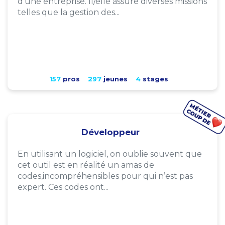
d'une entreprise. Il/elle assure diverses missions
telles que la gestion des...
157
pros
297
jeunes
4
stages
Développeur
En utilisant un logiciel, on oublie souvent que
cet outil est en réalité un amas de
codes,incompréhensibles pour qui n’est pas
expert. Ces codes ont...