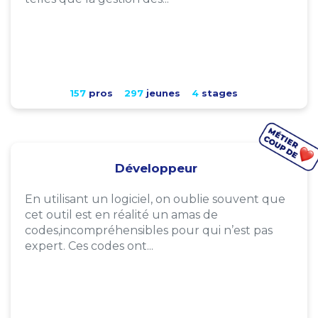
157
pros
297
jeunes
4
stages
Développeur
En utilisant un logiciel, on oublie souvent que
cet outil est en réalité un amas de
codes,incompréhensibles pour qui n’est pas
expert. Ces codes ont...