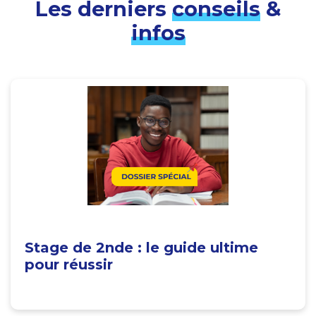
Les derniers
conseils
&
infos
Stage de 2nde : le guide ultime
pour réussir