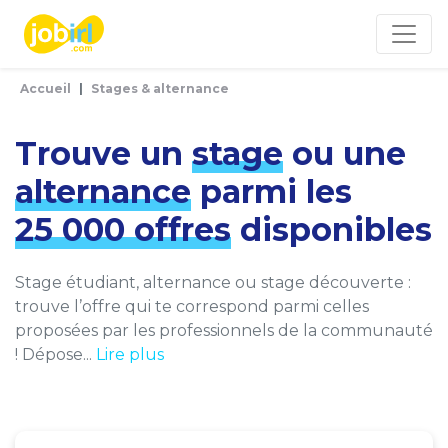
Panneau de gestion des cookies
Accueil
Stages & alternance
Trouve un
stage
ou une
alternance
parmi les
25 000 offres
disponibles
Stage étudiant, alternance ou stage découverte :
trouve l’offre qui te correspond parmi celles
proposées par les professionnels de la communauté
! Dépose...
Lire plus