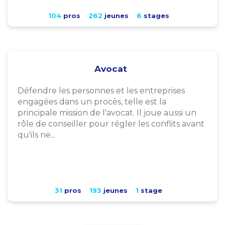
104
pros
262
jeunes
6
stages
Avocat
Défendre les personnes et les entreprises
engagées dans un procès, telle est la
principale mission de l'avocat. Il joue aussi un
rôle de conseiller pour régler les conflits avant
qu'ils ne...
31
pros
193
jeunes
1
stage