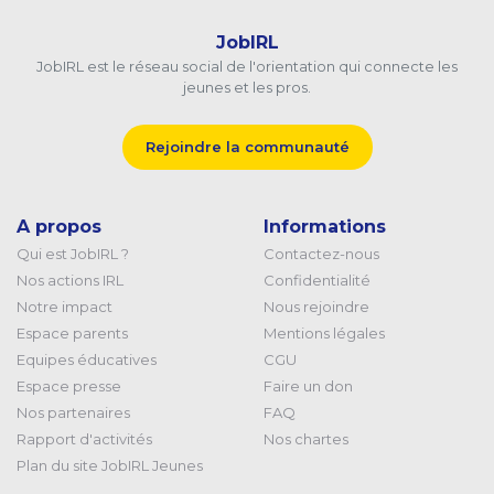
JobIRL
JobIRL est le réseau social de l'orientation qui connecte les
jeunes et les pros.
Rejoindre la communauté
A propos
Informations
Qui est JobIRL ?
Contactez-nous
Nos actions IRL
Confidentialité
Notre impact
Nous rejoindre
Espace parents
Mentions légales
Equipes éducatives
CGU
Espace presse
Faire un don
Nos partenaires
FAQ
Rapport d'activités
Nos chartes
Plan du site JobIRL Jeunes