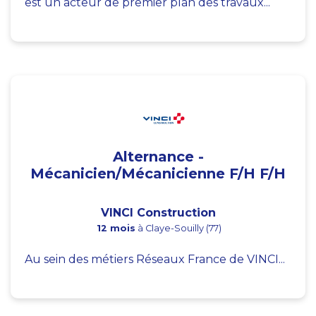
est un acteur de premier plan des travaux...
Alternance -
Mécanicien/Mécanicienne F/H F/H
VINCI Construction
12 mois
à Claye-Souilly (77)
Au sein des métiers Réseaux France de VINCI...