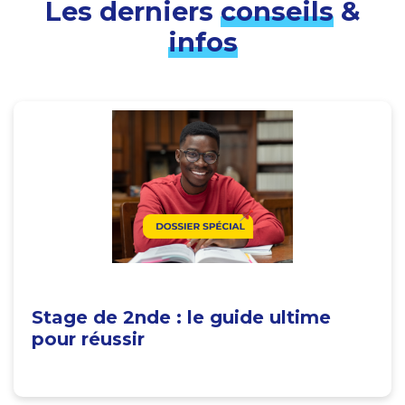
Les derniers
conseils
&
infos
Stage de 2nde : le guide ultime
pour réussir