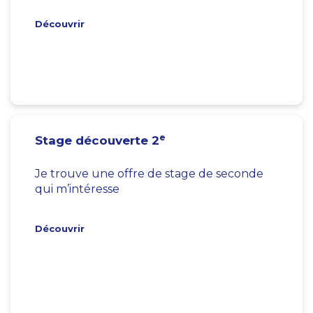
Découvrir
e
Stage découverte 2
Je trouve une offre de stage de seconde
qui m’intéresse
Découvrir