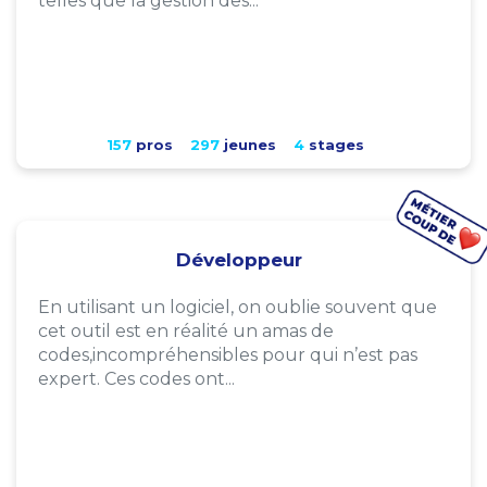
telles que la gestion des...
157
pros
297
jeunes
4
stages
Développeur
En utilisant un logiciel, on oublie souvent que
cet outil est en réalité un amas de
codes,incompréhensibles pour qui n’est pas
expert. Ces codes ont...