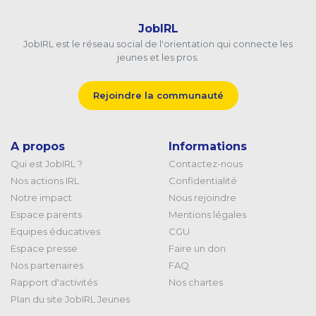
JobIRL
JobIRL est le réseau social de l'orientation qui connecte les
jeunes et les pros.
Rejoindre la communauté
A propos
Informations
Qui est JobIRL ?
Contactez-nous
Nos actions IRL
Confidentialité
Notre impact
Nous rejoindre
Espace parents
Mentions légales
Equipes éducatives
CGU
Espace presse
Faire un don
Nos partenaires
FAQ
Rapport d'activités
Nos chartes
Plan du site JobIRL Jeunes