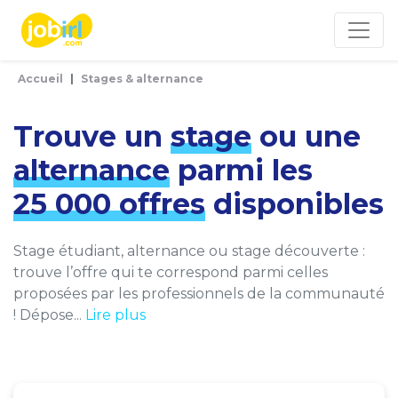
Panneau de gestion des cookies
Accueil
Stages & alternance
Trouve un
stage
ou une
alternance
parmi les
25 000 offres
disponibles
Stage étudiant, alternance ou stage découverte :
trouve l’offre qui te correspond parmi celles
proposées par les professionnels de la communauté
! Dépose...
Lire plus