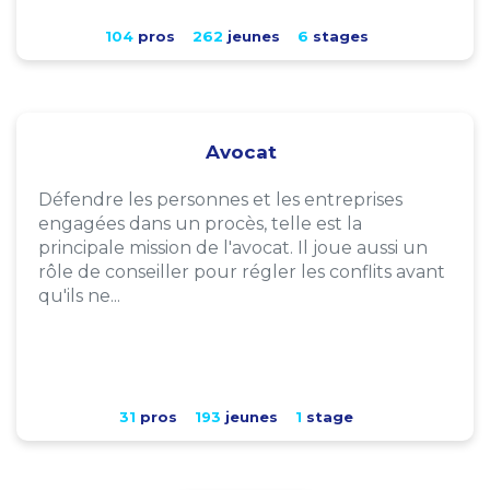
104
pros
262
jeunes
6
stages
Avocat
Défendre les personnes et les entreprises
engagées dans un procès, telle est la
principale mission de l'avocat. Il joue aussi un
rôle de conseiller pour régler les conflits avant
qu'ils ne...
31
pros
193
jeunes
1
stage