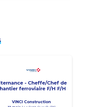
s
lternance - Cheffe/Chef de
hantier ferroviaire F/H F/H
VINCI Construction