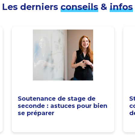
Les derniers
conseils
&
infos
Soutenance de stage de
S
seconde : astuces pour bien
c
se préparer
d