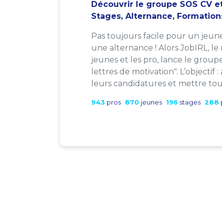
Découvrir le groupe SOS CV et
Stages, Alternance, Formation
Pas toujours facile pour un jeun
une alternance ! Alors JobIRL, le
jeunes et les pro, lance le group
lettres de motivation". L’objectif 
leurs candidatures et mettre tout
943
pros
870
jeunes
196
stages
288