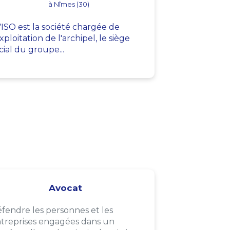
à Nîmes (30)
ISO est la société chargée de
exploitation de l'archipel, le siège
cial du groupe...
Avocat
fendre les personnes et les
treprises engagées dans un