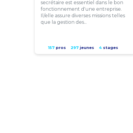
secrétaire est essentiel dans le bon
fonctionnement d'une entreprise.
Il/elle assure diverses missions telles
que la gestion des...
157
pros
297
jeunes
4
stages