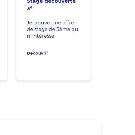
Stage découverte
e
3
Je trouve une offre
de stage de 3ème qui
m'intéresse
Découvrir