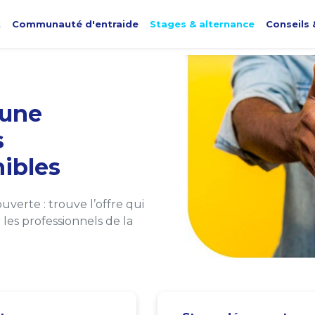
t
Communauté d'entraide
Stages & alternance
Conseils 
une
s
ibles
verte : trouve l’offre qui
les professionnels de la