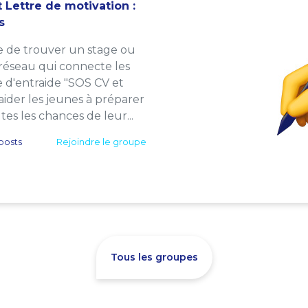
 Lettre de motivation :
s
e de trouver un stage ou
 réseau qui connecte les
e d'entraide "SOS CV et
: aider les jeunes à préparer
es les chances de leur...
posts
Rejoindre le groupe
Tous les groupes