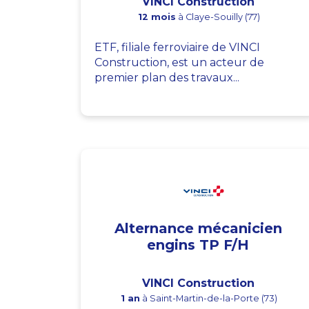
VINCI Construction
12 mois
à Claye-Souilly (77)
ETF, filiale ferroviaire de VINCI
Construction, est un acteur de
premier plan des travaux...
Alternance mécanicien
engins TP F/H
VINCI Construction
1 an
à Saint-Martin-de-la-Porte (73)