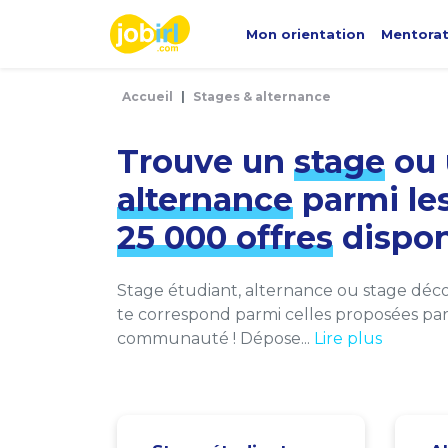
Panneau de gestion des cookies
Mon orientation
Mentora
Accueil
Stages & alternance
Trouve un
stage
ou 
alternance
parmi le
25 000 offres
dispon
Stage étudiant, alternance ou stage décou
te correspond parmi celles proposées par 
communauté ! Dépose...
Lire plus