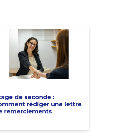
tage de seconde :
omment rédiger une lettre
e remerciements