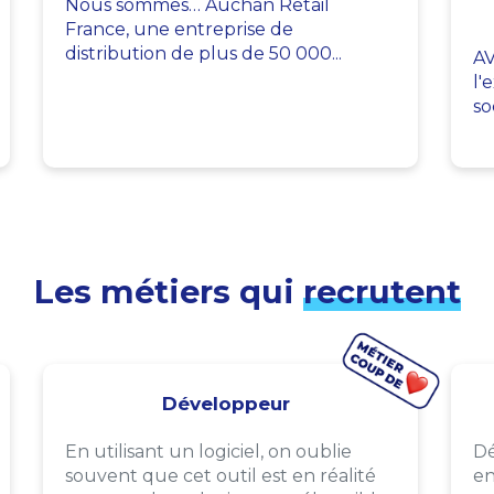
Nous sommes… Auchan Retail
France, une entreprise de
distribution de plus de 50 000...
AV
l'
so
Les métiers qui
recrutent
Développeur
En utilisant un logiciel, on oublie
Dé
souvent que cet outil est en réalité
en