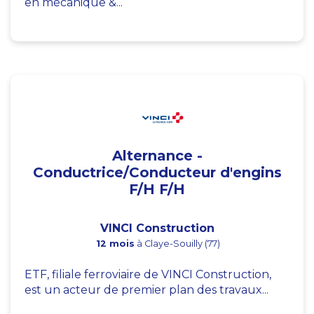
en mécanique &...
Alternance -
Conductrice/Conducteur d'engins
F/H F/H
VINCI Construction
12 mois
à Claye-Souilly (77)
ETF, filiale ferroviaire de VINCI Construction,
est un acteur de premier plan des travaux...