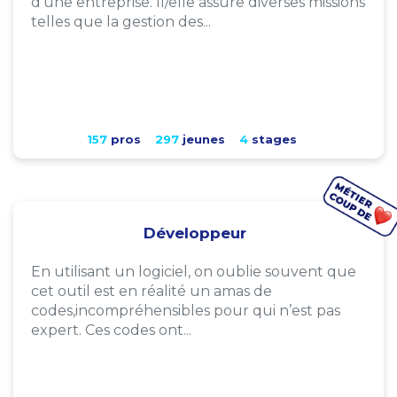
d'une entreprise. Il/elle assure diverses missions
telles que la gestion des...
157
pros
297
jeunes
4
stages
Développeur
En utilisant un logiciel, on oublie souvent que
cet outil est en réalité un amas de
codes,incompréhensibles pour qui n’est pas
expert. Ces codes ont...