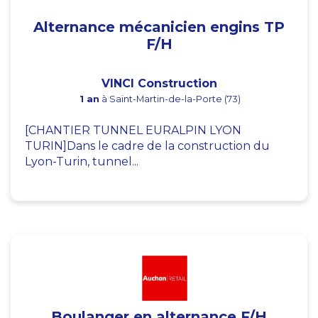
Alternance mécanicien engins TP
F/H
VINCI Construction
1 an
à Saint-Martin-de-la-Porte (73)
[CHANTIER TUNNEL EURALPIN LYON
TURIN]Dans le cadre de la construction du
Lyon-Turin, tunnel...
Boulanger en alternance F/H