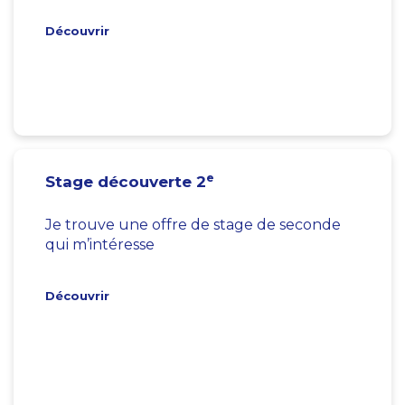
Découvrir
e
Stage découverte 2
Je trouve une offre de stage de seconde
qui m’intéresse
Découvrir