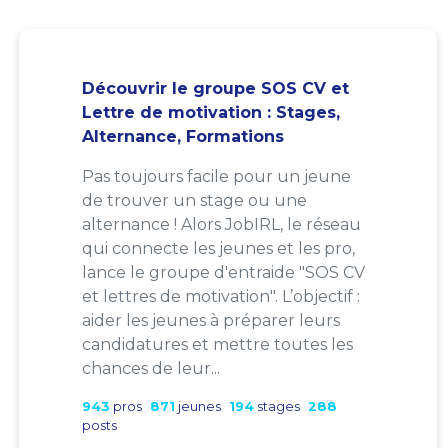
Découvrir le groupe SOS CV et
Lettre de motivation : Stages,
Alternance, Formations
Pas toujours facile pour un jeune
de trouver un stage ou une
alternance ! Alors JobIRL, le réseau
qui connecte les jeunes et les pro,
lance le groupe d'entraide "SOS CV
et lettres de motivation". L’objectif :
aider les jeunes à préparer leurs
candidatures et mettre toutes les
chances de leur...
943
pros
871
jeunes
194
stages
288
posts