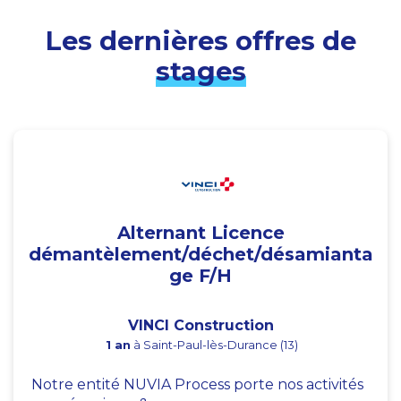
Les dernières offres de
stages
Alternant Licence
démantèlement/déchet/désamianta
ge F/H
VINCI Construction
1 an
à Saint-Paul-lès-Durance (13)
Notre entité NUVIA Process porte nos activités