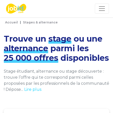
Panneau de gestion des cookies
Accueil
Stages & alternance
Trouve un
stage
ou une
alternance
parmi les
25 000 offres
disponibles
Stage étudiant, alternance ou stage découverte :
trouve l’offre qui te correspond parmi celles
proposées par les professionnels de la communauté
! Dépose...
Lire plus