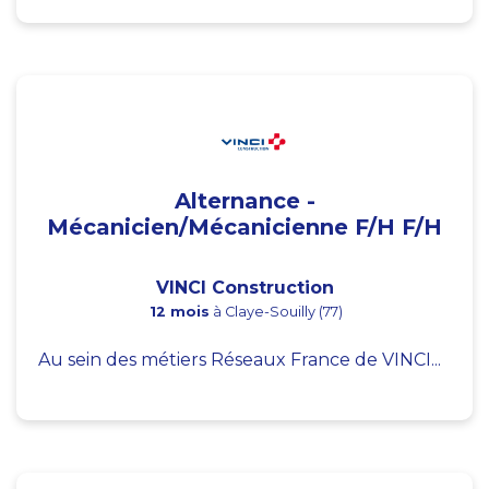
Alternance -
Mécanicien/Mécanicienne F/H F/H
VINCI Construction
12 mois
à Claye-Souilly (77)
Au sein des métiers Réseaux France de VINCI...