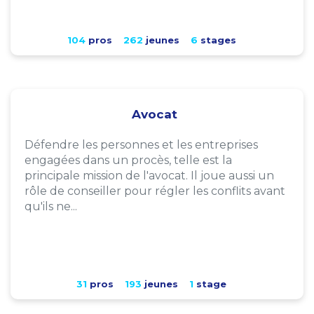
104
pros
262
jeunes
6
stages
Avocat
Défendre les personnes et les entreprises
engagées dans un procès, telle est la
principale mission de l'avocat. Il joue aussi un
rôle de conseiller pour régler les conflits avant
qu'ils ne...
31
pros
193
jeunes
1
stage