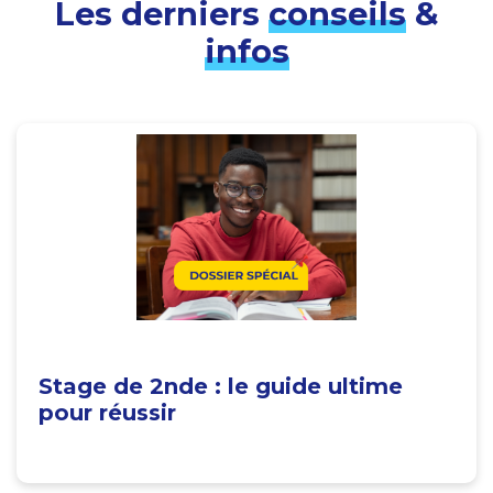
Les derniers
conseils
&
infos
Stage de 2nde : le guide ultime
pour réussir