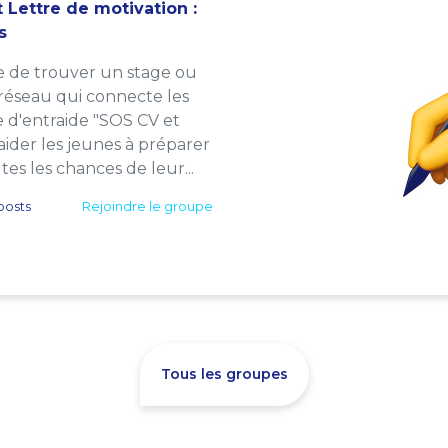
 Lettre de motivation :
s
e de trouver un stage ou
 réseau qui connecte les
e d'entraide "SOS CV et
: aider les jeunes à préparer
es les chances de leur...
posts
Rejoindre le groupe
Tous les groupes