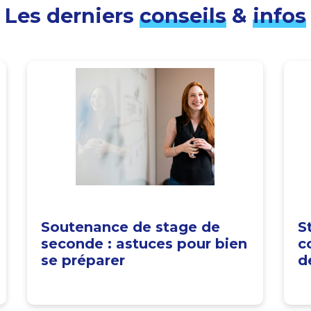
Les derniers
conseils
&
infos
Soutenance de stage de
S
seconde : astuces pour bien
c
se préparer
d