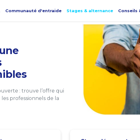
t
Communauté d'entraide
Stages & alternance
Conseils 
une
s
ibles
verte : trouve l’offre qui
les professionnels de la