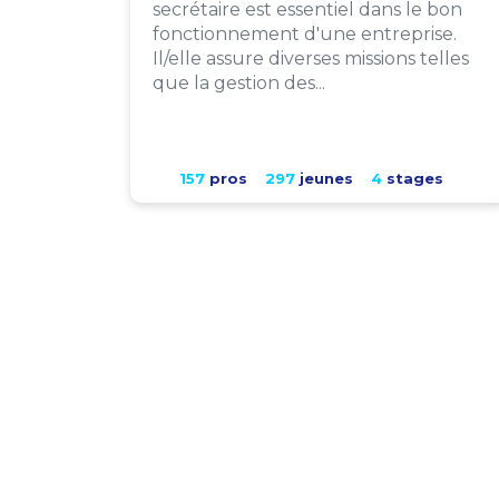
secrétaire est essentiel dans le bon
fonctionnement d'une entreprise.
Il/elle assure diverses missions telles
que la gestion des...
157
pros
297
jeunes
4
stages