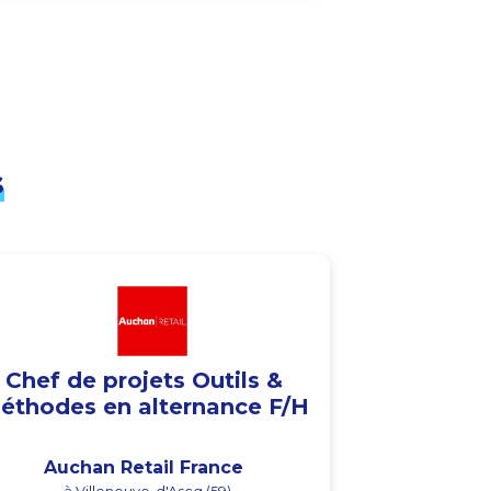
s
Chef de projets Outils &
éthodes en alternance F/H
Auchan Retail France