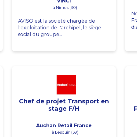
VINCI
à Nîmes (30)
No
Fr
AVISO est la société chargée de
di
l'exploitation de l'archipel, le siège
social du groupe...
Chef de projet Transport en
stage F/H
Auchan Retail France
à Lesquin (59)