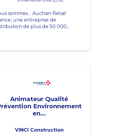
à Villeneuve-d'Ascq (59)
us sommes… Auchan Retail
ance, une entreprise de
stribution de plus de 50 000...
Animateur Qualité
Prévention Environnement
en...
VINCI Construction