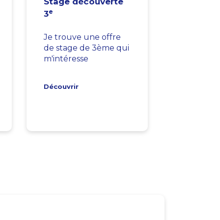
Stage découverte
e
3
Je trouve une offre
de stage de 3ème qui
m'intéresse
Découvrir