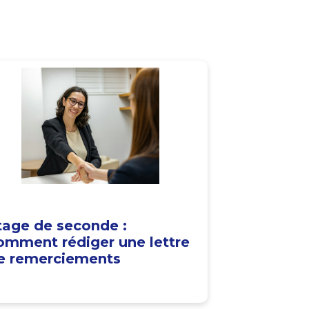
tage de seconde :
omment rédiger une lettre
e remerciements