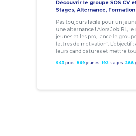
Découvrir le groupe SOS CV et
Stages, Alternance, Formation
Pas toujours facile pour un jeun
une alternance ! Alors JobIRL, le
jeunes et les pro, lance le group
lettres de motivation". L’objectif 
leurs candidatures et mettre tout
943
pros
869
jeunes
192
stages
288