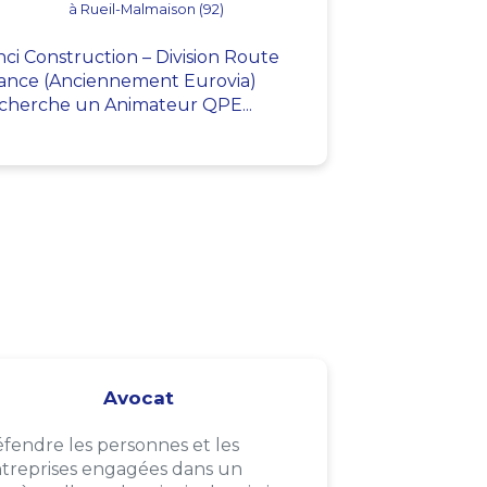
à Rueil-Malmaison (92)
nci Construction – Division Route
ance (Anciennement Eurovia)
cherche un Animateur QPE...
Avocat
fendre les personnes et les
treprises engagées dans un