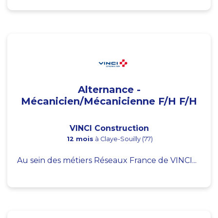
Alternance -
Mécanicien/Mécanicienne F/H F/H
VINCI Construction
12 mois
à Claye-Souilly (77)
Au sein des métiers Réseaux France de VINCI...