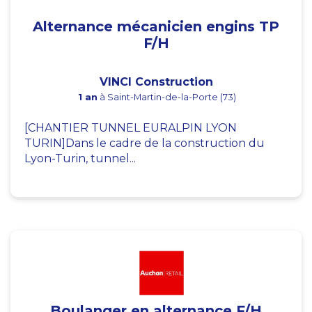
Alternance mécanicien engins TP
F/H
VINCI Construction
1 an
à Saint-Martin-de-la-Porte (73)
[CHANTIER TUNNEL EURALPIN LYON
TURIN]Dans le cadre de la construction du
Lyon-Turin, tunnel...
Boulanger en alternance F/H