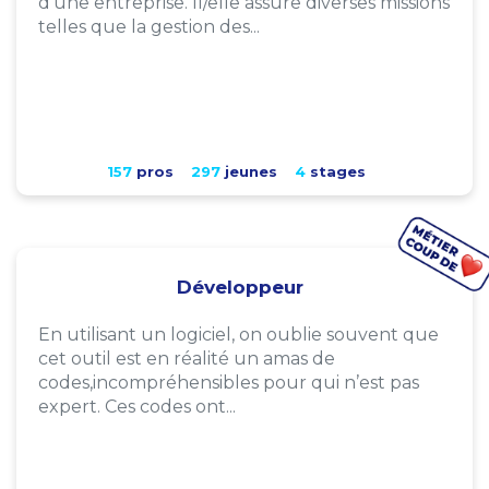
d'une entreprise. Il/elle assure diverses missions
telles que la gestion des...
157
pros
297
jeunes
4
stages
Développeur
En utilisant un logiciel, on oublie souvent que
cet outil est en réalité un amas de
codes,incompréhensibles pour qui n’est pas
expert. Ces codes ont...