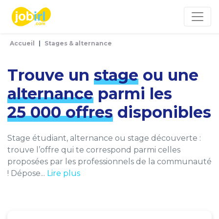
Panneau de gestion des cookies
Accueil
Stages & alternance
Trouve un
stage
ou une
alternance
parmi les
25 000 offres
disponibles
Stage étudiant, alternance ou stage découverte :
trouve l’offre qui te correspond parmi celles
proposées par les professionnels de la communauté
! Dépose...
Lire plus