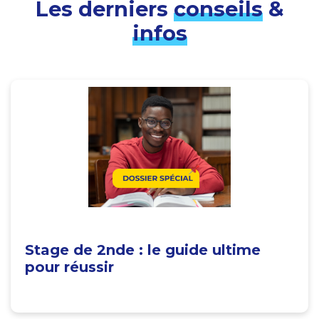
Les derniers
conseils
&
infos
Stage de 2nde : le guide ultime
pour réussir