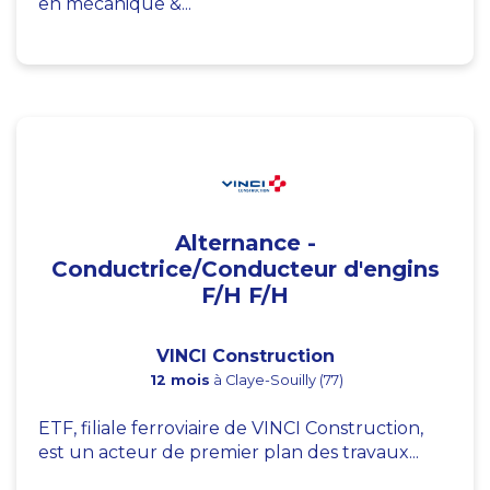
en mécanique &...
Alternance -
Conductrice/Conducteur d'engins
F/H F/H
VINCI Construction
12 mois
à Claye-Souilly (77)
ETF, filiale ferroviaire de VINCI Construction,
est un acteur de premier plan des travaux...