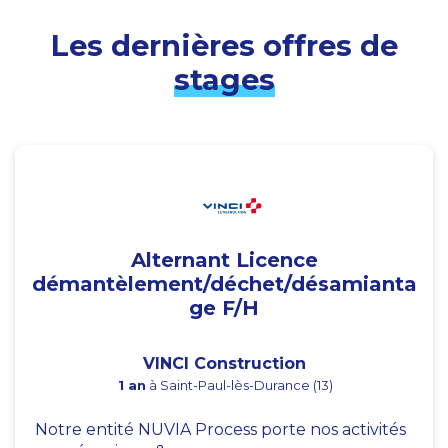
Les dernières offres de
stages
Alternant Licence
démantèlement/déchet/désamianta
ge F/H
VINCI Construction
1 an
à Saint-Paul-lès-Durance (13)
Notre entité NUVIA Process porte nos activités