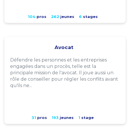
104
pros
262
jeunes
6
stages
Avocat
Défendre les personnes et les entreprises
engagées dans un procès, telle est la
principale mission de l'avocat. Il joue aussi un
rôle de conseiller pour régler les conflits avant
qu'ils ne...
31
pros
193
jeunes
1
stage