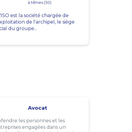
à Nîmes (30)
ISO est la société chargée de
exploitation de l'archipel, le siège
cial du groupe...
Avocat
fendre les personnes et les
treprises engagées dans un