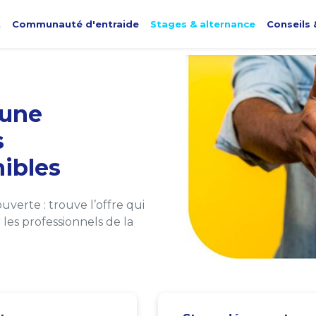
t
Communauté d'entraide
Stages & alternance
Conseils 
une
s
ibles
verte : trouve l’offre qui
les professionnels de la