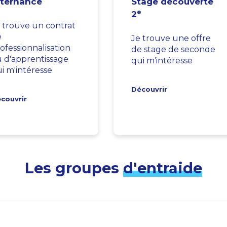
lternance
Stage découverte
e
2
 trouve un contrat
e
Je trouve une offre
ofessionnalisation
de stage de seconde
 d'apprentissage
qui m’intéresse
i m'intéresse
Découvrir
couvrir
Les groupes
d'entraide