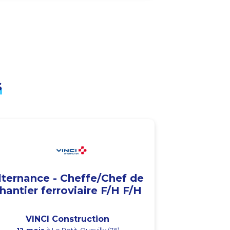
s
lternance - Cheffe/Chef de
hantier ferroviaire F/H F/H
VINCI Construction