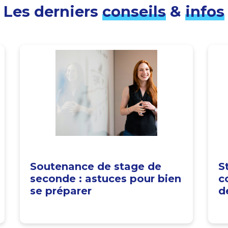
Les derniers
conseils
&
infos
Soutenance de stage de
S
seconde : astuces pour bien
c
se préparer
d