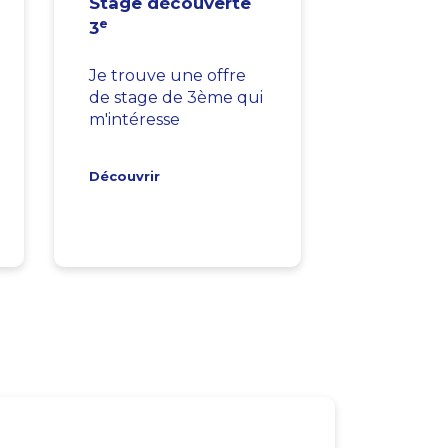
Stage découverte
e
3
Je trouve une offre
de stage de 3ème qui
m'intéresse
Découvrir