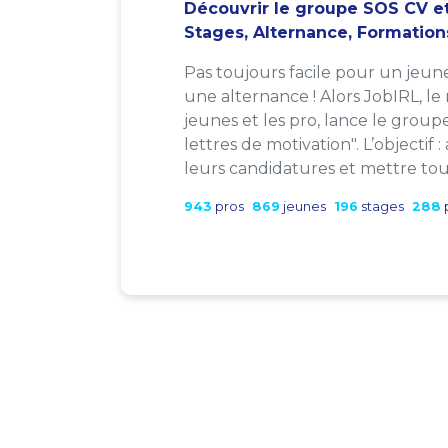
Découvrir le groupe SOS CV et
Stages, Alternance, Formation
Pas toujours facile pour un jeun
une alternance ! Alors JobIRL, le
jeunes et les pro, lance le group
lettres de motivation". L’objectif 
leurs candidatures et mettre tout
943
pros
869
jeunes
196
stages
288