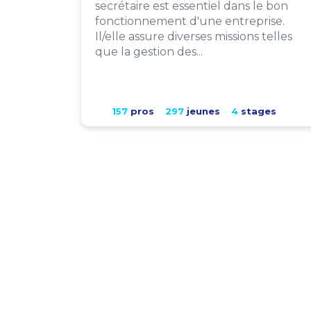
secrétaire est essentiel dans le bon
fonctionnement d'une entreprise.
Il/elle assure diverses missions telles
que la gestion des...
157
pros
297
jeunes
4
stages