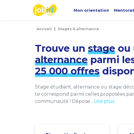
Panneau de gestion des cookies
Mon orientation
Mentora
Accueil
Stages & alternance
Trouve un
stage
ou 
alternance
parmi le
25 000 offres
dispon
Stage étudiant, alternance ou stage décou
te correspond parmi celles proposées par 
communauté ! Dépose...
Lire plus