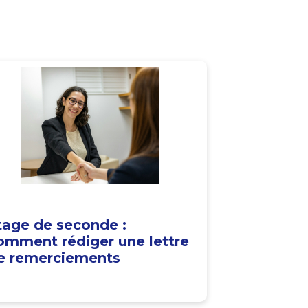
tage de seconde :
omment rédiger une lettre
e remerciements