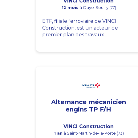
VINCI Construction
12 mois
à Claye-Souilly (77)
ETF, filiale ferroviaire de VINCI
Construction, est un acteur de
premier plan des travaux...
Alternance mécanicien
engins TP F/H
VINCI Construction
1 an
à Saint-Martin-de-la-Porte (73)