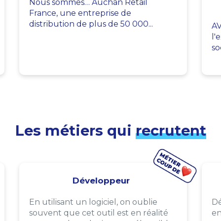
Nous sommes… Auchan Retail
France, une entreprise de
distribution de plus de 50 000...
AV
l'
so
Les métiers qui
recrutent
Développeur
En utilisant un logiciel, on oublie
Dé
souvent que cet outil est en réalité
en