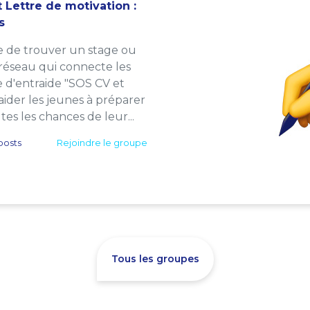
 Lettre de motivation :
s
e de trouver un stage ou
 réseau qui connecte les
e d'entraide "SOS CV et
: aider les jeunes à préparer
es les chances de leur...
posts
Rejoindre le groupe
Tous les groupes