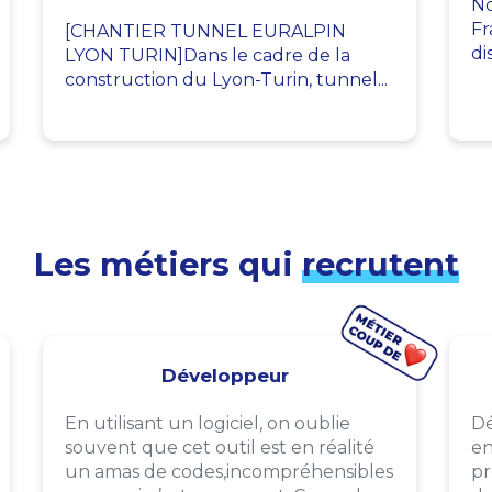
No
Fr
[CHANTIER TUNNEL EURALPIN
di
LYON TURIN]Dans le cadre de la
construction du Lyon-Turin, tunnel...
Les métiers qui
recrutent
Développeur
En utilisant un logiciel, on oublie
Dé
souvent que cet outil est en réalité
en
un amas de codes,incompréhensibles
pr