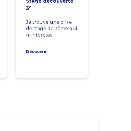
Stage découverte
e
3
Je trouve une offre
de stage de 3ème qui
m'intéresse
Découvrir