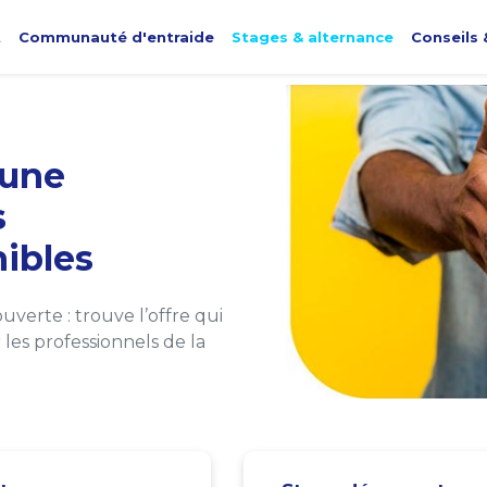
t
Communauté d'entraide
Stages & alternance
Conseils 
une
s
ibles
verte : trouve l’offre qui
les professionnels de la