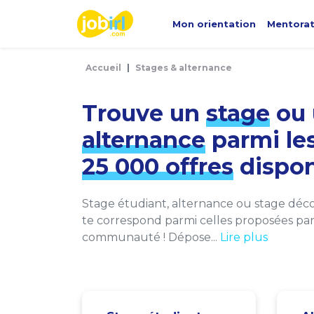
Panneau de gestion des cookies
Mon orientation
Mentora
Accueil
Stages & alternance
Trouve un
stage
ou 
alternance
parmi le
25 000 offres
dispon
Stage étudiant, alternance ou stage décou
te correspond parmi celles proposées par 
communauté ! Dépose...
Lire plus