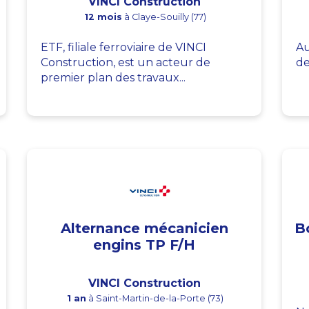
VINCI Construction
12 mois
à Claye-Souilly (77)
ETF, filiale ferroviaire de VINCI
Au
Construction, est un acteur de
de
premier plan des travaux...
Alternance mécanicien
B
engins TP F/H
VINCI Construction
1 an
à Saint-Martin-de-la-Porte (73)