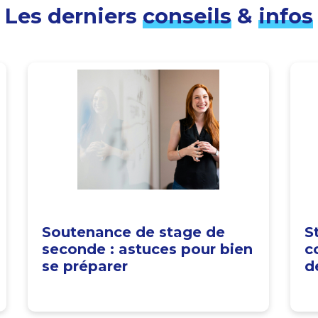
Les derniers
conseils
&
infos
Soutenance de stage de
S
seconde : astuces pour bien
c
se préparer
d