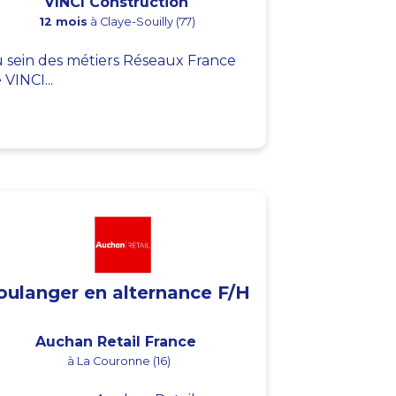
VINCI Construction
12 mois
à Claye-Souilly (77)
 sein des métiers Réseaux France
 VINCI...
oulanger en alternance F/H
Auchan Retail France
à La Couronne (16)