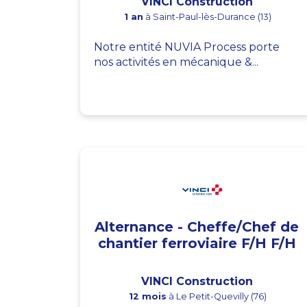
VINCI Construction
1 an
à Saint-Paul-lès-Durance (13)
Notre entité NUVIA Process porte
nos activités en mécanique &...
Alternance - Cheffe/Chef de
chantier ferroviaire F/H F/H
VINCI Construction
12 mois
à Le Petit-Quevilly (76)