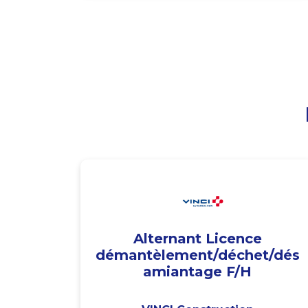
Alternant Licence
démantèlement/déchet/dés
amiantage F/H