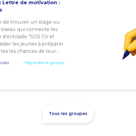
 Lettre de motivation :
s
e de trouver un stage ou
 réseau qui connecte les
e d'entraide "SOS CV et
: aider les jeunes à préparer
es les chances de leur...
osts
Rejoindre le groupe
Tous les groupes