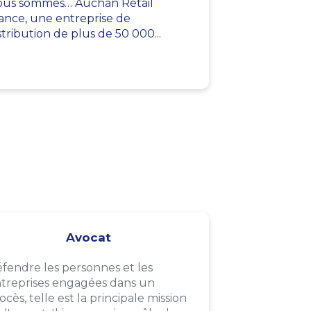
us sommes… Auchan Retail
ance, une entreprise de
stribution de plus de 50 000...
Avocat
fendre les personnes et les
treprises engagées dans un
ocès, telle est la principale mission