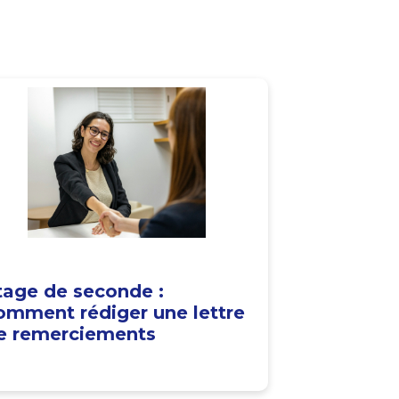
tage de seconde :
omment rédiger une lettre
e remerciements