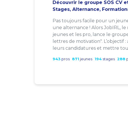
Découvrir le groupe SOS CV et
Stages, Alternance, Formation
Pas toujours facile pour un jeun
une alternance ! Alors JobIRL, le
jeunes et les pro, lance le group
lettres de motivation". L’objectif 
leurs candidatures et mettre tout
943
pros
871
jeunes
194
stages
288
p