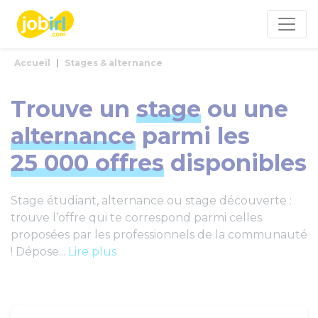
Panneau de gestion des cookies
Accueil
Stages & alternance
Trouve un
stage
ou une
alternance
parmi les
25 000 offres
disponibles
Stage étudiant, alternance ou stage découverte :
trouve l’offre qui te correspond parmi celles
proposées par les professionnels de la communauté
! Dépose...
Lire plus