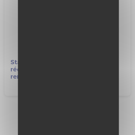
Stage de seconde : comment
rédiger une lettre de
remerciements
Voir plus d'actualités