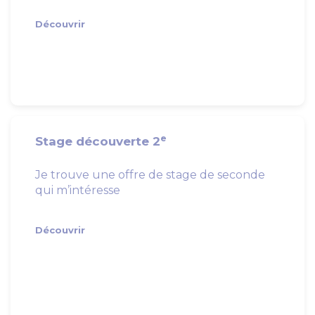
Découvrir
e
Stage découverte 2
Je trouve une offre de stage de seconde
qui m’intéresse
Découvrir