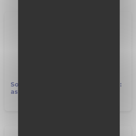
Soutenance de stage de seconde :
astuces pour bien se préparer