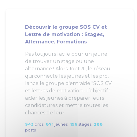
Découvrir le groupe SOS CV et
Lettre de motivation : Stages,
Alternance, Formations
Pas toujours facile pour un jeune
de trouver un stage ou une
alternance ! Alors JobIRL, le réseau
qui connecte les jeunes et les pro,
lance le groupe d'entraide "SOS CV
et lettres de motivation". L’objectif :
aider les jeunes à préparer leurs
candidatures et mettre toutes les
chances de leur...
943
pros
871
jeunes
196
stages
288
posts