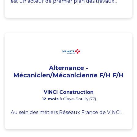
est un acteur de premier plan des travaux...
Alternance -
Mécanicien/Mécanicienne F/H F/H
VINCI Construction
12 mois
à Claye-Souilly (77)
Au sein des métiers Réseaux France de VINCI...