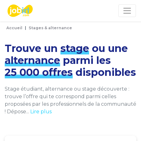
Panneau de gestion des cookies
Accueil
Stages & alternance
Trouve un
stage
ou une
alternance
parmi les
25 000 offres
disponibles
Stage étudiant, alternance ou stage découverte :
trouve l’offre qui te correspond parmi celles
proposées par les professionnels de la communauté
! Dépose...
Lire plus