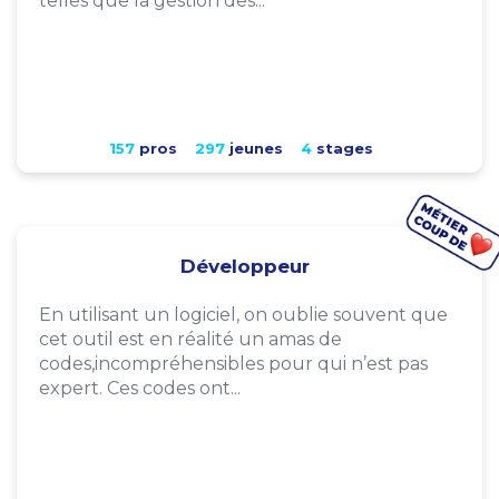
telles que la gestion des...
157
pros
297
jeunes
4
stages
Développeur
En utilisant un logiciel, on oublie souvent que
cet outil est en réalité un amas de
codes,incompréhensibles pour qui n’est pas
expert. Ces codes ont...