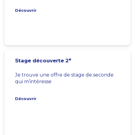
Découvrir
e
Stage découverte 2
Je trouve une offre de stage de seconde
qui m’intéresse
Découvrir