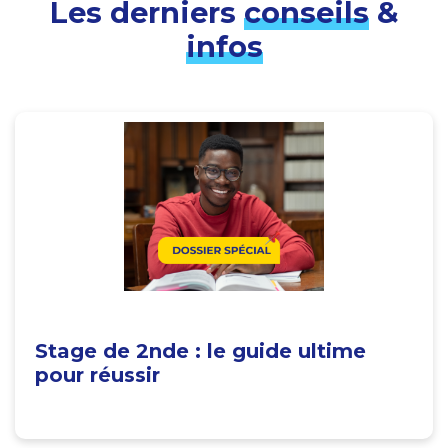
Les derniers
conseils
&
infos
Stage de 2nde : le guide ultime
pour réussir