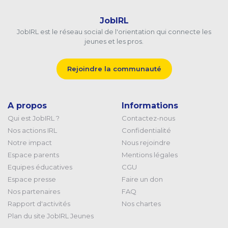
JobIRL
JobIRL est le réseau social de l'orientation qui connecte les
jeunes et les pros.
Rejoindre la communauté
A propos
Informations
Qui est JobIRL ?
Contactez-nous
Nos actions IRL
Confidentialité
Notre impact
Nous rejoindre
Espace parents
Mentions légales
Equipes éducatives
CGU
Espace presse
Faire un don
Nos partenaires
FAQ
Rapport d'activités
Nos chartes
Plan du site JobIRL Jeunes