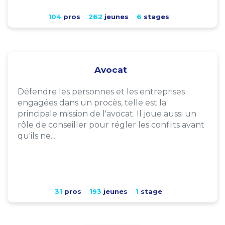
104
pros
262
jeunes
6
stages
Avocat
Défendre les personnes et les entreprises
engagées dans un procès, telle est la
principale mission de l'avocat. Il joue aussi un
rôle de conseiller pour régler les conflits avant
qu'ils ne...
31
pros
193
jeunes
1
stage