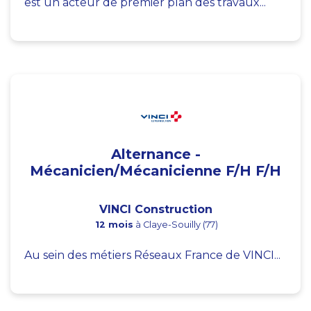
est un acteur de premier plan des travaux...
Alternance -
Mécanicien/Mécanicienne F/H F/H
VINCI Construction
12 mois
à Claye-Souilly (77)
Au sein des métiers Réseaux France de VINCI...