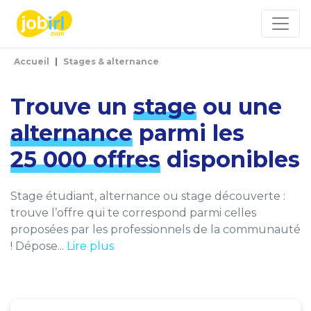
Panneau de gestion des cookies
Accueil
Stages & alternance
Trouve un
stage
ou une
alternance
parmi les
25 000 offres
disponibles
Stage étudiant, alternance ou stage découverte :
trouve l’offre qui te correspond parmi celles
proposées par les professionnels de la communauté
! Dépose...
Lire plus