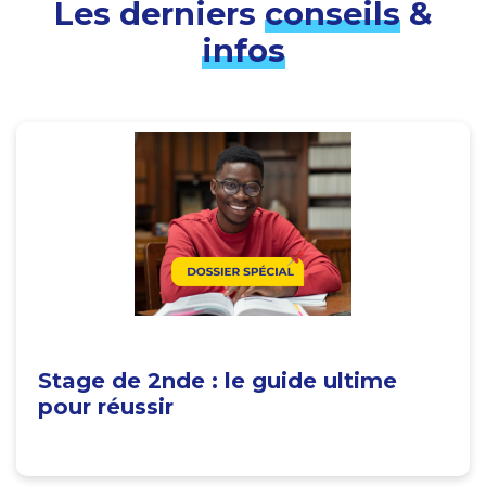
Les derniers
conseils
&
infos
Stage de 2nde : le guide ultime
pour réussir