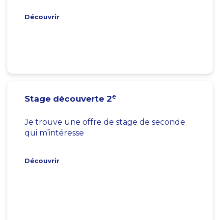
Découvrir
e
Stage découverte 2
Je trouve une offre de stage de seconde
qui m’intéresse
Découvrir