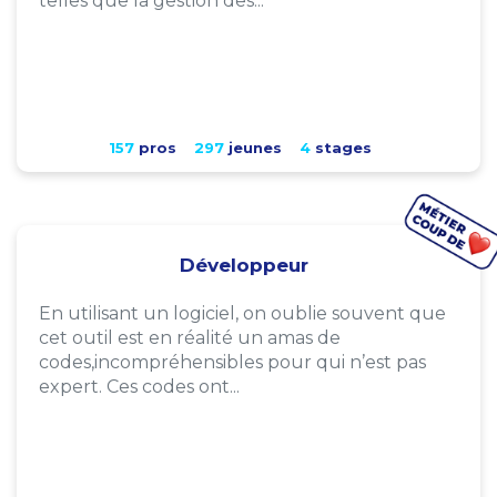
telles que la gestion des...
157
pros
297
jeunes
4
stages
Développeur
En utilisant un logiciel, on oublie souvent que
cet outil est en réalité un amas de
codes,incompréhensibles pour qui n’est pas
expert. Ces codes ont...