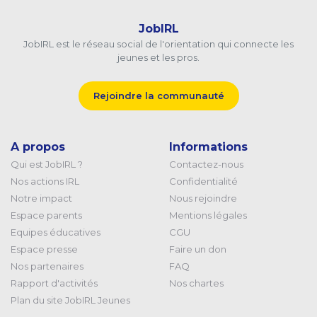
JobIRL
JobIRL est le réseau social de l'orientation qui connecte les
jeunes et les pros.
Rejoindre la communauté
A propos
Informations
Qui est JobIRL ?
Contactez-nous
Nos actions IRL
Confidentialité
Notre impact
Nous rejoindre
Espace parents
Mentions légales
Equipes éducatives
CGU
Espace presse
Faire un don
Nos partenaires
FAQ
Rapport d'activités
Nos chartes
Plan du site JobIRL Jeunes