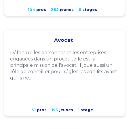
104
pros
262
jeunes
6
stages
Avocat
Défendre les personnes et les entreprises
engagées dans un procès, telle est la
principale mission de l'avocat. Il joue aussi un
rôle de conseiller pour régler les conflits avant
qu'ils ne...
31
pros
193
jeunes
1
stage