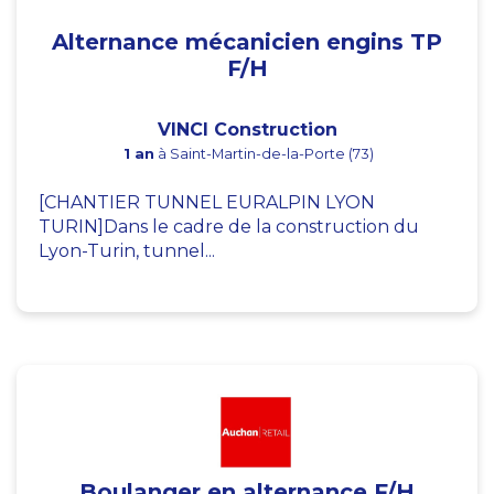
Alternance mécanicien engins TP
F/H
VINCI Construction
1 an
à Saint-Martin-de-la-Porte (73)
[CHANTIER TUNNEL EURALPIN LYON
TURIN]Dans le cadre de la construction du
Lyon-Turin, tunnel...
Boulanger en alternance F/H