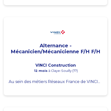
Alternance -
Mécanicien/Mécanicienne F/H F/H
VINCI Construction
12 mois
à Claye-Souilly (77)
Au sein des métiers Réseaux France de VINCI...