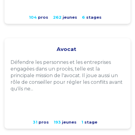
104
pros
262
jeunes
6
stages
Avocat
Défendre les personnes et les entreprises
engagées dans un procès, telle est la
principale mission de l'avocat. Il joue aussi un
rôle de conseiller pour régler les conflits avant
qu'ils ne...
31
pros
193
jeunes
1
stage