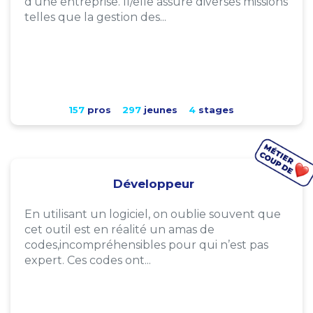
d'une entreprise. Il/elle assure diverses missions
telles que la gestion des...
157
pros
297
jeunes
4
stages
Développeur
En utilisant un logiciel, on oublie souvent que
cet outil est en réalité un amas de
codes,incompréhensibles pour qui n’est pas
expert. Ces codes ont...