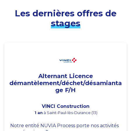
Les dernières offres de
stages
Alternant Licence
démantèlement/déchet/désamianta
ge F/H
VINCI Construction
1 an
à Saint-Paul-lès-Durance (13)
Notre entité NUVIA Process porte nos activités