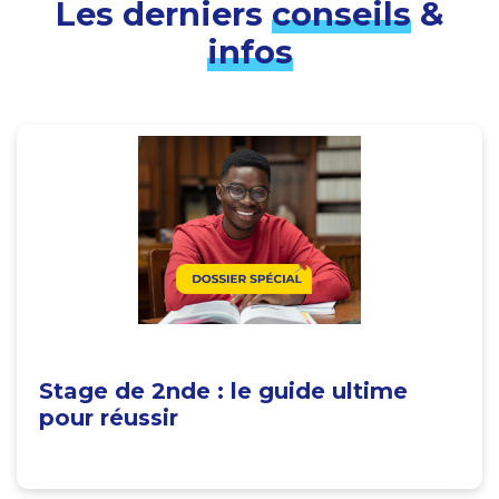
Les derniers
conseils
&
infos
Stage de 2nde : le guide ultime
pour réussir