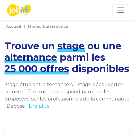
Panneau de gestion des cookies
Accueil
Stages & alternance
Trouve un
stage
ou une
alternance
parmi les
25 000 offres
disponibles
Stage étudiant, alternance ou stage découverte :
trouve l’offre qui te correspond parmi celles
proposées par les professionnels de la communauté
! Dépose...
Lire plus