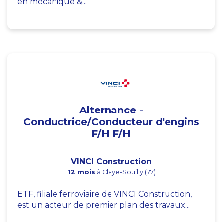
en mécanique &...
Alternance -
Conductrice/Conducteur d'engins
F/H F/H
VINCI Construction
12 mois
à Claye-Souilly (77)
ETF, filiale ferroviaire de VINCI Construction,
est un acteur de premier plan des travaux...