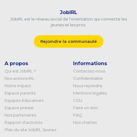
JobIRL
JobIRL est le réseau social de l'orientation qui connecte les
jeunes et les pros.
Rejoindre la communauté
A propos
Informations
Qui est JobIRL ?
Contactez-nous
Nos actions IRL
Confidentialité
Notre impact
Nous rejoindre
Espace parents
Mentions légales
Equipes éducatives
CGU
Espace presse
Faire un don
Nos partenaires
FAQ
Rapport d'activités
Nos chartes
Plan du site JobIRL Jeunes