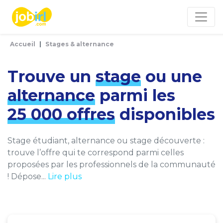
Panneau de gestion des cookies
Accueil
Stages & alternance
Trouve un
stage
ou une
alternance
parmi les
25 000 offres
disponibles
Stage étudiant, alternance ou stage découverte :
trouve l’offre qui te correspond parmi celles
proposées par les professionnels de la communauté
! Dépose...
Lire plus