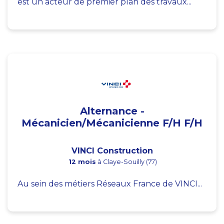
est un acteur de premier plan des travaux...
Alternance -
Mécanicien/Mécanicienne F/H F/H
VINCI Construction
12 mois
à Claye-Souilly (77)
Au sein des métiers Réseaux France de VINCI...