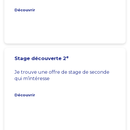
Découvrir
e
Stage découverte 2
Je trouve une offre de stage de seconde
qui m’intéresse
Découvrir