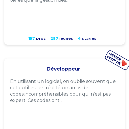
telles que la gestion des...
157
pros
297
jeunes
4
stages
Développeur
En utilisant un logiciel, on oublie souvent que
cet outil est en réalité un amas de
codes,incompréhensibles pour qui n’est pas
expert. Ces codes ont...