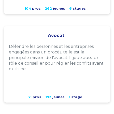
104
pros
262
jeunes
6
stages
Avocat
Défendre les personnes et les entreprises
engagées dans un procès, telle est la
principale mission de l'avocat. Il joue aussi un
rôle de conseiller pour régler les conflits avant
qu'ils ne...
31
pros
193
jeunes
1
stage