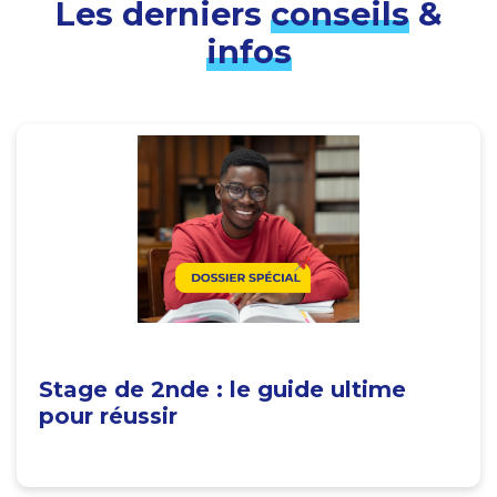
Les derniers
conseils
&
infos
Stage de 2nde : le guide ultime
pour réussir