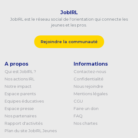
JobIRL
JobIRL est le réseau social de l'orientation qui connecte les
jeunes et les pros.
Rejoindre la communauté
A propos
Informations
Qui est JobIRL ?
Contactez-nous
Nos actions IRL
Confidentialité
Notre impact
Nous rejoindre
Espace parents
Mentions légales
Equipes éducatives
CGU
Espace presse
Faire un don
Nos partenaires
FAQ
Rapport d'activités
Nos chartes
Plan du site JobIRL Jeunes