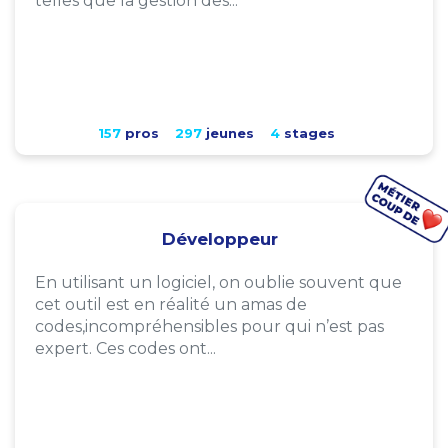
telles que la gestion des...
157
pros
297
jeunes
4
stages
Développeur
En utilisant un logiciel, on oublie souvent que
cet outil est en réalité un amas de
codes,incompréhensibles pour qui n’est pas
expert. Ces codes ont...