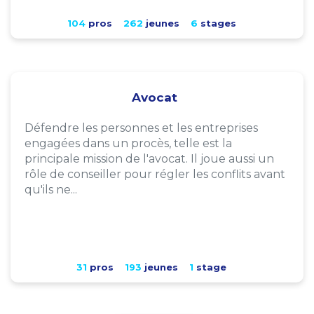
104
pros
262
jeunes
6
stages
Avocat
Défendre les personnes et les entreprises
engagées dans un procès, telle est la
principale mission de l'avocat. Il joue aussi un
rôle de conseiller pour régler les conflits avant
qu'ils ne...
31
pros
193
jeunes
1
stage