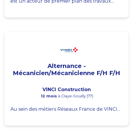
est un acteur de premier plan des travaux...
Alternance -
Mécanicien/Mécanicienne F/H F/H
VINCI Construction
12 mois
à Claye-Souilly (77)
Au sein des métiers Réseaux France de VINCI...