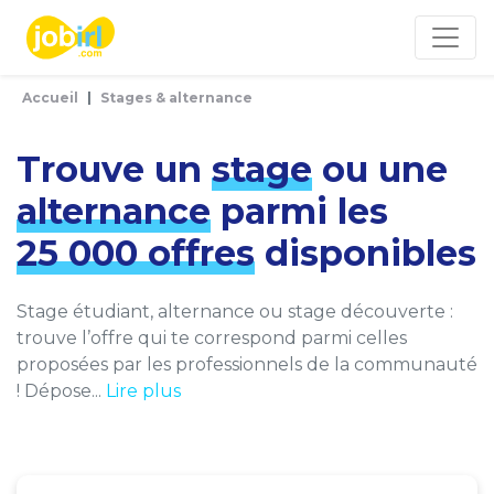
Panneau de gestion des cookies
Accueil
Stages & alternance
Trouve un
stage
ou une
alternance
parmi les
25 000 offres
disponibles
Stage étudiant, alternance ou stage découverte :
trouve l’offre qui te correspond parmi celles
proposées par les professionnels de la communauté
! Dépose...
Lire plus