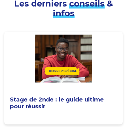
Les derniers
conseils
&
infos
Stage de 2nde : le guide ultime
pour réussir