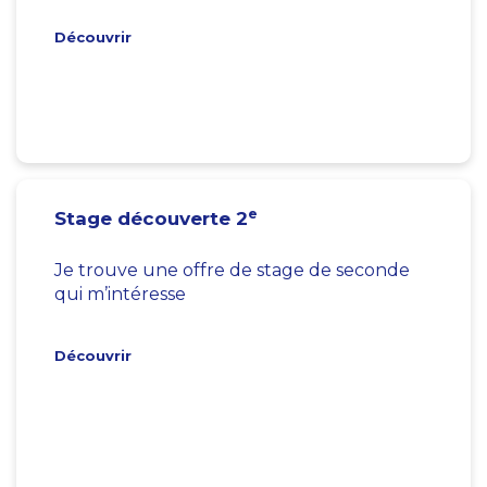
Découvrir
e
Stage découverte 2
Je trouve une offre de stage de seconde
qui m’intéresse
Découvrir