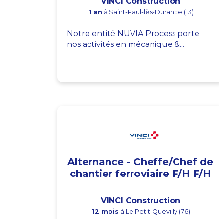
VINCI Construction
1 an
à Saint-Paul-lès-Durance (13)
Notre entité NUVIA Process porte
nos activités en mécanique &...
Alternance - Cheffe/Chef de
chantier ferroviaire F/H F/H
VINCI Construction
12 mois
à Le Petit-Quevilly (76)