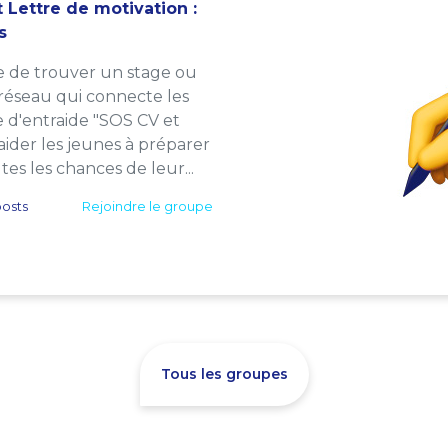
 Lettre de motivation :
s
e de trouver un stage ou
 réseau qui connecte les
e d'entraide "SOS CV et
: aider les jeunes à préparer
es les chances de leur...
osts
Rejoindre le groupe
Tous les groupes