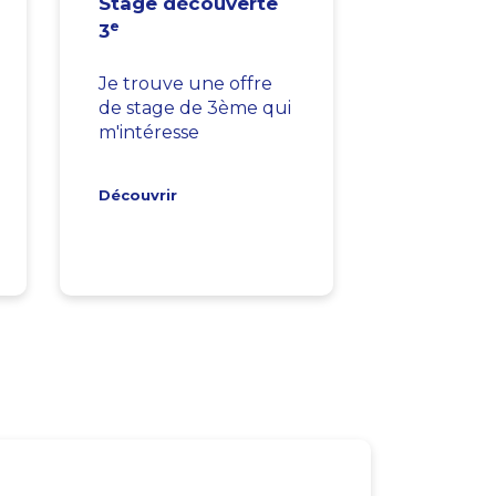
Stage découverte
e
3
Je trouve une offre
de stage de 3ème qui
m'intéresse
Découvrir