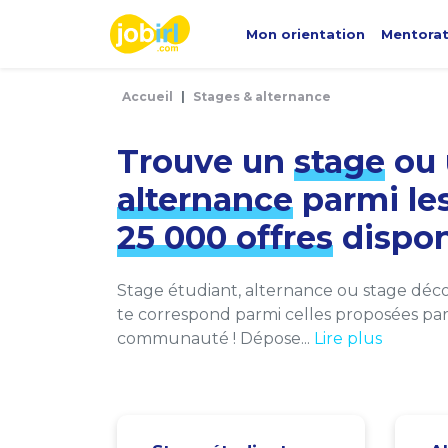
Panneau de gestion des cookies
Mon orientation
Mentora
Accueil
Stages & alternance
Trouve un
stage
ou 
alternance
parmi le
25 000 offres
dispon
Stage étudiant, alternance ou stage décou
te correspond parmi celles proposées par 
communauté ! Dépose...
Lire plus