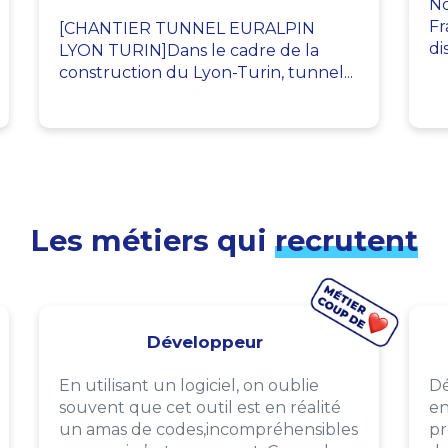
No
Fr
[CHANTIER TUNNEL EURALPIN
di
LYON TURIN]Dans le cadre de la
construction du Lyon-Turin, tunnel...
Les métiers qui
recrutent
Développeur
En utilisant un logiciel, on oublie
Dé
souvent que cet outil est en réalité
en
un amas de codes,incompréhensibles
pr