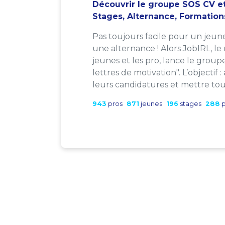
Découvrir le groupe SOS CV et
Stages, Alternance, Formation
Pas toujours facile pour un jeun
une alternance ! Alors JobIRL, le
jeunes et les pro, lance le group
lettres de motivation". L’objectif 
leurs candidatures et mettre tout
943
pros
871
jeunes
196
stages
288
p