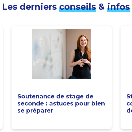
Les derniers
conseils
&
infos
Soutenance de stage de
S
seconde : astuces pour bien
c
se préparer
d