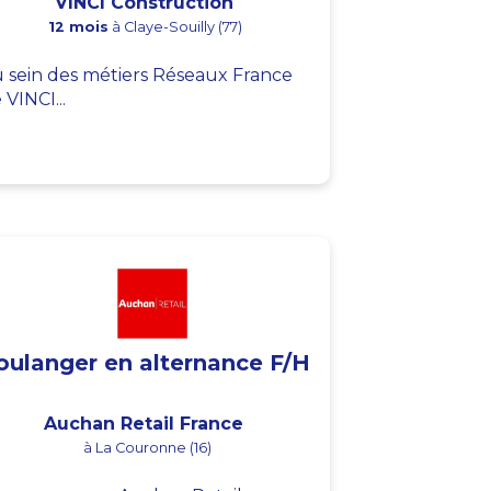
VINCI Construction
12 mois
à Claye-Souilly (77)
 sein des métiers Réseaux France
 VINCI...
oulanger en alternance F/H
Auchan Retail France
à La Couronne (16)