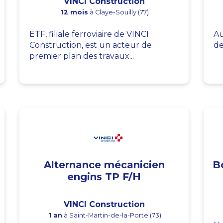
VINCI Construction
12 mois
à Claye-Souilly (77)
ETF, filiale ferroviaire de VINCI
Au
Construction, est un acteur de
de
premier plan des travaux...
Alternance mécanicien
B
engins TP F/H
VINCI Construction
1 an
à Saint-Martin-de-la-Porte (73)