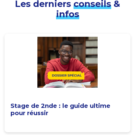
Les derniers
conseils
&
infos
Stage de 2nde : le guide ultime
pour réussir