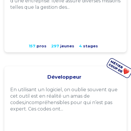
d'une entreprise. Il/elle assure diverses missions
telles que la gestion des...
157
pros
297
jeunes
4
stages
Développeur
En utilisant un logiciel, on oublie souvent que
cet outil est en réalité un amas de
codes,incompréhensibles pour qui n’est pas
expert. Ces codes ont...