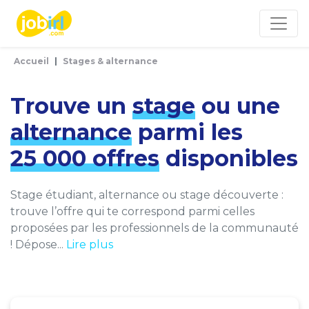
Panneau de gestion des cookies
Accueil
Stages & alternance
Trouve un
stage
ou une
alternance
parmi les
25 000 offres
disponibles
Stage étudiant, alternance ou stage découverte :
trouve l’offre qui te correspond parmi celles
proposées par les professionnels de la communauté
! Dépose...
Lire plus