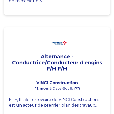
en mécanique &...
Alternance -
Conductrice/Conducteur d'engins
F/H F/H
VINCI Construction
12 mois
à Claye-Souilly (77)
ETF, filiale ferroviaire de VINCI Construction,
est un acteur de premier plan des travaux...