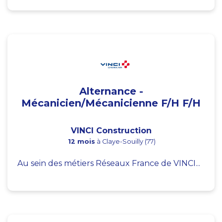
Alternance -
Mécanicien/Mécanicienne F/H F/H
VINCI Construction
12 mois
à Claye-Souilly (77)
Au sein des métiers Réseaux France de VINCI...