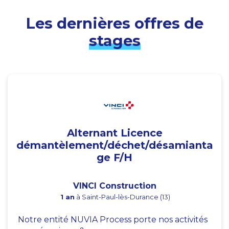
Les dernières offres de
stages
Alternant Licence
démantèlement/déchet/désamianta
ge F/H
VINCI Construction
1 an
à Saint-Paul-lès-Durance (13)
Notre entité NUVIA Process porte nos activités