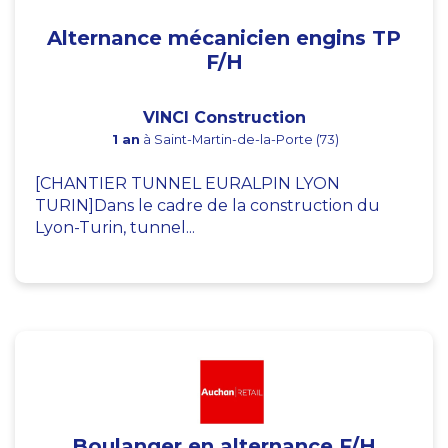
Alternance mécanicien engins TP
F/H
VINCI Construction
1 an
à Saint-Martin-de-la-Porte (73)
[CHANTIER TUNNEL EURALPIN LYON
TURIN]Dans le cadre de la construction du
Lyon-Turin, tunnel...
Boulanger en alternance F/H