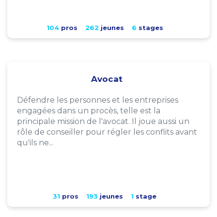
104
pros
262
jeunes
6
stages
Avocat
Défendre les personnes et les entreprises
engagées dans un procès, telle est la
principale mission de l'avocat. Il joue aussi un
rôle de conseiller pour régler les conflits avant
qu'ils ne...
31
pros
193
jeunes
1
stage