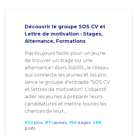
Découvrir le groupe SOS CV et
Lettre de motivation : Stages,
Alternance, Formations
Pas toujours facile pour un jeune
de trouver un stage ou une
alternance ! Alors JobIRL, le réseau
qui connecte les jeunes et les pro,
lance le groupe d'entraide "SOS CV
et lettres de motivation". L’objectif :
aider les jeunes à préparer leurs
candidatures et mettre toutes les
chances de leur...
943
pros
871
jeunes
194
stages
288
posts